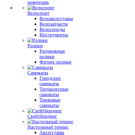
инвентарь
Велоспорт
Велоаксессуары
Велозапчасти
Велосипеды
Инструменты
Ролики
Раздвижные
ролики
Фитнес ролики
Самокаты
Городские
самокаты
Трехколесные
самокаты
Трюковые
самокаты
Скейтбординг
Настольный теннис
Аксессуары