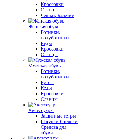
Кроссовки
Сланцы
Чешки, Балетки
Женская обувь
Ботинки,
полуботинки
Кеды
Кроссовки
Сланцы
Мужская обувь
Ботинки,
полуботинки
Бутсы
Кеды
Кроссовки
Сланцы
Аксессуары
Защитные гетры
Шнурки Стельки
Средсва для
обуви