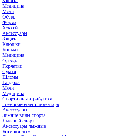
Защита
Медицина
Мячи
Обувь
Форма
Хоккей
Аксессуары
Защита
Клюшки
Коньки
Медицина
Одежда
Перчатки
Сумки
Шлемы
Гандбол
Мячи
Медицина
Спортивная атрибутика
Тренировочный инвентарь
Аксессуары
Зимние виды спорта
Лыжный спорт
Аксессуары лыжные
Ботинки лыж