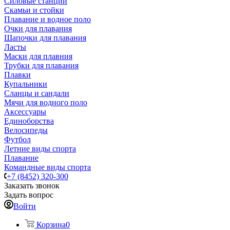
Силовые станции
Скамьи и стойки
Плавание и водное поло
Очки для плавания
Шапочки для плавания
Ласты
Маски для плавния
Трубки для плавания
Плавки
Купальники
Сланцы и сандали
Мячи для водного поло
Аксессуары
Единоборства
Велосипеды
Футбол
Летние виды спорта
Плавание
Командные виды спорта
+7 (8452) 320-300
Заказать звонок
Задать вопрос
Войти
Корзина
0