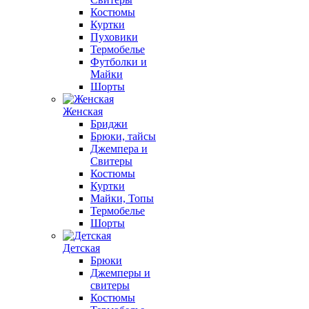
Костюмы
Куртки
Пуховики
Термобелье
Футболки и
Майки
Шорты
Женская
Бриджи
Брюки, тайсы
Джемпера и
Свитеры
Костюмы
Куртки
Майки, Топы
Термобелье
Шорты
Детская
Брюки
Джемперы и
свитеры
Костюмы