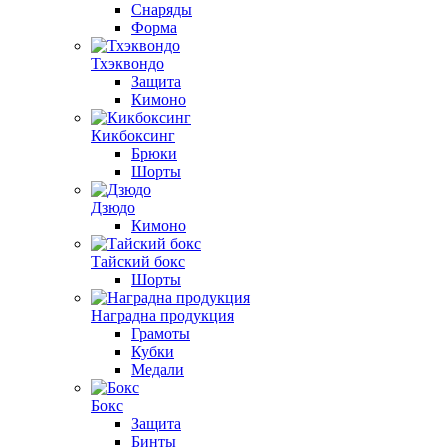
Снаряды
Форма
Тхэквондо
Защита
Кимоно
Кикбоксинг
Брюки
Шорты
Дзюдо
Кимоно
Тайский бокс
Шорты
Наградна продукция
Грамоты
Кубки
Медали
Бокс
Защита
Бинты