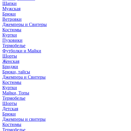
Шапки
Мужская
Брюки
Ветровки
Джемперы и Свитеры
Костюмы
Куртки
Пуховики
Термобелье
Футболки и Майки
Шорты
Женская
Бриджи
Брюки, тайсы
Джемпера и Свитеры
Костюмы
Куртки
Майки, Топы
Термобелье
Шорты
Детская
Брюки
Джемперы и свитеры
Костюмы
Термобелье