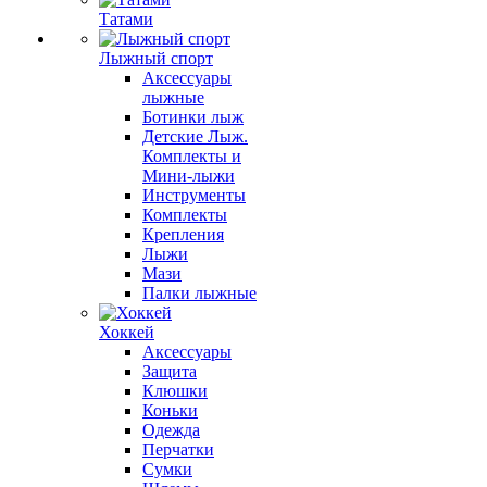
Татами
Лыжный спорт
Аксессуары
лыжные
Ботинки лыж
Детские Лыж.
Комплекты и
Мини-лыжи
Инструменты
Комплекты
Крепления
Лыжи
Мази
Палки лыжные
Хоккей
Аксессуары
Защита
Клюшки
Коньки
Одежда
Перчатки
Сумки