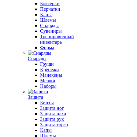
Боксерки
Перчатки
Капы
Шлемы
Снаряды
Сувениры
Тренировочный
инвентарь
Форма
Снаряды
Груши
Крепежи
Манекены
Мешки
Наборы
Защита
Бинты
Защита ног
Защита паха
Защита рук
Защита торса
Капы
Шлемы