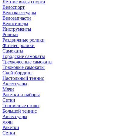
Летние виды спорта
Велоспорт
Велоаксессуары
Велозапчасти
Велосипеды
Инструменты
Ролики
Раздвижные ролики
Фитнес ролики
Самокаты
Городские самокаты
Трехколесные самокаты
Трюковые самокаты
Скейтбординг
Настольный теннис
Аксессуары
Мячи
Ракетки и наборы
Сетки
Теннисные столы
Большой теннис
Аксессуары
мячи
Ракетки
Сетки