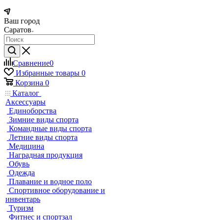
Ваш город
Саратов
Сравнение
0
Избранные товары
0
Корзина
0
Каталог
Аксессуары
Единоборства
Зимние виды спорта
Командные виды спорта
Летние виды спорта
Медицина
Наградная продукция
Обувь
Одежда
Плавание и водное поло
Спортивное оборудование и
инвентарь
Туризм
Фитнес и спортзал