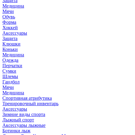
Защита
Медицина
Мячи
Обувь
Форма
Хоккей
Аксессуары
Защита
Клюшки
Коньки
Медицина
Одежда
Перчатки
Сумки
Шлемы
Гандбол
Мячи
Медицина
Спортивная атрибутика
Тренировочный инвентарь
Аксессуары
Зимние виды спорта
Лыжный спорт
Аксессуары лыжные
Ботинки лыж