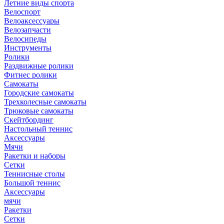
Летние виды спорта
Велоспорт
Велоаксессуары
Велозапчасти
Велосипеды
Инструменты
Ролики
Раздвижные ролики
Фитнес ролики
Самокаты
Городские самокаты
Трехколесные самокаты
Трюковые самокаты
Скейтбординг
Настольный теннис
Аксессуары
Мячи
Ракетки и наборы
Сетки
Теннисные столы
Большой теннис
Аксессуары
мячи
Ракетки
Сетки