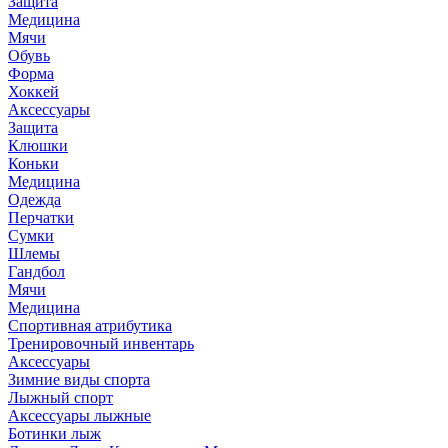
Защита
Медицина
Мячи
Обувь
Форма
Хоккей
Аксессуары
Защита
Клюшки
Коньки
Медицина
Одежда
Перчатки
Сумки
Шлемы
Гандбол
Мячи
Медицина
Спортивная атрибутика
Тренировочный инвентарь
Аксессуары
Зимние виды спорта
Лыжный спорт
Аксессуары лыжные
Ботинки лыж