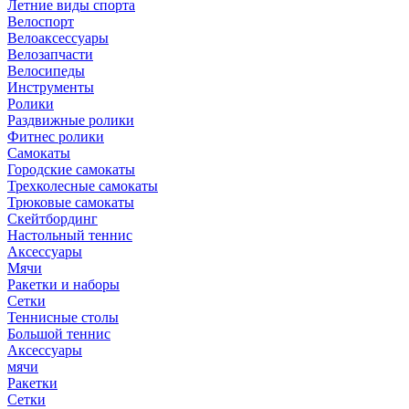
Летние виды спорта
Велоспорт
Велоаксессуары
Велозапчасти
Велосипеды
Инструменты
Ролики
Раздвижные ролики
Фитнес ролики
Самокаты
Городские самокаты
Трехколесные самокаты
Трюковые самокаты
Скейтбординг
Настольный теннис
Аксессуары
Мячи
Ракетки и наборы
Сетки
Теннисные столы
Большой теннис
Аксессуары
мячи
Ракетки
Сетки