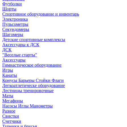
Футболки
Шорты
Спортивное оборудование и инвентарь
Электроника
Пульсометры
Секундомеры
Шагомеры
Детские спортивные комплексы
Аксессуары к ДСК
ДСК
"Веселые старты"
Аксессуары
Гимнастическое оборудование
Игры
Канаты
Конусы Барьеры Стойки Флаги
Легкоатлетическе оборудование
Лестницы тренировочные
Маты
Мегафоны
Насосы Иглы Манометры
Разное
Свистки
Счетчики
Турники и брусья