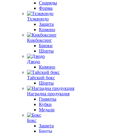
Снаряды
Форма
Тхэквондо
Защита
Кимоно
Кикбоксинг
Брюки
Шорты
Дзюдо
Кимоно
Тайский бокс
Шорты
Наградна продукция
Грамоты
Кубки
Медали
Бокс
Защита
Бинты