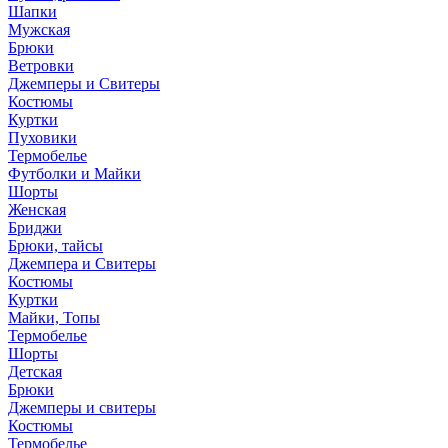
Шапки
Мужская
Брюки
Ветровки
Джемперы и Свитеры
Костюмы
Куртки
Пуховики
Термобелье
Футболки и Майки
Шорты
Женская
Бриджи
Брюки, тайсы
Джемпера и Свитеры
Костюмы
Куртки
Майки, Топы
Термобелье
Шорты
Детская
Брюки
Джемперы и свитеры
Костюмы
Термобелье