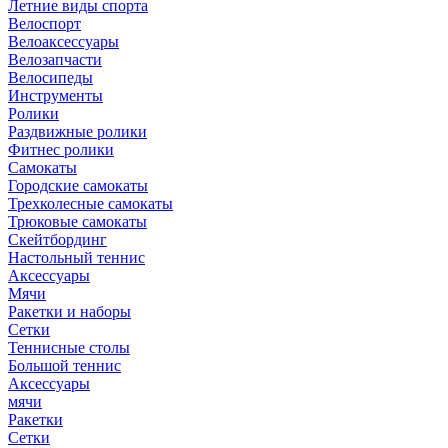
Летние виды спорта
Велоспорт
Велоаксессуары
Велозапчасти
Велосипеды
Инструменты
Ролики
Раздвижные ролики
Фитнес ролики
Самокаты
Городские самокаты
Трехколесные самокаты
Трюковые самокаты
Скейтбординг
Настольный теннис
Аксессуары
Мячи
Ракетки и наборы
Сетки
Теннисные столы
Большой теннис
Аксессуары
мячи
Ракетки
Сетки