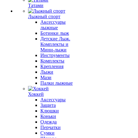
Татами
Лыжный спорт
Аксессуары
лыжные
Ботинки лыж
Детские Лыж.
Комплекты и
Мини-лыжи
Инструменты
Комплекты
Крепления
Лыжи
Мази
Палки лыжные
Хоккей
Аксессуары
Защита
Клюшки
Коньки
Одежда
Перчатки
Сумки