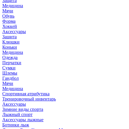
Защита
Медицина
Мячи
Обувь
Форма
Хоккей
Аксессуары
Защита
Клюшки
Коньки
Медицина
Одежда
Перчатки
Сумки
Шлемы
Гандбол
Мячи
Медицина
Спортивная атрибутика
Тренировочный инвентарь
Аксессуары
Зимние виды спорта
Лыжный спорт
Аксессуары лыжные
Ботинки лыж