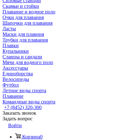
Силовые станции
Скамьи и стойки
Плавание и водное поло
Очки для плавания
Шапочки для плавания
Ласты
Маски для плавния
Трубки для плавания
Плавки
Купальники
Сланцы и сандали
Мячи для водного поло
Аксессуары
Единоборства
Велосипеды
Футбол
Летние виды спорта
Плавание
Командные виды спорта
+7 (8452) 320-300
Заказать звонок
Задать вопрос
Войти
Корзина
0