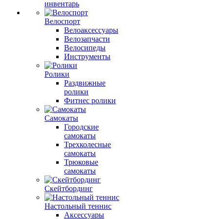
инвентарь
Велоспорт
Велоаксессуары
Велозапчасти
Велосипеды
Инструменты
Ролики
Раздвижные
ролики
Фитнес ролики
Самокаты
Городские
самокаты
Трехколесные
самокаты
Трюковые
самокаты
Скейтбординг
Настольный теннис
Аксессуары