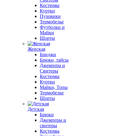
Костюмы
Куртки
Пуховики
Термобелье
Футболки и
Майки
Шорты
Женская
Бриджи
Брюки, тайсы
Джемпера и
Свитеры
Костюмы
Куртки
Майки, Топы
Термобелье
Шорты
Детская
Брюки
Джемперы и
свитеры
Костюмы