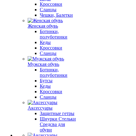
Кроссовки
Сланцы
Чешки, Балетки
Женская обувь
Ботинки,
полуботинки
Кеды
Кроссовки
Сланцы
Мужская обувь
Ботинки,
полуботинки
Бутсы
Кеды
Кроссовки
Сланцы
Аксессуары
Защитные гетры
Шнурки Стельки
Средсва для
обуви