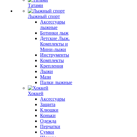
Татами
Лыжный спорт
Аксессуары
лыжные
Ботинки лыж
Детские Лыж.
Комплекты и
Мини-лыжи
Инструменты
Комплекты
Крепления
Лыжи
Мази
Палки лыжные
Хоккей
Аксессуары
Защита
Клюшки
Коньки
Одежда
Перчатки
Сумки