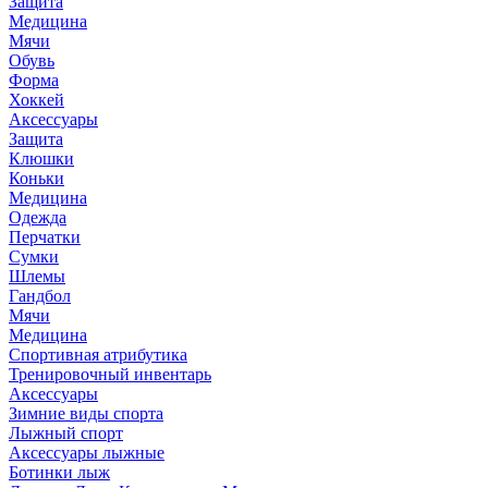
Защита
Медицина
Мячи
Обувь
Форма
Хоккей
Аксессуары
Защита
Клюшки
Коньки
Медицина
Одежда
Перчатки
Сумки
Шлемы
Гандбол
Мячи
Медицина
Спортивная атрибутика
Тренировочный инвентарь
Аксессуары
Зимние виды спорта
Лыжный спорт
Аксессуары лыжные
Ботинки лыж