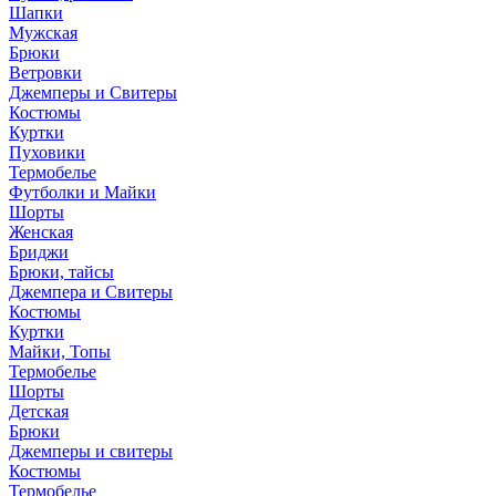
Шапки
Мужская
Брюки
Ветровки
Джемперы и Свитеры
Костюмы
Куртки
Пуховики
Термобелье
Футболки и Майки
Шорты
Женская
Бриджи
Брюки, тайсы
Джемпера и Свитеры
Костюмы
Куртки
Майки, Топы
Термобелье
Шорты
Детская
Брюки
Джемперы и свитеры
Костюмы
Термобелье