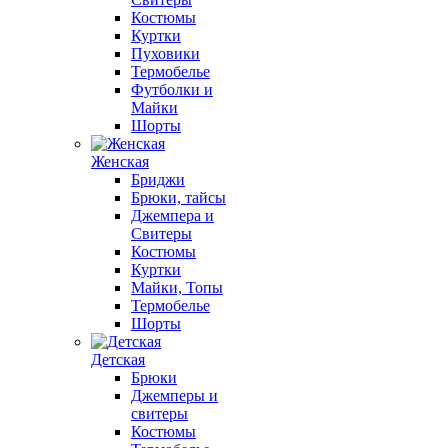
Костюмы
Куртки
Пуховики
Термобелье
Футболки и
Майки
Шорты
Женская
Бриджи
Брюки, тайсы
Джемпера и
Свитеры
Костюмы
Куртки
Майки, Топы
Термобелье
Шорты
Детская
Брюки
Джемперы и
свитеры
Костюмы