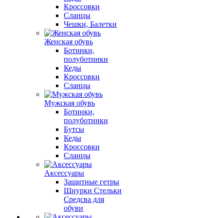
Кроссовки
Сланцы
Чешки, Балетки
Женская обувь
Ботинки,
полуботинки
Кеды
Кроссовки
Сланцы
Мужская обувь
Ботинки,
полуботинки
Бутсы
Кеды
Кроссовки
Сланцы
Аксессуары
Защитные гетры
Шнурки Стельки
Средсва для
обуви