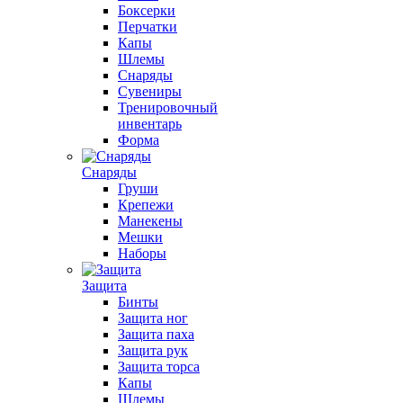
Боксерки
Перчатки
Капы
Шлемы
Снаряды
Сувениры
Тренировочный
инвентарь
Форма
Снаряды
Груши
Крепежи
Манекены
Мешки
Наборы
Защита
Бинты
Защита ног
Защита паха
Защита рук
Защита торса
Капы
Шлемы