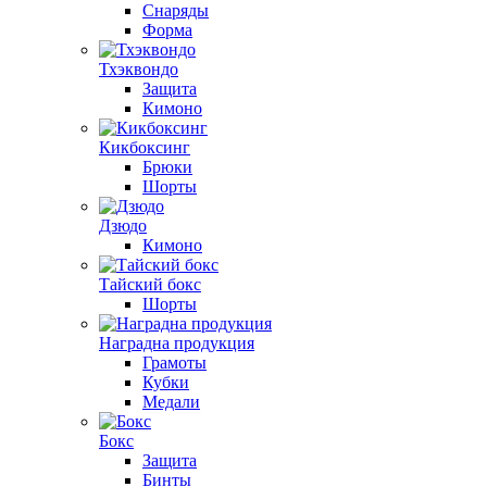
Снаряды
Форма
Тхэквондо
Защита
Кимоно
Кикбоксинг
Брюки
Шорты
Дзюдо
Кимоно
Тайский бокс
Шорты
Наградна продукция
Грамоты
Кубки
Медали
Бокс
Защита
Бинты