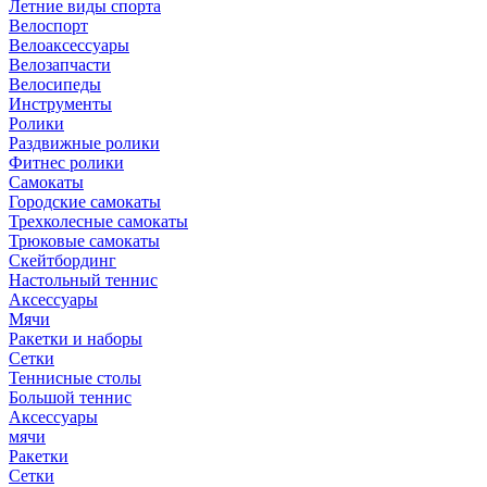
Летние виды спорта
Велоспорт
Велоаксессуары
Велозапчасти
Велосипеды
Инструменты
Ролики
Раздвижные ролики
Фитнес ролики
Самокаты
Городские самокаты
Трехколесные самокаты
Трюковые самокаты
Скейтбординг
Настольный теннис
Аксессуары
Мячи
Ракетки и наборы
Сетки
Теннисные столы
Большой теннис
Аксессуары
мячи
Ракетки
Сетки