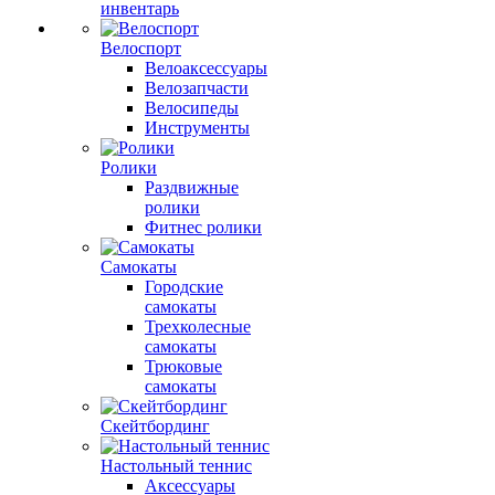
инвентарь
Велоспорт
Велоаксессуары
Велозапчасти
Велосипеды
Инструменты
Ролики
Раздвижные
ролики
Фитнес ролики
Самокаты
Городские
самокаты
Трехколесные
самокаты
Трюковые
самокаты
Скейтбординг
Настольный теннис
Аксессуары