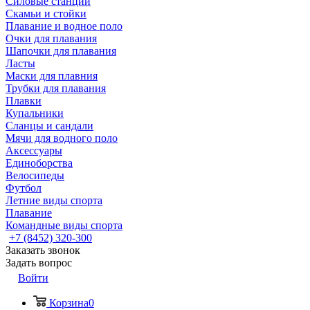
Силовые станции
Скамьи и стойки
Плавание и водное поло
Очки для плавания
Шапочки для плавания
Ласты
Маски для плавния
Трубки для плавания
Плавки
Купальники
Сланцы и сандали
Мячи для водного поло
Аксессуары
Единоборства
Велосипеды
Футбол
Летние виды спорта
Плавание
Командные виды спорта
+7 (8452) 320-300
Заказать звонок
Задать вопрос
Войти
Корзина
0