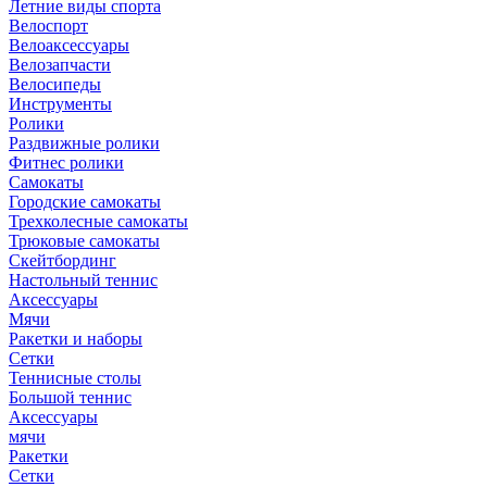
Летние виды спорта
Велоспорт
Велоаксессуары
Велозапчасти
Велосипеды
Инструменты
Ролики
Раздвижные ролики
Фитнес ролики
Самокаты
Городские самокаты
Трехколесные самокаты
Трюковые самокаты
Скейтбординг
Настольный теннис
Аксессуары
Мячи
Ракетки и наборы
Сетки
Теннисные столы
Большой теннис
Аксессуары
мячи
Ракетки
Сетки