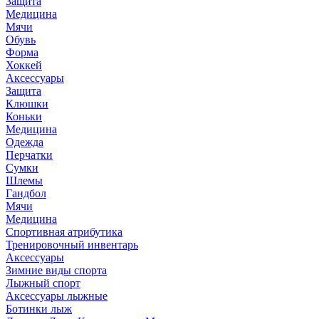
Защита
Медицина
Мячи
Обувь
Форма
Хоккей
Аксессуары
Защита
Клюшки
Коньки
Медицина
Одежда
Перчатки
Сумки
Шлемы
Гандбол
Мячи
Медицина
Спортивная атрибутика
Тренировочный инвентарь
Аксессуары
Зимние виды спорта
Лыжный спорт
Аксессуары лыжные
Ботинки лыж