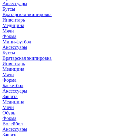
Аксессуары
Бутсы
Вратарская экипировка
Инвентарь
Медицина
Мячи
Форма
Мини-футбол
Аксессуары
Бутсы
Вратарская экипировка
Инвентарь
Медицина
Мячи
Форма
Баскетбол
Аксессуары
Защита
Медицина
Мячи
Обувь
Форма
Волейбол
Аксессуары
Защита