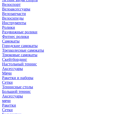
Велоспорт
Велоаксессуары
Велозапчасти
Велосипеды
Инструменты
Ролики
Раздвижные ролики
Фитнес ролики
Самокаты
Городские самокаты
Трехколесные самокаты
Трюковые самокаты
Скейтбординг
Настольный теннис
Аксессуары
Мячи
Ракетки и наборы
Сетки
Теннисные столы
Большой теннис
Аксессуары
мячи
Ракетки
Сетки