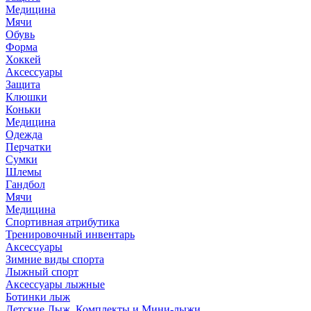
Медицина
Мячи
Обувь
Форма
Хоккей
Аксессуары
Защита
Клюшки
Коньки
Медицина
Одежда
Перчатки
Сумки
Шлемы
Гандбол
Мячи
Медицина
Спортивная атрибутика
Тренировочный инвентарь
Аксессуары
Зимние виды спорта
Лыжный спорт
Аксессуары лыжные
Ботинки лыж
Детские Лыж. Комплекты и Мини-лыжи