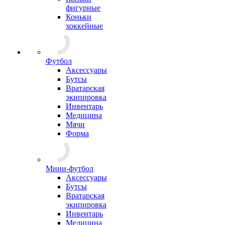
фигурные
Коньки
хоккейные
Футбол
Аксессуары
Бутсы
Вратарская
экипировка
Инвентарь
Медицина
Мячи
Форма
Мини-футбол
Аксессуары
Бутсы
Вратарская
экипировка
Инвентарь
Медицина