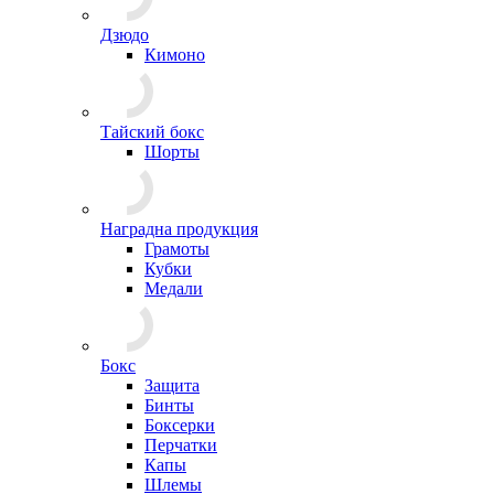
Дзюдо
Кимоно
Тайский бокс
Шорты
Наградна продукция
Грамоты
Кубки
Медали
Бокс
Защита
Бинты
Боксерки
Перчатки
Капы
Шлемы