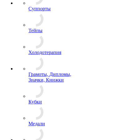
Суппорты
Тейпы
Холодотерапия
Грамоты, Дипломы,
Значки, Книжки
Кубки
Медали