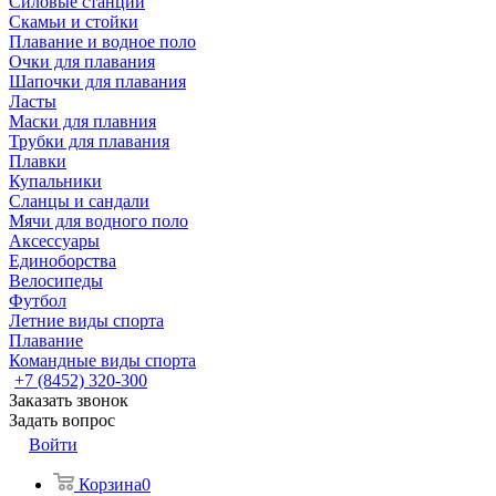
Силовые станции
Скамьи и стойки
Плавание и водное поло
Очки для плавания
Шапочки для плавания
Ласты
Маски для плавния
Трубки для плавания
Плавки
Купальники
Сланцы и сандали
Мячи для водного поло
Аксессуары
Единоборства
Велосипеды
Футбол
Летние виды спорта
Плавание
Командные виды спорта
+7 (8452) 320-300
Заказать звонок
Задать вопрос
Войти
Корзина
0