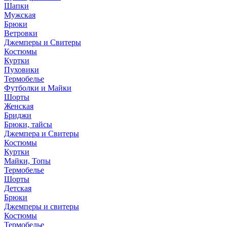
Шапки
Мужская
Брюки
Ветровки
Джемперы и Свитеры
Костюмы
Куртки
Пуховики
Термобелье
Футболки и Майки
Шорты
Женская
Бриджи
Брюки, тайсы
Джемпера и Свитеры
Костюмы
Куртки
Майки, Топы
Термобелье
Шорты
Детская
Брюки
Джемперы и свитеры
Костюмы
Термобелье