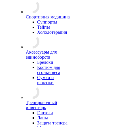
Спортивная медицина
Суппорты
Тейпы
Холодотерапия
Аксессуары для
единоборств
Брелоки
Костюм для
сгонки веса
Сумки и
рюкзаки
Тренировочный
инвентарь
Гантели
Лапы
Защита тренера