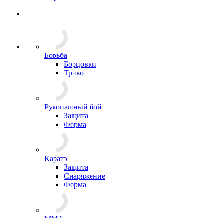
Борьба
Борцовки
Трико
Рукопашный бой
Защита
Форма
Каратэ
Защита
Снаряжение
Форма