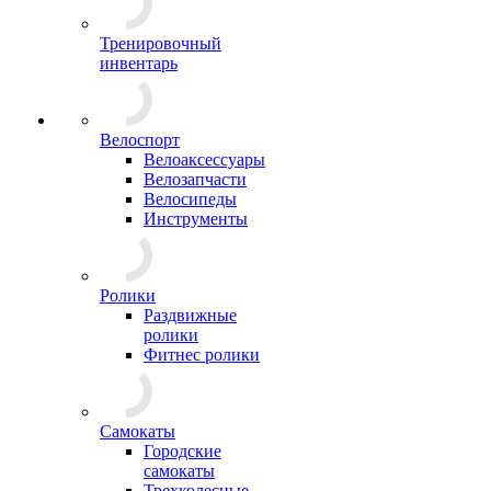
Тренировочный
инвентарь
Велоспорт
Велоаксессуары
Велозапчасти
Велосипеды
Инструменты
Ролики
Раздвижные
ролики
Фитнес ролики
Самокаты
Городские
самокаты
Трехколесные