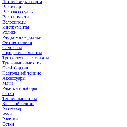
Летние виды спорта
Велоспорт
Велоаксессуары
Велозапчасти
Велосипеды
Инструменты
Ролики
Раздвижные ролики
Фитнес ролики
Самокаты
Городские самокаты
Трехколесные самокаты
Трюковые самокаты
Скейтбординг
Настольный теннис
Аксессуары
Мячи
Ракетки и наборы
Сетки
Теннисные столы
Большой теннис
Аксессуары
мячи
Ракетки
Сетки