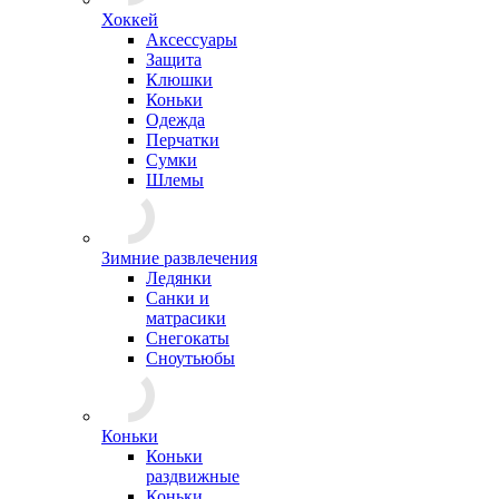
Хоккей
Аксессуары
Защита
Клюшки
Коньки
Одежда
Перчатки
Сумки
Шлемы
Зимние развлечения
Ледянки
Санки и
матрасики
Снегокаты
Сноутьюбы
Коньки
Коньки
раздвижные
Коньки