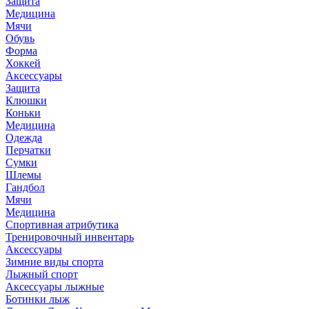
Защита
Медицина
Мячи
Обувь
Форма
Хоккей
Аксессуары
Защита
Клюшки
Коньки
Медицина
Одежда
Перчатки
Сумки
Шлемы
Гандбол
Мячи
Медицина
Спортивная атрибутика
Тренировочный инвентарь
Аксессуары
Зимние виды спорта
Лыжный спорт
Аксессуары лыжные
Ботинки лыж