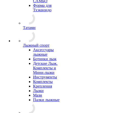
САМБО
Форма для
Тхэквондо
Татами
Лыжный спорт
Аксессуары
лыжные
Ботинки лыж
Детские Лыж.
Комплекты и
Мини-лыжи
Инструменты
Комплекты
Крепления
Лыжи
Мази
Палки лыжные