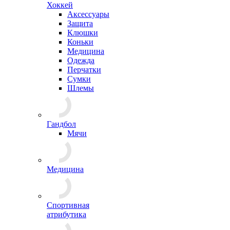
Хоккей
Аксессуары
Защита
Клюшки
Коньки
Медицина
Одежда
Перчатки
Сумки
Шлемы
Гандбол
Мячи
Медицина
Спортивная
атрибутика