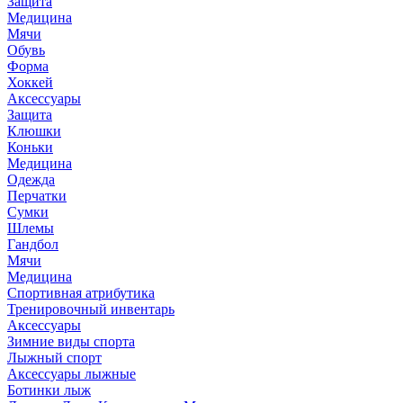
Защита
Медицина
Мячи
Обувь
Форма
Хоккей
Аксессуары
Защита
Клюшки
Коньки
Медицина
Одежда
Перчатки
Сумки
Шлемы
Гандбол
Мячи
Медицина
Спортивная атрибутика
Тренировочный инвентарь
Аксессуары
Зимние виды спорта
Лыжный спорт
Аксессуары лыжные
Ботинки лыж