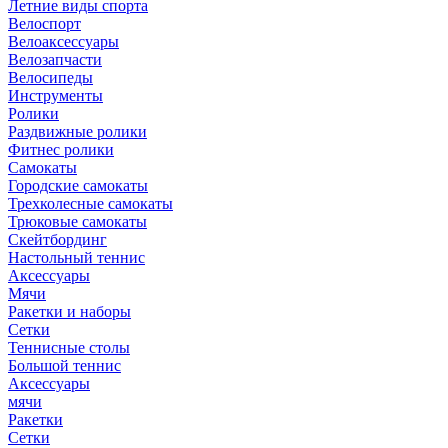
Летние виды спорта
Велоспорт
Велоаксессуары
Велозапчасти
Велосипеды
Инструменты
Ролики
Раздвижные ролики
Фитнес ролики
Самокаты
Городские самокаты
Трехколесные самокаты
Трюковые самокаты
Скейтбординг
Настольный теннис
Аксессуары
Мячи
Ракетки и наборы
Сетки
Теннисные столы
Большой теннис
Аксессуары
мячи
Ракетки
Сетки