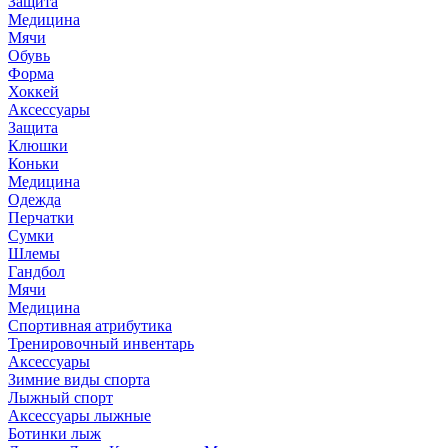
Защита
Медицина
Мячи
Обувь
Форма
Хоккей
Аксессуары
Защита
Клюшки
Коньки
Медицина
Одежда
Перчатки
Сумки
Шлемы
Гандбол
Мячи
Медицина
Спортивная атрибутика
Тренировочный инвентарь
Аксессуары
Зимние виды спорта
Лыжный спорт
Аксессуары лыжные
Ботинки лыж