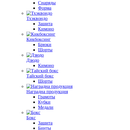
Снаряды
Форма
Тхэквондо
Защита
Кимоно
Кикбоксинг
Брюки
Шорты
Дзюдо
Кимоно
Тайский бокс
Шорты
Наградна продукция
Грамоты
Кубки
Медали
Бокс
Защита
Бинты