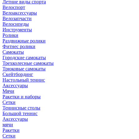
Летние виды спорта
Велоспорт
Велоаксессуары
Велозапчасти
Велосипеды
Инструменты
Ролики
Раздвижные ролики
Фитнес ролики
Самокаты
Городские самокаты
Трехколесные самокаты
Трюковые самокаты
Скейтбординг
Настольный теннис
Аксессуары
Мячи
Ракетки и наборы
Сетки
Теннисные столы
Большой теннис
Аксессуары
мячи
Ракетки
Сетки