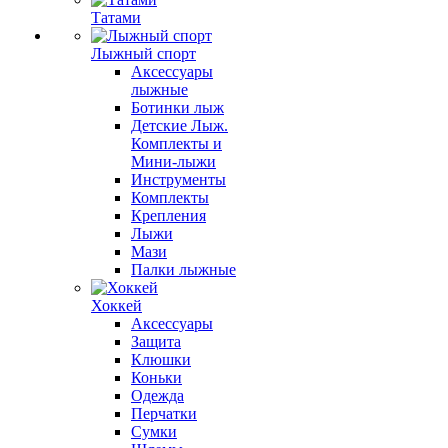
Татами
Лыжный спорт
Аксессуары
лыжные
Ботинки лыж
Детские Лыж.
Комплекты и
Мини-лыжи
Инструменты
Комплекты
Крепления
Лыжи
Мази
Палки лыжные
Хоккей
Аксессуары
Защита
Клюшки
Коньки
Одежда
Перчатки
Сумки