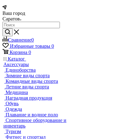
Ваш город
Саратов
Сравнение
0
Избранные товары
0
Корзина
0
Каталог
Аксессуары
Единоборства
Зимние виды спорта
Командные виды спорта
Летние виды спорта
Медицина
Наградная продукция
Обувь
Одежда
Плавание и водное поло
Спортивное оборудование и
инвентарь
Туризм
Фитнес и спортзал