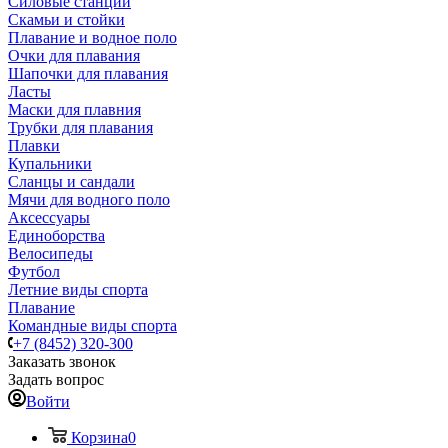
Силовые станции
Скамьи и стойки
Плавание и водное поло
Очки для плавания
Шапочки для плавания
Ласты
Маски для плавния
Трубки для плавания
Плавки
Купальники
Сланцы и сандали
Мячи для водного поло
Аксессуары
Единоборства
Велосипеды
Футбол
Летние виды спорта
Плавание
Командные виды спорта
+7 (8452) 320-300
Заказать звонок
Задать вопрос
Войти
Корзина
0