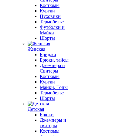
Костюмы
Куртки
Пуховики
Термобелье
Футболки и
Майки
Шорты
Женская
Бриджи
Брюки, тайсы
Джемпера и
Свитеры
Костюмы
Куртки
Майки, Топы
Термобелье
Шорты
Детская
Брюки
Джемперы и
свитеры
Костюмы