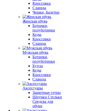
Кроссовки
Сланцы
Чешки, Балетки
Женская обувь
Ботинки,
полуботинки
Кеды
Кроссовки
Сланцы
Мужская обувь
Ботинки,
полуботинки
Бутсы
Кеды
Кроссовки
Сланцы
Аксессуары
Защитные гетры
Шнурки Стельки
Средсва для
обуви