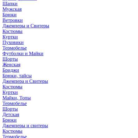
Шапки
Мужская
Брюки
Ветровки
Джемперы и Свитеры
Костюмы
Куртки
Пуховики
Термобелье
Футболки и Майки
Шорты
Женская
Бриджи
Брюки, тайсы
Джемпера и Свитеры
Костюмы
Куртки
Майки, Топы
Термобелье
Шорты
Детская
Брюки
Джемперы и свитеры
Костюмы
Термобелье