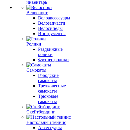
инвентарь
Велоспорт
Велоаксессуары
Велозапчасти
Велосипеды
Инструменты
Ролики
Раздвижные
ролики
Фитнес ролики
Самокаты
Городские
самокаты
Трехколесные
самокаты
Трюковые
самокаты
Скейтбординг
Настольный теннис
Аксессуары