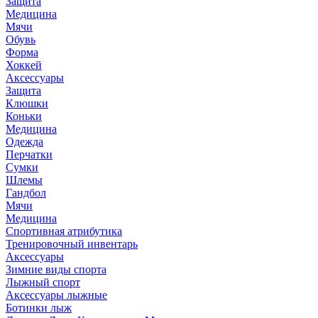
Защита
Медицина
Мячи
Обувь
Форма
Хоккей
Аксессуары
Защита
Клюшки
Коньки
Медицина
Одежда
Перчатки
Сумки
Шлемы
Гандбол
Мячи
Медицина
Спортивная атрибутика
Тренировочный инвентарь
Аксессуары
Зимние виды спорта
Лыжный спорт
Аксессуары лыжные
Ботинки лыж