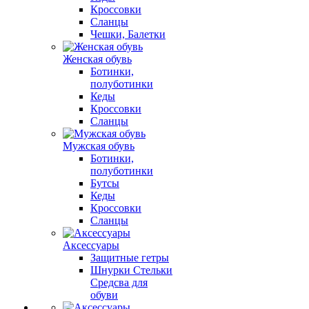
Кроссовки
Сланцы
Чешки, Балетки
Женская обувь
Ботинки,
полуботинки
Кеды
Кроссовки
Сланцы
Мужская обувь
Ботинки,
полуботинки
Бутсы
Кеды
Кроссовки
Сланцы
Аксессуары
Защитные гетры
Шнурки Стельки
Средсва для
обуви