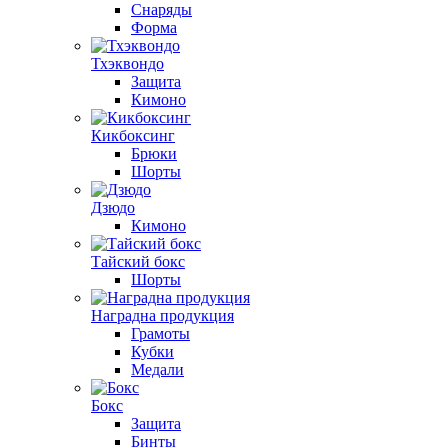
Снаряды
Форма
Тхэквондо
Защита
Кимоно
Кикбоксинг
Брюки
Шорты
Дзюдо
Кимоно
Тайский бокс
Шорты
Наградна продукция
Грамоты
Кубки
Медали
Бокс
Защита
Бинты