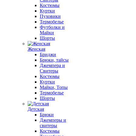
Костюмы
Куртки
Пуховики
Термобелье
Футболки и
Майки
Шорты
Женская
Бриджи
Брюки, тайсы
Джемпера и
Свитеры
Костюмы
Куртки
Майки, Топы
Термобелье
Шорты
Детская
Брюки
Джемперы и
свитеры
Костюмы