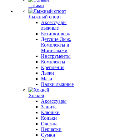
Татами
Лыжный спорт
Аксессуары
лыжные
Ботинки лыж
Детские Лыж.
Комплекты и
Мини-лыжи
Инструменты
Комплекты
Крепления
Лыжи
Мази
Палки лыжные
Хоккей
Аксессуары
Защита
Клюшки
Коньки
Одежда
Перчатки
Сумки