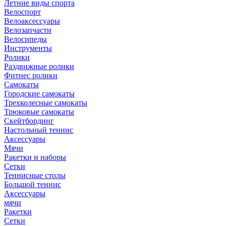
Летние виды спорта
Велоспорт
Велоаксессуары
Велозапчасти
Велосипеды
Инструменты
Ролики
Раздвижные ролики
Фитнес ролики
Самокаты
Городские самокаты
Трехколесные самокаты
Трюковые самокаты
Скейтбординг
Настольный теннис
Аксессуары
Мячи
Ракетки и наборы
Сетки
Теннисные столы
Большой теннис
Аксессуары
мячи
Ракетки
Сетки