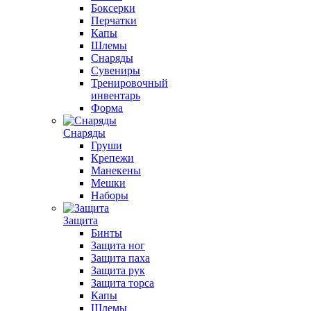
Боксерки
Перчатки
Капы
Шлемы
Снаряды
Сувениры
Тренировочный
инвентарь
Форма
Снаряды
Груши
Крепежи
Манекены
Мешки
Наборы
Защита
Бинты
Защита ног
Защита паха
Защита рук
Защита торса
Капы
Шлемы