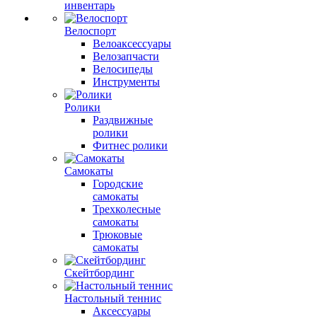
инвентарь
Велоспорт
Велоаксессуары
Велозапчасти
Велосипеды
Инструменты
Ролики
Раздвижные
ролики
Фитнес ролики
Самокаты
Городские
самокаты
Трехколесные
самокаты
Трюковые
самокаты
Скейтбординг
Настольный теннис
Аксессуары