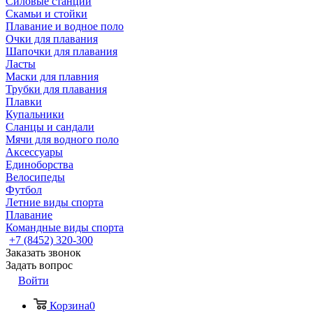
Силовые станции
Скамьи и стойки
Плавание и водное поло
Очки для плавания
Шапочки для плавания
Ласты
Маски для плавния
Трубки для плавания
Плавки
Купальники
Сланцы и сандали
Мячи для водного поло
Аксессуары
Единоборства
Велосипеды
Футбол
Летние виды спорта
Плавание
Командные виды спорта
+7 (8452) 320-300
Заказать звонок
Задать вопрос
Войти
Корзина
0