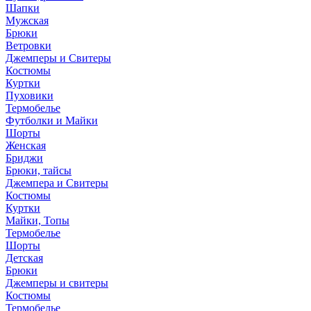
Шапки
Мужская
Брюки
Ветровки
Джемперы и Свитеры
Костюмы
Куртки
Пуховики
Термобелье
Футболки и Майки
Шорты
Женская
Бриджи
Брюки, тайсы
Джемпера и Свитеры
Костюмы
Куртки
Майки, Топы
Термобелье
Шорты
Детская
Брюки
Джемперы и свитеры
Костюмы
Термобелье