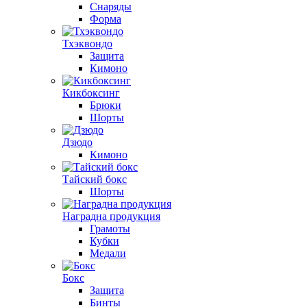
Снаряды
Форма
Тхэквондо
Защита
Кимоно
Кикбоксинг
Брюки
Шорты
Дзюдо
Кимоно
Тайский бокс
Шорты
Наградна продукция
Грамоты
Кубки
Медали
Бокс
Защита
Бинты