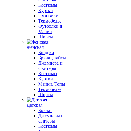
Костюмы
Куртки
Пуховики
Термобелье
Футболки и
Майки
Шорты
Женская
Бриджи
Брюки, тайсы
Джемпера и
Свитеры
Костюмы
Куртки
Майки, Топы
Термобелье
Шорты
Детская
Брюки
Джемперы и
свитеры
Костюмы