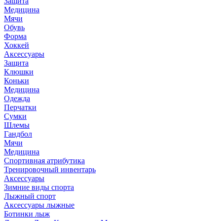
Защита
Медицина
Мячи
Обувь
Форма
Хоккей
Аксессуары
Защита
Клюшки
Коньки
Медицина
Одежда
Перчатки
Сумки
Шлемы
Гандбол
Мячи
Медицина
Спортивная атрибутика
Тренировочный инвентарь
Аксессуары
Зимние виды спорта
Лыжный спорт
Аксессуары лыжные
Ботинки лыж