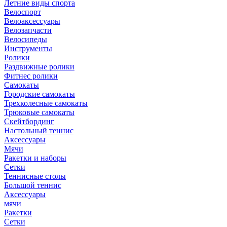
Летние виды спорта
Велоспорт
Велоаксессуары
Велозапчасти
Велосипеды
Инструменты
Ролики
Раздвижные ролики
Фитнес ролики
Самокаты
Городские самокаты
Трехколесные самокаты
Трюковые самокаты
Скейтбординг
Настольный теннис
Аксессуары
Мячи
Ракетки и наборы
Сетки
Теннисные столы
Большой теннис
Аксессуары
мячи
Ракетки
Сетки