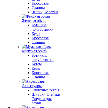
Кроссовки
Сланцы
Чешки, Балетки
Женская обувь
Ботинки,
полуботинки
Кеды
Кроссовки
Сланцы
Мужская обувь
Ботинки,
полуботинки
Бутсы
Кеды
Кроссовки
Сланцы
Аксессуары
Защитные гетры
Шнурки Стельки
Средсва для
обуви