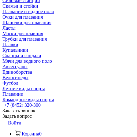
Силовые станции
Скамьи и стойки
Плавание и водное поло
Очки для плавания
Шапочки для плавания
Ласты
Маски для плавния
Трубки для плавания
Плавки
Купальники
Сланцы и сандали
Мячи для водного поло
Аксессуары
Единоборства
Велосипеды
Футбол
Летние виды спорта
Плавание
Командные виды спорта
+7 (8452) 320-300
Заказать звонок
Задать вопрос
Войти
Корзина
0