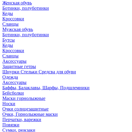
Женская обувь
Ботинки, полуботинки
Кеды
Кроссовки
Сланцы
Мужская обувь
Ботинки, полуботинки
Бутсы
Кеды
Кроссовки
Сланцы
Аксессуары
Защитные гетры
Шнурки Стельки Средсва для обуви
Одежда
Аксессуары
Баффы, Балаклавы, Шарфы, Подшлемники
Бейсболки
Маски горнолыжные
Носки
Очки солнцезащитные
Очки, Горнолыжные маски
Перчатки, варежки
Повязки
Сумки, рюкзаки