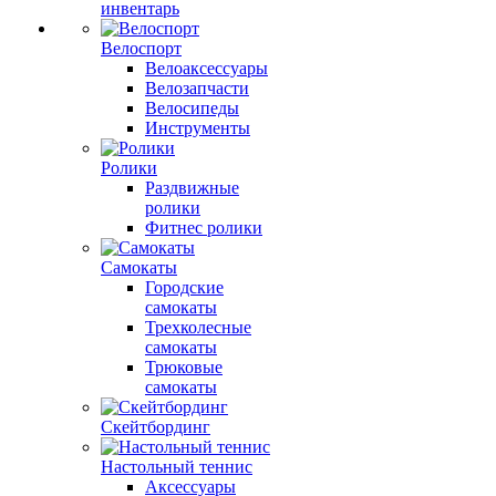
инвентарь
Велоспорт
Велоаксессуары
Велозапчасти
Велосипеды
Инструменты
Ролики
Раздвижные
ролики
Фитнес ролики
Самокаты
Городские
самокаты
Трехколесные
самокаты
Трюковые
самокаты
Скейтбординг
Настольный теннис
Аксессуары