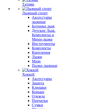
Татами
Лыжный спорт
Аксессуары
лыжные
Ботинки лыж
Детские Лыж.
Комплекты и
Мини-лыжи
Инструменты
Комплекты
Крепления
Лыжи
Мази
Палки лыжные
Хоккей
Аксессуары
Защита
Клюшки
Коньки
Одежда
Перчатки
Сумки