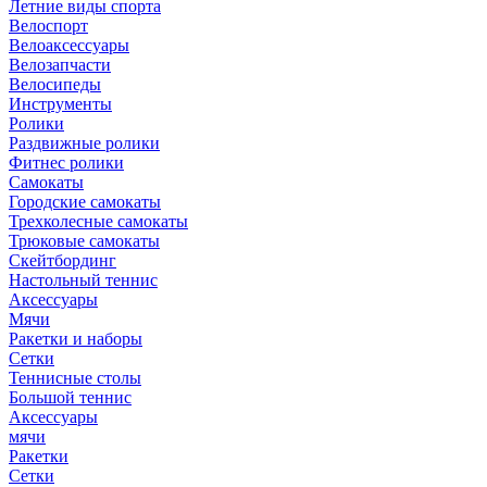
Летние виды спорта
Велоспорт
Велоаксессуары
Велозапчасти
Велосипеды
Инструменты
Ролики
Раздвижные ролики
Фитнес ролики
Самокаты
Городские самокаты
Трехколесные самокаты
Трюковые самокаты
Скейтбординг
Настольный теннис
Аксессуары
Мячи
Ракетки и наборы
Сетки
Теннисные столы
Большой теннис
Аксессуары
мячи
Ракетки
Сетки