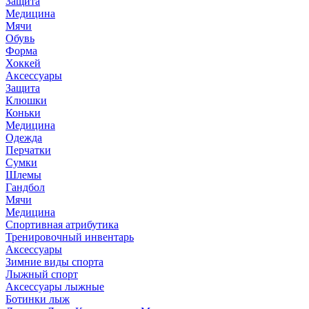
Защита
Медицина
Мячи
Обувь
Форма
Хоккей
Аксессуары
Защита
Клюшки
Коньки
Медицина
Одежда
Перчатки
Сумки
Шлемы
Гандбол
Мячи
Медицина
Спортивная атрибутика
Тренировочный инвентарь
Аксессуары
Зимние виды спорта
Лыжный спорт
Аксессуары лыжные
Ботинки лыж