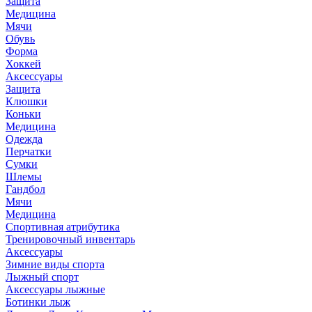
Защита
Медицина
Мячи
Обувь
Форма
Хоккей
Аксессуары
Защита
Клюшки
Коньки
Медицина
Одежда
Перчатки
Сумки
Шлемы
Гандбол
Мячи
Медицина
Спортивная атрибутика
Тренировочный инвентарь
Аксессуары
Зимние виды спорта
Лыжный спорт
Аксессуары лыжные
Ботинки лыж