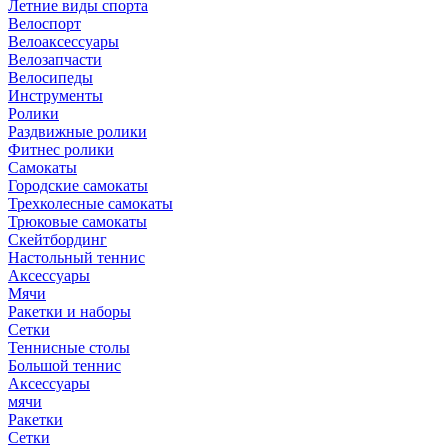
Летние виды спорта
Велоспорт
Велоаксессуары
Велозапчасти
Велосипеды
Инструменты
Ролики
Раздвижные ролики
Фитнес ролики
Самокаты
Городские самокаты
Трехколесные самокаты
Трюковые самокаты
Скейтбординг
Настольный теннис
Аксессуары
Мячи
Ракетки и наборы
Сетки
Теннисные столы
Большой теннис
Аксессуары
мячи
Ракетки
Сетки