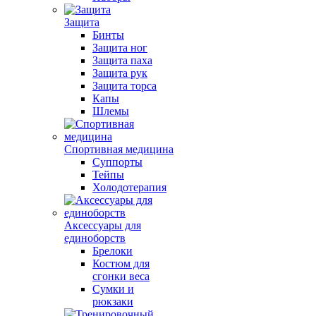
Защита
Бинты
Защита ног
Защита паха
Защита рук
Защита торса
Капы
Шлемы
Спортивная медицина
Суппорты
Тейпы
Холодотерапия
Аксессуары для
единоборств
Брелоки
Костюм для
сгонки веса
Сумки и
рюкзаки