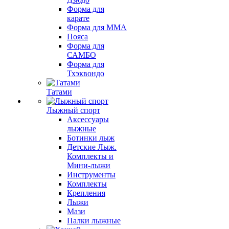
Форма для
карате
Форма для MMA
Пояса
Форма для
САМБО
Форма для
Тхэквондо
Татами
Лыжный спорт
Аксессуары
лыжные
Ботинки лыж
Детские Лыж.
Комплекты и
Мини-лыжи
Инструменты
Комплекты
Крепления
Лыжи
Мази
Палки лыжные