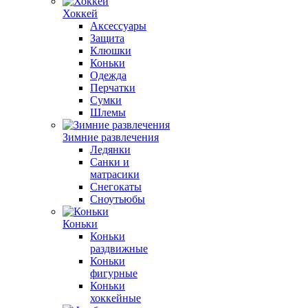
Хоккей
Аксессуары
Защита
Клюшки
Коньки
Одежда
Перчатки
Сумки
Шлемы
Зимние развлечения
Ледянки
Санки и
матрасики
Снегокаты
Сноутьюбы
Коньки
Коньки
раздвижные
Коньки
фигурные
Коньки
хоккейные