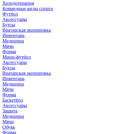
Холодотерапия
Командные виды спорта
Футбол
Аксессуары
Бутсы
Вратарская экипировка
Инвентарь
Медицина
Мячи
Форма
Мини-футбол
Аксессуары
Бутсы
Вратарская экипировка
Инвентарь
Медицина
Мячи
Форма
Баскетбол
Аксессуары
Защита
Медицина
Мячи
Обувь
Форма