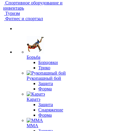
Спортивное оборудование и
инвентарь
Туризм
Фитнес и спортзал
Борьба
Борцовки
Трико
Рукопашный бой
Защита
Форма
Каратэ
Защита
Снаряжение
Форма
ММА
Защита