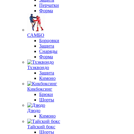
Перчатки
Форма
САМБО
Борцовки
Защита
Снаряды
Форма
Тхэквондо
Защита
Кимоно
Кикбоксинг
Брюки
Шорты
Дзюдо
Кимоно
Тайский бокс
Шорты