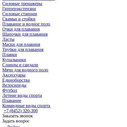
Силовые тренажеры
Гипперэкстензии
Силовые станции
Скамьи и стойки
Плавание и водное поло
Очки для плавания
Шапочки для плавания
Ласты
Маски для плавния
Трубки для плавания
Плавки
Купальники
Сланцы и сандали
Мячи для водного поло
Аксессуары
Единоборства
Велосипеды
Футбол
Летние виды спорта
Плавание
Командные виды спорта
+7 (8452) 320-300
Заказать звонок
Задать вопрос