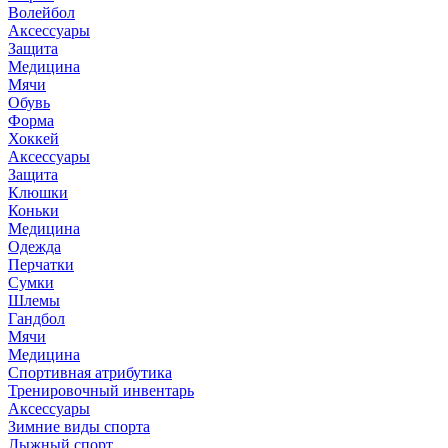
Волейбол
Аксессуары
Защита
Медицина
Мячи
Обувь
Форма
Хоккей
Аксессуары
Защита
Клюшки
Коньки
Медицина
Одежда
Перчатки
Сумки
Шлемы
Гандбол
Мячи
Медицина
Спортивная атрибутика
Тренировочный инвентарь
Аксессуары
Зимние виды спорта
Лыжный спорт