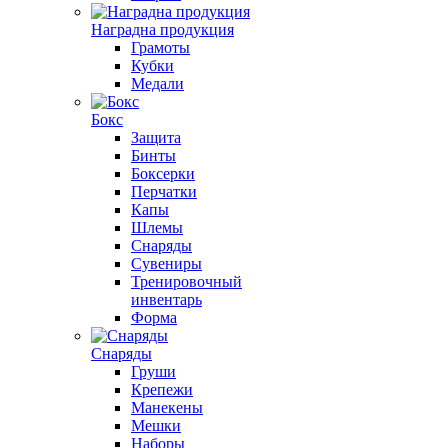
Наградна продукция
Грамоты
Кубки
Медали
Бокс
Защита
Бинты
Боксерки
Перчатки
Капы
Шлемы
Снаряды
Сувениры
Тренировочный
инвентарь
Форма
Снаряды
Груши
Крепежи
Манекены
Мешки
Наборы