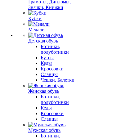
Грамоты, Дипломы,
Значки, Книжки
Кубки
Медали
Детская обувь
Ботинки,
полуботинки
Бутсы
Кеды
Кроссовки
Сланцы
Чешки, Балетки
Женская обувь
Ботинки,
полуботинки
Кеды
Кроссовки
Сланцы
Мужская обувь
Ботинки,