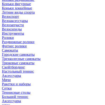
Коньки фигурные
Коньки хоккейные
Летние виды спорта
Велоспорт
Велоаксессуары
Велозапчасти
Велосипеды
Инструменты
Ролики
Раздвижные ролики
Фитнес ролики
Самокаты
Городские самокаты
Трехколесные самокаты
Трюковые самокаты
Скейтбординг
Настольный теннис
Аксессуары
Мячи
Ракетки и наборы
Сетки
Теннисные столы
Большой теннис
Аксессуары