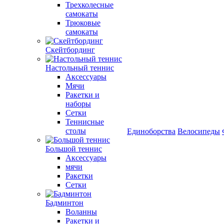
Трехколесные
самокаты
Трюковые
самокаты
Скейтбординг
Настольный теннис
Аксессуары
Мячи
Ракетки и
наборы
Сетки
Теннисные
столы
Единоборства
Велосипеды
Большой теннис
Аксессуары
мячи
Ракетки
Сетки
Бадминтон
Воланны
Ракетки и