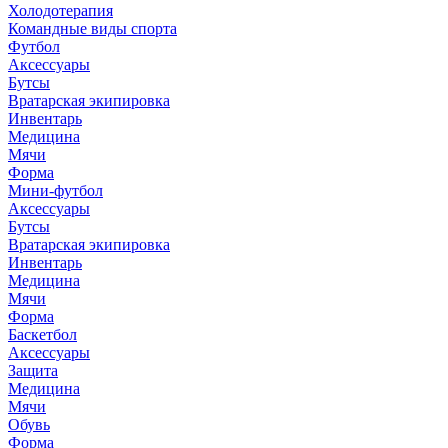
Холодотерапия
Командные виды спорта
Футбол
Аксессуары
Бутсы
Вратарская экипировка
Инвентарь
Медицина
Мячи
Форма
Мини-футбол
Аксессуары
Бутсы
Вратарская экипировка
Инвентарь
Медицина
Мячи
Форма
Баскетбол
Аксессуары
Защита
Медицина
Мячи
Обувь
Форма