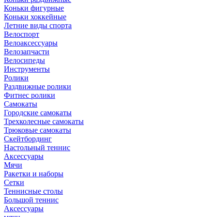
Коньки фигурные
Коньки хоккейные
Летние виды спорта
Велоспорт
Велоаксессуары
Велозапчасти
Велосипеды
Инструменты
Ролики
Раздвижные ролики
Фитнес ролики
Самокаты
Городские самокаты
Трехколесные самокаты
Трюковые самокаты
Скейтбординг
Настольный теннис
Аксессуары
Мячи
Ракетки и наборы
Сетки
Теннисные столы
Большой теннис
Аксессуары