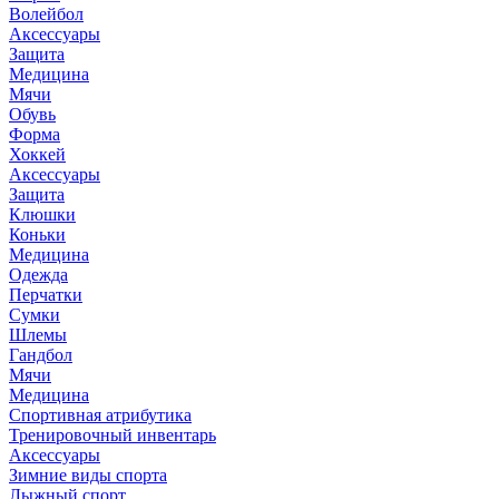
Волейбол
Аксессуары
Защита
Медицина
Мячи
Обувь
Форма
Хоккей
Аксессуары
Защита
Клюшки
Коньки
Медицина
Одежда
Перчатки
Сумки
Шлемы
Гандбол
Мячи
Медицина
Спортивная атрибутика
Тренировочный инвентарь
Аксессуары
Зимние виды спорта
Лыжный спорт