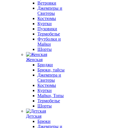
Ветровки
Джемперы и
Свитеры
Костюмы
Куртки
Пуховики
Термобелье
Футболки и
Майки
Шорты
Женская
Бриджи
Брюки, тайсы
Джемпера и
Свитеры
Костюмы
Куртки
Майки, Топы
Термобелье
Шорты
Детская
Брюки
Джемперы и