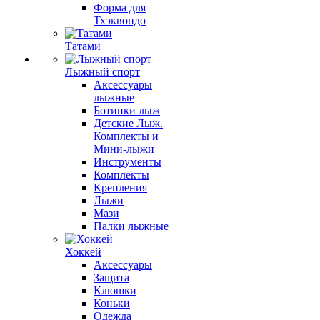
Форма для
Тхэквондо
Татами
Лыжный спорт
Аксессуары
лыжные
Ботинки лыж
Детские Лыж.
Комплекты и
Мини-лыжи
Инструменты
Комплекты
Крепления
Лыжи
Мази
Палки лыжные
Хоккей
Аксессуары
Защита
Клюшки
Коньки
Одежда