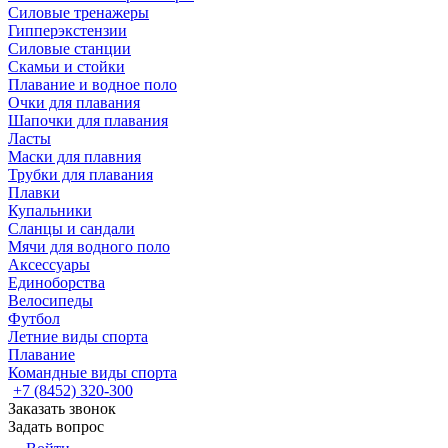
Силовые тренажеры
Гипперэкстензии
Силовые станции
Скамьи и стойки
Плавание и водное поло
Очки для плавания
Шапочки для плавания
Ласты
Маски для плавния
Трубки для плавания
Плавки
Купальники
Сланцы и сандали
Мячи для водного поло
Аксессуары
Единоборства
Велосипеды
Футбол
Летние виды спорта
Плавание
Командные виды спорта
+7 (8452) 320-300
Заказать звонок
Задать вопрос