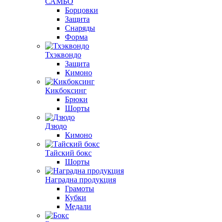
САМБО
Борцовки
Защита
Снаряды
Форма
Тхэквондо
Защита
Кимоно
Кикбоксинг
Брюки
Шорты
Дзюдо
Кимоно
Тайский бокс
Шорты
Наградна продукция
Грамоты
Кубки
Медали