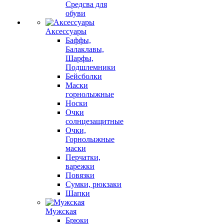
Средсва для
обуви
Аксессуары
Баффы,
Балаклавы,
Шарфы,
Подшлемники
Бейсболки
Маски
горнолыжные
Носки
Очки
солнцезащитные
Очки,
Горнолыжные
маски
Перчатки,
варежки
Повязки
Сумки, рюкзаки
Шапки
Мужская
Брюки