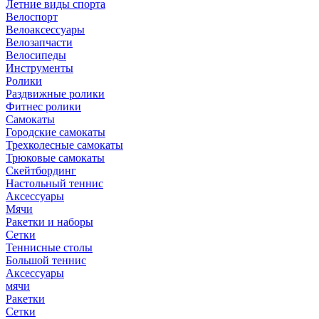
Летние виды спорта
Велоспорт
Велоаксессуары
Велозапчасти
Велосипеды
Инструменты
Ролики
Раздвижные ролики
Фитнес ролики
Самокаты
Городские самокаты
Трехколесные самокаты
Трюковые самокаты
Скейтбординг
Настольный теннис
Аксессуары
Мячи
Ракетки и наборы
Сетки
Теннисные столы
Большой теннис
Аксессуары
мячи
Ракетки
Сетки