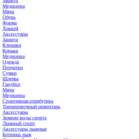
Защита
Медицина
Мячи
Обувь
Форма
Хоккей
Аксессуары
Защита
Клюшки
Коньки
Медицина
Одежда
Перчатки
Сумки
Шлемы
Гандбол
Мячи
Медицина
Спортивная атрибутика
Тренировочный инвентарь
Аксессуары
Зимние виды спорта
Лыжный спорт
Аксессуары лыжные
Ботинки лыж