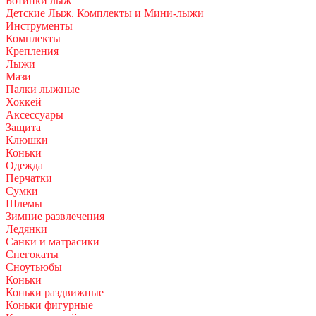
Ботинки лыж
Детские Лыж. Комплекты и Мини-лыжи
Инструменты
Комплекты
Крепления
Лыжи
Мази
Палки лыжные
Хоккей
Аксессуары
Защита
Клюшки
Коньки
Одежда
Перчатки
Сумки
Шлемы
Зимние развлечения
Ледянки
Санки и матрасики
Снегокаты
Сноутьюбы
Коньки
Коньки раздвижные
Коньки фигурные