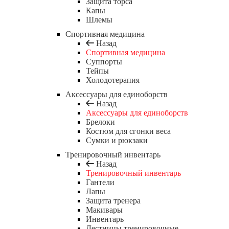
Защита торса
Капы
Шлемы
Спортивная медицина
Назад
Спортивная медицина
Суппорты
Тейпы
Холодотерапия
Аксессуары для единоборств
Назад
Аксессуары для единоборств
Брелоки
Костюм для сгонки веса
Сумки и рюкзаки
Тренировочный инвентарь
Назад
Тренировочный инвентарь
Гантели
Лапы
Защита тренера
Макивары
Инвентарь
Лестницы тренировочные