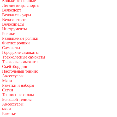
Коньки хоккейные
Летние виды спорта
Велоспорт
Велоаксессуары
Велозапчасти
Велосипеды
Инструменты
Ролики
Раздвижные ролики
Фитнес ролики
Самокаты
Городские самокаты
Трехколесные самокаты
Трюковые самокаты
Скейтбординг
Настольный теннис
Аксессуары
Мячи
Ракетки и наборы
Сетки
Теннисные столы
Большой теннис
Аксессуары
мячи
Ракетки