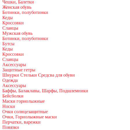
Чешки, Балетки
Женская обувь
Ботинки, полуботинки
Кеды
Кроссовки
Сланцы
Мужская обувь
Ботинки, полуботинки
Бутсы
Кеды
Кроссовки
Сланцы
Аксессуары
Защитные гетры
Шнурки Стельки Средсва для обуви
Одежда
Аксессуары
Баффы, Балаклавы, Шарфы, Подшлемники
Бейсболки
Маски горнолыжные
Носки
Очки солнцезащитные
Очки, Горнолыжные маски
Перчатки, варежки
Повязки