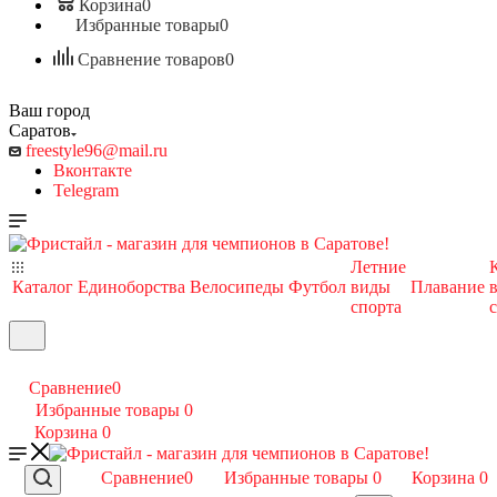
Корзина
0
Избранные товары
0
Сравнение товаров
0
Ваш город
Саратов
freestyle96@mail.ru
Вконтакте
Telegram
Летние
Каталог
Единоборства
Велосипеды
Футбол
виды
Плавание
спорта
Сравнение
0
Избранные товары
0
Корзина
0
Сравнение
0
Избранные товары
0
Корзина
0