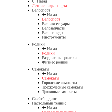
Назад
Летние виды спорта
Велоспорт
Назад
Велоспорт
Велоаксессуары
Велозапчасти
Велосипеды
Инструменты
Ролики
Назад
Ролики
Раздвижные ролики
Фитнес ролики
Самокаты
Назад
Самокаты
Городские самокаты
Трехколесные самокаты
Трюковые самокаты
Скейтбординг
Настольный теннис
Назад