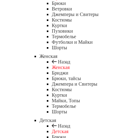
Брюки
Ветровки
Джемперы и Свитеры
Костюмы
Куртки
Пуховики
Термобелье
Футболки и Майки
Шорты
Женская
Назад
Женская
Бриджи
Брюки, тайсы
Джемпера и Свитеры
Костюмы
Куртки
Майки, Топы
Термобелье
Шорты
Детская
Назад
Детская
Брюки