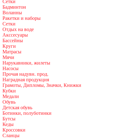
Сетки
Бадминтон
Воланны
Ракетки и наборы
Сетки
Отдых на воде
Акссесуары
Бассейны
Круги
Матрасы
Мячи
Нарукавники, жилеты
Насосы
Прочая надувн. прод.
Наградная продукция
Грамоты, Дипломы, Значки, Книжки
Кубки
Медали
Обувь
Детская обувь
Ботинки, полуботинки
Бутсы
Кеды
Кроссовки
Сланцы