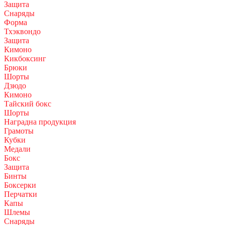
Защита
Снаряды
Форма
Тхэквондо
Защита
Кимоно
Кикбоксинг
Брюки
Шорты
Дзюдо
Кимоно
Тайский бокс
Шорты
Наградна продукция
Грамоты
Кубки
Медали
Бокс
Защита
Бинты
Боксерки
Перчатки
Капы
Шлемы
Снаряды