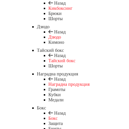
Назад
Кикбоксинг
Брюки
Шорты
Дзюдо
Назад
Дзюдо
Кимоно
Тайский бокс
Назад
Тайский бокс
Шорты
Наградна продукция
Назад
Наградна продукция
Грамоты
Кубки
Медали
Бокс
Назад
Бокс
Защита
Бинты