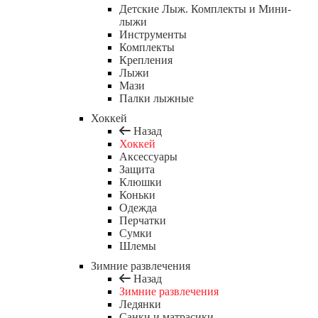
Детские Лыж. Комплекты и Мини-
лыжи
Инструменты
Комплекты
Крепления
Лыжи
Мази
Палки лыжные
Хоккей
Назад
Хоккей
Аксессуары
Защита
Клюшки
Коньки
Одежда
Перчатки
Сумки
Шлемы
Зимние развлечения
Назад
Зимние развлечения
Ледянки
Санки и матрасики