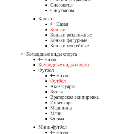
Снегокаты
Сноутьюбы
Коньки
Назад
Коньки
Коньки раздвижные
Коньки фигурные
Коньки хоккейные
Командные виды спорта
Назад
Командные виды спорта
Футбол
Назад
Футбол
Аксессуары
Бутсы
Вратарская экипировка
Инвентарь
Медицина
Мячи
Форма
Мини-футбол
Назад