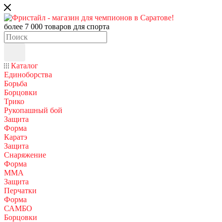
более 7 000 товаров для спорта
Каталог
Единоборства
Борьба
Борцовки
Трико
Рукопашный бой
Защита
Форма
Каратэ
Защита
Снаряжение
Форма
ММА
Защита
Перчатки
Форма
САМБО
Борцовки