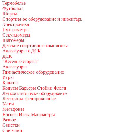
Термобелье
Футболки
Шорты
Спортивное оборудование и инвентарь
Электроника
Пульсометры
Секундомеры
Шагомеры
Детские спортивные комплексы
Аксессуары к ДСК
ДСК
"Веселые старты"
Аксессуары
Гимнастическое оборудование
Игры
Канаты
Конусы Барьеры Стойки Флаги
Легкоатлетическе оборудование
Лестницы тренировочные
Маты
Мегафоны
Насосы Иглы Манометры
Разное
Свистки
Счетчики