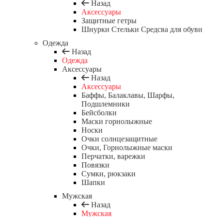
Назад
Аксессуары
Защитные гетры
Шнурки Стельки Средсва для обуви
Одежда
Назад
Одежда
Аксессуары
Назад
Аксессуары
Баффы, Балаклавы, Шарфы,
Подшлемники
Бейсболки
Маски горнолыжные
Носки
Очки солнцезащитные
Очки, Горнолыжные маски
Перчатки, варежки
Повязки
Сумки, рюкзаки
Шапки
Мужская
Назад
Мужская