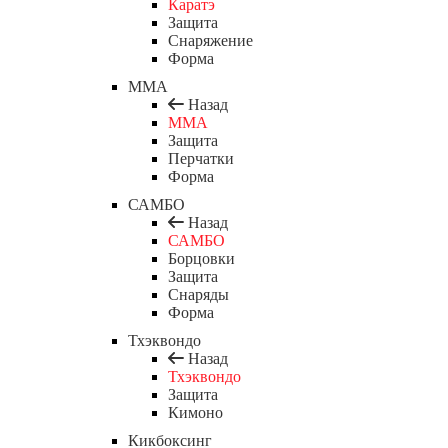
Каратэ
Защита
Снаряжение
Форма
ММА
Назад
ММА
Защита
Перчатки
Форма
САМБО
Назад
САМБО
Борцовки
Защита
Снаряды
Форма
Тхэквондо
Назад
Тхэквондо
Защита
Кимоно
Кикбоксинг