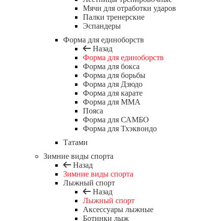
Мячи для отработки ударов
Палки тренерские
Эспандеры
Форма для единоборств
Назад
Форма для единоборств
Форма для бокса
Форма для борьбы
Форма для Дзюдо
Форма для карате
Форма для MMA
Пояса
Форма для САМБО
Форма для Тхэквондо
Татами
Зимние виды спорта
Назад
Зимние виды спорта
Лыжный спорт
Назад
Лыжный спорт
Аксессуары лыжные
Ботинки лыж