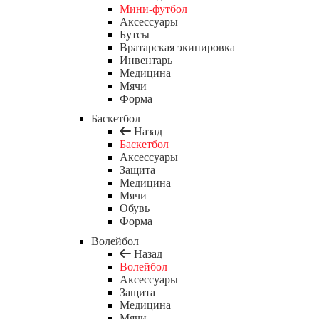
Мини-футбол
Аксессуары
Бутсы
Вратарская экипировка
Инвентарь
Медицина
Мячи
Форма
Баскетбол
Назад
Баскетбол
Аксессуары
Защита
Медицина
Мячи
Обувь
Форма
Волейбол
Назад
Волейбол
Аксессуары
Защита
Медицина
Мячи