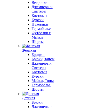
Ветровки
Джемперы и
Свитеры
Костюмы
Куртки
Пуховики
Термобелье
Футболки и
Майки
Шорты
Женская
Бриджи
Брюки, тайсы
Джемпера и
Свитеры
Костюмы
Куртки
Майки, Топы
Термобелье
Шорты
Детская
Брюки
Джемперы и