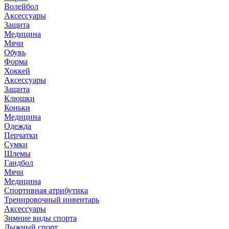
Волейбол
Аксессуары
Защита
Медицина
Мячи
Обувь
Форма
Хоккей
Аксессуары
Защита
Клюшки
Коньки
Медицина
Одежда
Перчатки
Сумки
Шлемы
Гандбол
Мячи
Медицина
Спортивная атрибутика
Тренировочный инвентарь
Аксессуары
Зимние виды спорта
Лыжный спорт