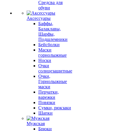
Средсва для
обуви
Аксессуары
Баффы,
Балаклавы,
Шарфы,
Подшлемники
Бейсболки
Маски
горнолыжные
Носки
Очки
солнцезащитные
Очки,
Горнолыжные
маски
Перчатки,
варежки
Повязки
Сумки, рюкзаки
Шапки
Мужская
Брюки