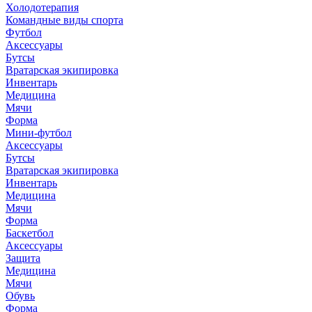
Холодотерапия
Командные виды спорта
Футбол
Аксессуары
Бутсы
Вратарская экипировка
Инвентарь
Медицина
Мячи
Форма
Мини-футбол
Аксессуары
Бутсы
Вратарская экипировка
Инвентарь
Медицина
Мячи
Форма
Баскетбол
Аксессуары
Защита
Медицина
Мячи
Обувь
Форма