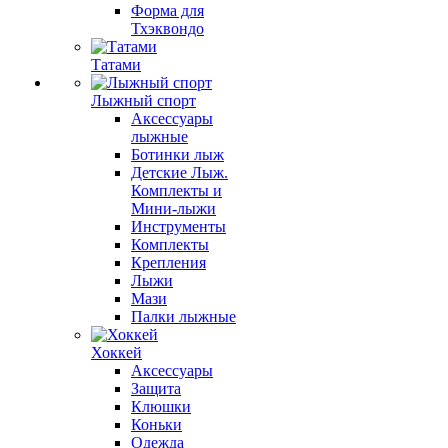
Форма для
Тхэквондо
Татами
Лыжный спорт
Аксессуары
лыжные
Ботинки лыж
Детские Лыж.
Комплекты и
Мини-лыжи
Инструменты
Комплекты
Крепления
Лыжи
Мази
Палки лыжные
Хоккей
Аксессуары
Защита
Клюшки
Коньки
Одежда