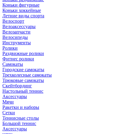
Коньки фигурные
Коньки хоккейные
Летние виды спорта
Велоспорт
Велоаксессуары
Велозапчасти
Велосипеды
Инструменты
Ролики
Раздвижные ролики
Фитнес ролики
Самокаты
Городские самокаты
Трехколесные самокаты
Трюковые самокаты
Скейтбординг
Настольный теннис
Аксессуары
Мячи
Ракетки и наборы
Сетки
Теннисные столы
Большой теннис
Аксессуары