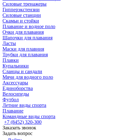
Силовые тренажеры
Гипперэкстензии
Силовые станции
Скамьи и стойки
Плавание и водное поло
Очки для плавания
Шапочки для плавания
Ласты
Маски для плавния
Трубки для плавания
Плавки
Купальники
Сланцы и сандали
Мячи для водного поло
Аксессуары
Единоборства
Велосипеды
Футбол
Летние виды спорта
Плавание
Командные виды спорта
+7 (8452) 320-300
Заказать звонок
Задать вопрос