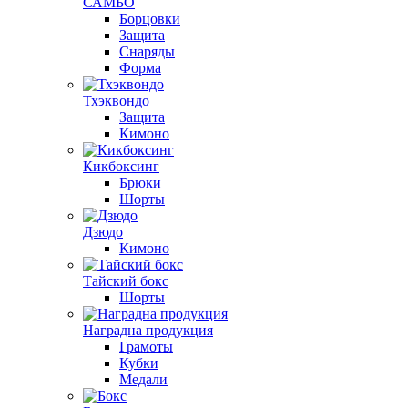
САМБО
Борцовки
Защита
Снаряды
Форма
Тхэквондо
Защита
Кимоно
Кикбоксинг
Брюки
Шорты
Дзюдо
Кимоно
Тайский бокс
Шорты
Наградна продукция
Грамоты
Кубки
Медали