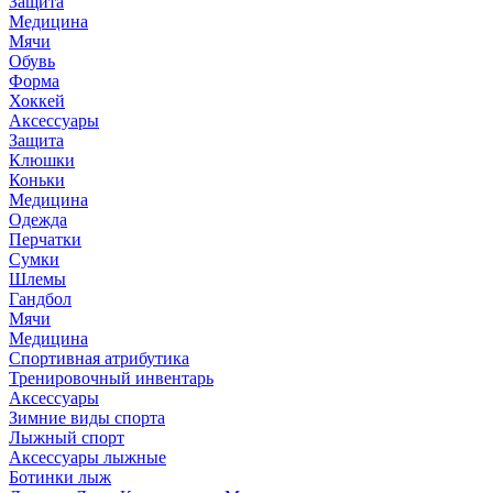
Защита
Медицина
Мячи
Обувь
Форма
Хоккей
Аксессуары
Защита
Клюшки
Коньки
Медицина
Одежда
Перчатки
Сумки
Шлемы
Гандбол
Мячи
Медицина
Спортивная атрибутика
Тренировочный инвентарь
Аксессуары
Зимние виды спорта
Лыжный спорт
Аксессуары лыжные
Ботинки лыж