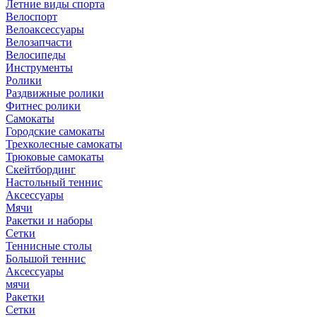
Летние виды спорта
Велоспорт
Велоаксессуары
Велозапчасти
Велосипеды
Инструменты
Ролики
Раздвижные ролики
Фитнес ролики
Самокаты
Городские самокаты
Трехколесные самокаты
Трюковые самокаты
Скейтбординг
Настольный теннис
Аксессуары
Мячи
Ракетки и наборы
Сетки
Теннисные столы
Большой теннис
Аксессуары
мячи
Ракетки
Сетки