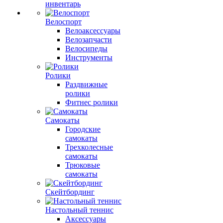
инвентарь
Велоспорт
Велоаксессуары
Велозапчасти
Велосипеды
Инструменты
Ролики
Раздвижные
ролики
Фитнес ролики
Самокаты
Городские
самокаты
Трехколесные
самокаты
Трюковые
самокаты
Скейтбординг
Настольный теннис
Аксессуары