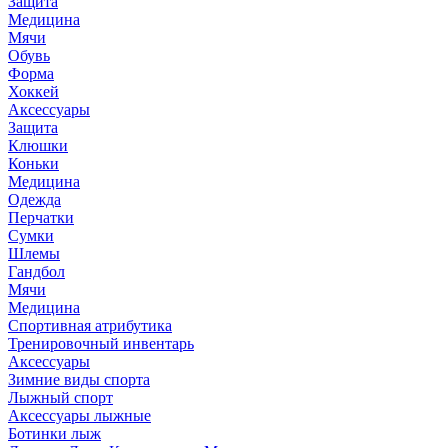
Защита
Медицина
Мячи
Обувь
Форма
Хоккей
Аксессуары
Защита
Клюшки
Коньки
Медицина
Одежда
Перчатки
Сумки
Шлемы
Гандбол
Мячи
Медицина
Спортивная атрибутика
Тренировочный инвентарь
Аксессуары
Зимние виды спорта
Лыжный спорт
Аксессуары лыжные
Ботинки лыж