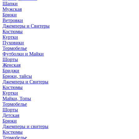
Шапки
Мужская
Брюки
Ветровки
Джемперы и Свитеры
Костюмы
Куртки
Пуховики
Термобелье
Футболки и Майки
Шорты
Женская
Бриджи
Брюки, тайсы
Джемпера и Свитеры
Костюмы
Куртки
Майки, Топы
Термобелье
Шорты
Детская
Брюки
Джемперы и свитеры
Костюмы
Термобелье