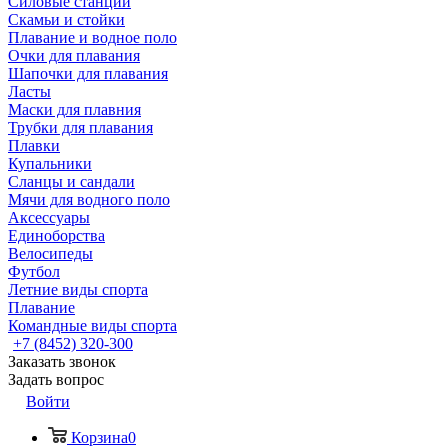
Силовые станции
Скамьи и стойки
Плавание и водное поло
Очки для плавания
Шапочки для плавания
Ласты
Маски для плавния
Трубки для плавания
Плавки
Купальники
Сланцы и сандали
Мячи для водного поло
Аксессуары
Единоборства
Велосипеды
Футбол
Летние виды спорта
Плавание
Командные виды спорта
+7 (8452) 320-300
Заказать звонок
Задать вопрос
Войти
Корзина
0