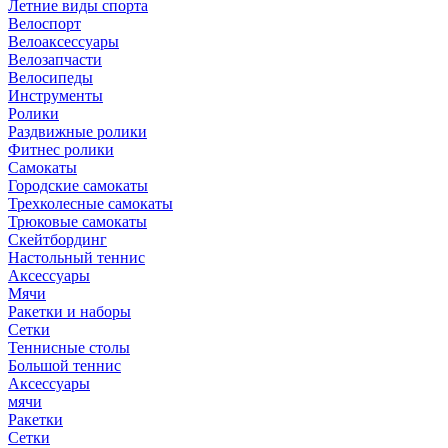
Летние виды спорта
Велоспорт
Велоаксессуары
Велозапчасти
Велосипеды
Инструменты
Ролики
Раздвижные ролики
Фитнес ролики
Самокаты
Городские самокаты
Трехколесные самокаты
Трюковые самокаты
Скейтбординг
Настольный теннис
Аксессуары
Мячи
Ракетки и наборы
Сетки
Теннисные столы
Большой теннис
Аксессуары
мячи
Ракетки
Сетки