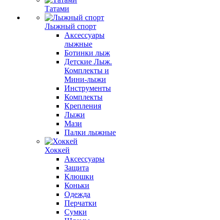
Татами
Лыжный спорт
Аксессуары
лыжные
Ботинки лыж
Детские Лыж.
Комплекты и
Мини-лыжи
Инструменты
Комплекты
Крепления
Лыжи
Мази
Палки лыжные
Хоккей
Аксессуары
Защита
Клюшки
Коньки
Одежда
Перчатки
Сумки