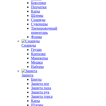
Боксерки
Перчатки
Капы
Шлемы
Снаряды
Сувениры
Тренировочный
инвентарь
Форма
Снаряды
Груши
Крепежи
Манекены
Мешки
Наборы
Защита
Бинты
Защита ног
Защита паха
Защита рук
Защита торса
Капы
Шлемы