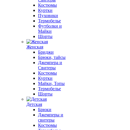
Костюмы
Куртки
Пуховики
Термобелье
Футболки и
Майки
Шорты
Женская
Бриджи
Брюки, тайсы
Джемпера и
Свитеры
Костюмы
Куртки
Майки, Топы
Термобелье
Шорты
Детская
Брюки
Джемперы и
свитеры
Костюмы