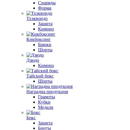
Снаряды
Форма
Тхэквондо
Защита
Кимоно
Кикбоксинг
Брюки
Шорты
Дзюдо
Кимоно
Тайский бокс
Шорты
Наградна продукция
Грамоты
Кубки
Медали
Бокс
Защита
Бинты