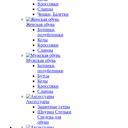
Кроссовки
Сланцы
Чешки, Балетки
Женская обувь
Ботинки,
полуботинки
Кеды
Кроссовки
Сланцы
Мужская обувь
Ботинки,
полуботинки
Бутсы
Кеды
Кроссовки
Сланцы
Аксессуары
Защитные гетры
Шнурки Стельки
Средсва для
обуви