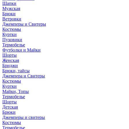
Шапки
Мужская
Брюки
Ветровки
Джемперы и Свитеры
Костюмы
Куртки
Пуховики
Термобелье
Футболки и Майки
Шорты
Женская
Бриджи
Брюки, тайсы
Джемпера и Свитеры
Костюмы
Куртки
Майки, Топы
Термобелье
Шорты
Детская
Брюки
Джемперы и свитеры
Костюмы
Термобелье