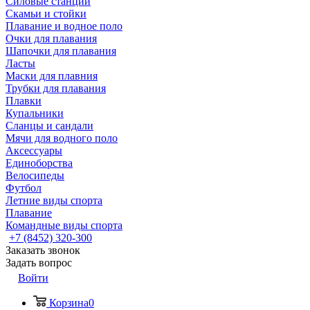
Силовые станции
Скамьи и стойки
Плавание и водное поло
Очки для плавания
Шапочки для плавания
Ласты
Маски для плавния
Трубки для плавания
Плавки
Купальники
Сланцы и сандали
Мячи для водного поло
Аксессуары
Единоборства
Велосипеды
Футбол
Летние виды спорта
Плавание
Командные виды спорта
+7 (8452) 320-300
Заказать звонок
Задать вопрос
Войти
Корзина
0