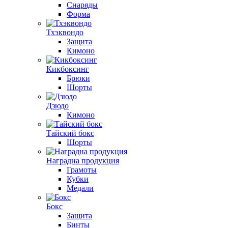
Снаряды
Форма
Тхэквондо
Защита
Кимоно
Кикбоксинг
Брюки
Шорты
Дзюдо
Кимоно
Тайский бокс
Шорты
Наградна продукция
Грамоты
Кубки
Медали
Бокс
Защита
Бинты