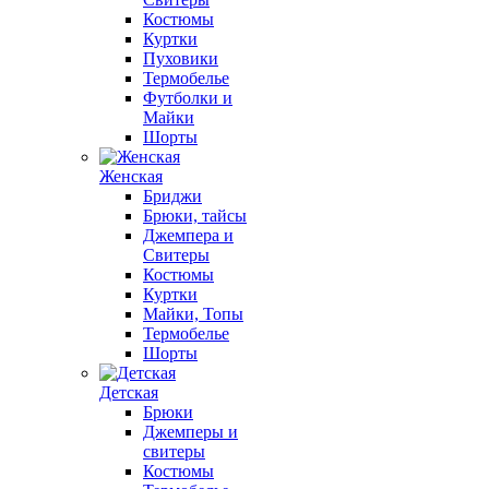
Костюмы
Куртки
Пуховики
Термобелье
Футболки и
Майки
Шорты
Женская
Бриджи
Брюки, тайсы
Джемпера и
Свитеры
Костюмы
Куртки
Майки, Топы
Термобелье
Шорты
Детская
Брюки
Джемперы и
свитеры
Костюмы