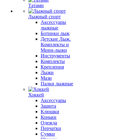
Татами
Лыжный спорт
Аксессуары
лыжные
Ботинки лыж
Детские Лыж.
Комплекты и
Мини-лыжи
Инструменты
Комплекты
Крепления
Лыжи
Мази
Палки лыжные
Хоккей
Аксессуары
Защита
Клюшки
Коньки
Одежда
Перчатки
Сумки