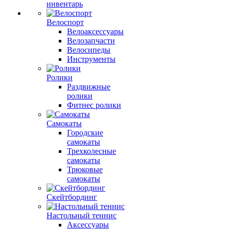
инвентарь
Велоспорт
Велоаксессуары
Велозапчасти
Велосипеды
Инструменты
Ролики
Раздвижные
ролики
Фитнес ролики
Самокаты
Городские
самокаты
Трехколесные
самокаты
Трюковые
самокаты
Скейтбординг
Настольный теннис
Аксессуары