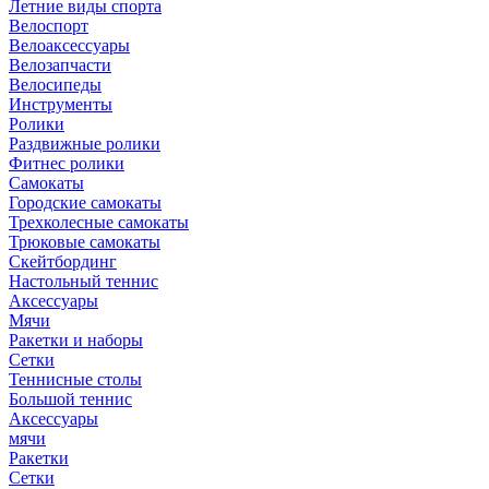
Летние виды спорта
Велоспорт
Велоаксессуары
Велозапчасти
Велосипеды
Инструменты
Ролики
Раздвижные ролики
Фитнес ролики
Самокаты
Городские самокаты
Трехколесные самокаты
Трюковые самокаты
Скейтбординг
Настольный теннис
Аксессуары
Мячи
Ракетки и наборы
Сетки
Теннисные столы
Большой теннис
Аксессуары
мячи
Ракетки
Сетки