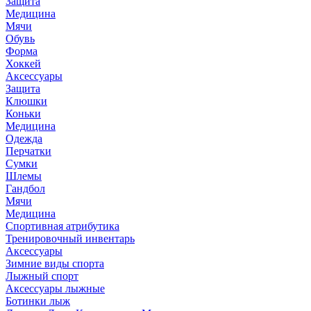
Защита
Медицина
Мячи
Обувь
Форма
Хоккей
Аксессуары
Защита
Клюшки
Коньки
Медицина
Одежда
Перчатки
Сумки
Шлемы
Гандбол
Мячи
Медицина
Спортивная атрибутика
Тренировочный инвентарь
Аксессуары
Зимние виды спорта
Лыжный спорт
Аксессуары лыжные
Ботинки лыж