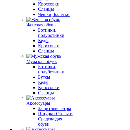
Кроссовки
Сланцы
Чешки, Балетки
Женская обувь
Ботинки,
полуботинки
Кеды
Кроссовки
Сланцы
Мужская обувь
Ботинки,
полуботинки
Бутсы
Кеды
Кроссовки
Сланцы
Аксессуары
Защитные гетры
Шнурки Стельки
Средсва для
обуви