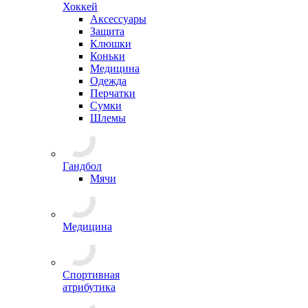
Хоккей
Аксессуары
Защита
Клюшки
Коньки
Медицина
Одежда
Перчатки
Сумки
Шлемы
Гандбол
Мячи
Медицина
Спортивная
атрибутика