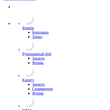
Борьба
Борцовки
Трико
Рукопашный бой
Защита
Форма
Каратэ
Защита
Снаряжение
Форма