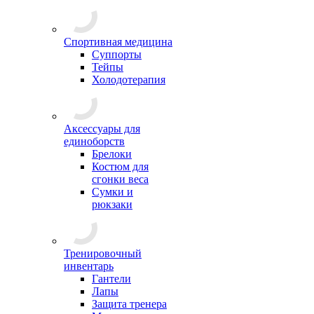
Спортивная медицина
Суппорты
Тейпы
Холодотерапия
Аксессуары для
единоборств
Брелоки
Костюм для
сгонки веса
Сумки и
рюкзаки
Тренировочный
инвентарь
Гантели
Лапы
Защита тренера