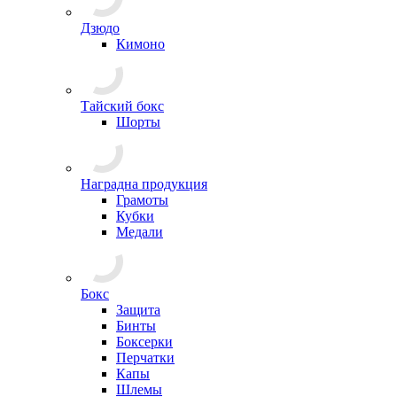
Дзюдо
Кимоно
Тайский бокс
Шорты
Наградна продукция
Грамоты
Кубки
Медали
Бокс
Защита
Бинты
Боксерки
Перчатки
Капы
Шлемы