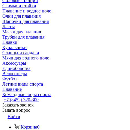
Силовые станции
Скамьи и стойки
Плавание и водное поло
Очки для плавания
Шапочки для плавания
Ласты
Маски для плавния
Трубки для плавания
Плавки
Купальники
Сланцы и сандали
Мячи для водного поло
Аксессуары
Единоборства
Велосипеды
Футбол
Летние виды спорта
Плавание
Командные виды спорта
+7 (8452) 320-300
Заказать звонок
Задать вопрос
Войти
Корзина
0