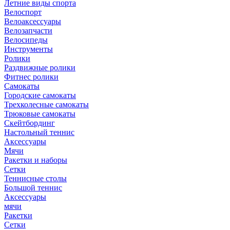
Летние виды спорта
Велоспорт
Велоаксессуары
Велозапчасти
Велосипеды
Инструменты
Ролики
Раздвижные ролики
Фитнес ролики
Самокаты
Городские самокаты
Трехколесные самокаты
Трюковые самокаты
Скейтбординг
Настольный теннис
Аксессуары
Мячи
Ракетки и наборы
Сетки
Теннисные столы
Большой теннис
Аксессуары
мячи
Ракетки
Сетки