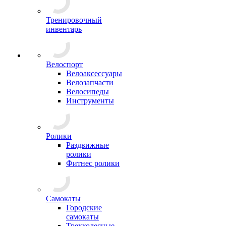
Тренировочный
инвентарь
Велоспорт
Велоаксессуары
Велозапчасти
Велосипеды
Инструменты
Ролики
Раздвижные
ролики
Фитнес ролики
Самокаты
Городские
самокаты
Трехколесные