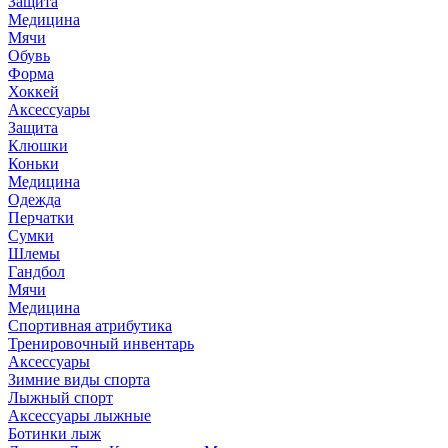
Защита
Медицина
Мячи
Обувь
Форма
Хоккей
Аксессуары
Защита
Клюшки
Коньки
Медицина
Одежда
Перчатки
Сумки
Шлемы
Гандбол
Мячи
Медицина
Спортивная атрибутика
Тренировочный инвентарь
Аксессуары
Зимние виды спорта
Лыжный спорт
Аксессуары лыжные
Ботинки лыж