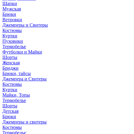
Шапки
Мужская
Брюки
Ветровки
Джемперы и Свитеры
Костюмы
Куртки
Пуховики
Термобелье
Футболки и Майки
Шорты
Женская
Бриджи
Брюки, тайсы
Джемпера и Свитеры
Костюмы
Куртки
Майки, Топы
Термобелье
Шорты
Детская
Брюки
Джемперы и свитеры
Костюмы
Термобелье