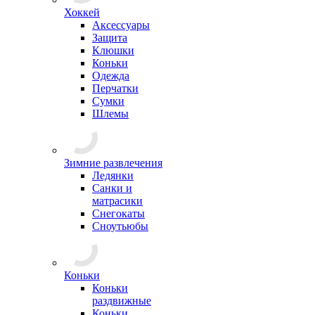
Хоккей
Аксессуары
Защита
Клюшки
Коньки
Одежда
Перчатки
Сумки
Шлемы
Зимние развлечения
Ледянки
Санки и
матрасики
Снегокаты
Сноутьюбы
Коньки
Коньки
раздвижные
Коньки