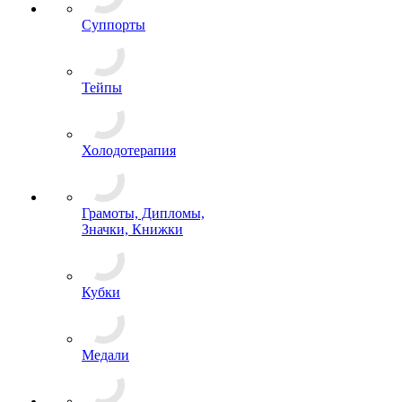
Суппорты
Тейпы
Холодотерапия
Грамоты, Дипломы,
Значки, Книжки
Кубки
Медали