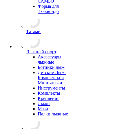
САМБО
Форма для
Тхэквондо
Татами
Лыжный спорт
Аксессуары
лыжные
Ботинки лыж
Детские Лыж.
Комплекты и
Мини-лыжи
Инструменты
Комплекты
Крепления
Лыжи
Мази
Палки лыжные