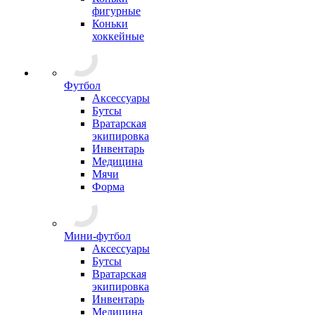
фигурные
Коньки
хоккейные
Футбол
Аксессуары
Бутсы
Вратарская
экипировка
Инвентарь
Медицина
Мячи
Форма
Мини-футбол
Аксессуары
Бутсы
Вратарская
экипировка
Инвентарь
Медицина