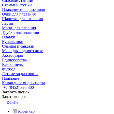
Силовые станции
Скамьи и стойки
Плавание и водное поло
Очки для плавания
Шапочки для плавания
Ласты
Маски для плавния
Трубки для плавания
Плавки
Купальники
Сланцы и сандали
Мячи для водного поло
Аксессуары
Единоборства
Велосипеды
Футбол
Летние виды спорта
Плавание
Командные виды спорта
+7 (8452) 320-300
Заказать звонок
Задать вопрос
Войти
Корзина
0