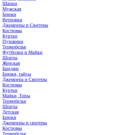
Шапки
Мужская
Брюки
Ветровки
Джемперы и Свитеры
Костюмы
Куртки
Пуховики
Термобелье
Футболки и Майки
Шорты
Женская
Бриджи
Брюки, тайсы
Джемпера и Свитеры
Костюмы
Куртки
Майки, Топы
Термобелье
Шорты
Детская
Брюки
Джемперы и свитеры
Костюмы
Термобелье