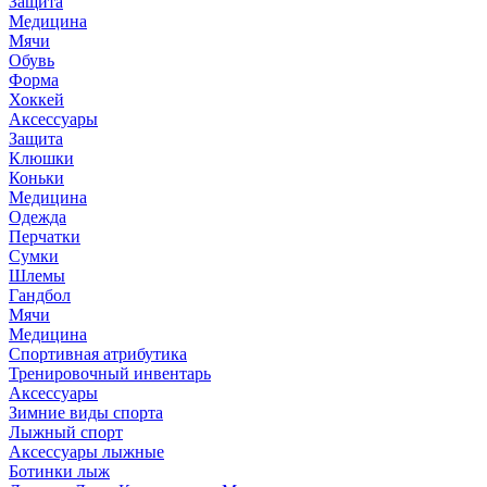
Защита
Медицина
Мячи
Обувь
Форма
Хоккей
Аксессуары
Защита
Клюшки
Коньки
Медицина
Одежда
Перчатки
Сумки
Шлемы
Гандбол
Мячи
Медицина
Спортивная атрибутика
Тренировочный инвентарь
Аксессуары
Зимние виды спорта
Лыжный спорт
Аксессуары лыжные
Ботинки лыж