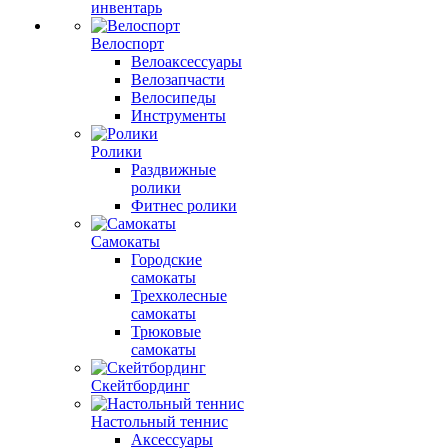
инвентарь
Велоспорт
Велоаксессуары
Велозапчасти
Велосипеды
Инструменты
Ролики
Раздвижные
ролики
Фитнес ролики
Самокаты
Городские
самокаты
Трехколесные
самокаты
Трюковые
самокаты
Скейтбординг
Настольный теннис
Аксессуары