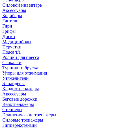
Силовой инвентарь
Аксессуары
Бодибары
Гантели
Гири
Грифы
Диски
Медицинболы
Перчатки
Пояса т/а
Ролики для пресса
Скакалки
Турники и брусья
Упоры для отжимания
Утяжелители
Эспандеры
Кардиотренажеры
Аксессуары
Беговые дорожки
Велотренажеры
Степперы
Эллиптические тренажеры
Силовые тренажеры
Гипперэкстензии