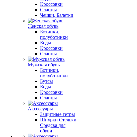
Кроссовки
Сланцы
Чешки, Балетки
Женская обувь
Ботинки,
полуботинки
Кеды
Кроссовки
Сланцы
Мужская обувь
Ботинки,
полуботинки
Бутсы
Кеды
Кроссовки
Сланцы
Аксессуары
Защитные гетры
Шнурки Стельки
Средсва для
обуви