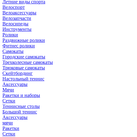
Летние виды спорта
Велоспорт
Велоаксессуары
Велозапчасти
Велосипеды
Инструменты
Ролики
Раздвижные ролики
Фитнес ролики
Самокаты
Городские самокаты
Трехколесные самокаты
Трюковые самокаты
Скейтбординг
Настольный теннис
Аксессуары
Мячи
Ракетки и наборы
Сетки
Теннисные столы
Большой теннис
Аксессуары
мячи
Ракетки
Сетки