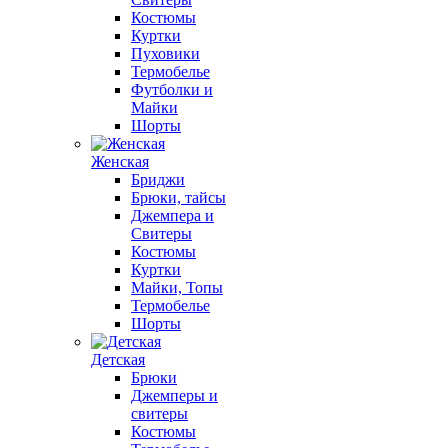
Костюмы
Куртки
Пуховики
Термобелье
Футболки и
Майки
Шорты
Женская
Бриджи
Брюки, тайсы
Джемпера и
Свитеры
Костюмы
Куртки
Майки, Топы
Термобелье
Шорты
Детская
Брюки
Джемперы и
свитеры
Костюмы