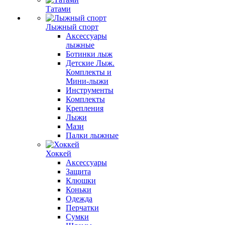
Татами
Лыжный спорт
Аксессуары
лыжные
Ботинки лыж
Детские Лыж.
Комплекты и
Мини-лыжи
Инструменты
Комплекты
Крепления
Лыжи
Мази
Палки лыжные
Хоккей
Аксессуары
Защита
Клюшки
Коньки
Одежда
Перчатки
Сумки