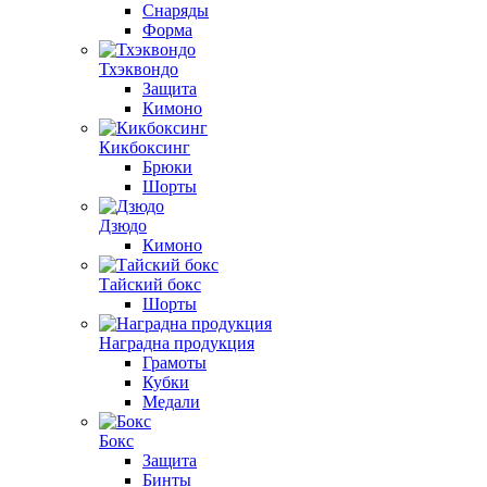
Снаряды
Форма
Тхэквондо
Защита
Кимоно
Кикбоксинг
Брюки
Шорты
Дзюдо
Кимоно
Тайский бокс
Шорты
Наградна продукция
Грамоты
Кубки
Медали
Бокс
Защита
Бинты