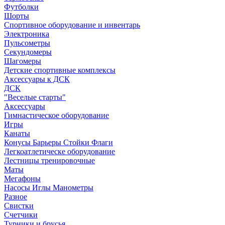
Футболки
Шорты
Спортивное оборудование и инвентарь
Электроника
Пульсометры
Секундомеры
Шагомеры
Детские спортивные комплексы
Аксессуары к ДСК
ДСК
"Веселые старты"
Аксессуары
Гимнастическое оборудование
Игры
Канаты
Конусы Барьеры Стойки Флаги
Легкоатлетическе оборудование
Лестницы тренировочные
Маты
Мегафоны
Насосы Иглы Манометры
Разное
Свистки
Счетчики
Турники и брусья