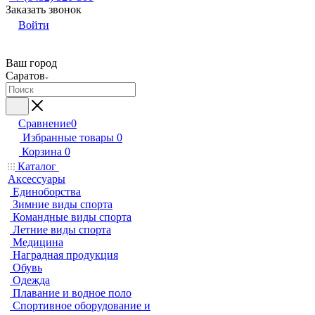
Заказать звонок
Войти
Ваш город
Саратов
Сравнение
0
Избранные товары
0
Корзина
0
Каталог
Аксессуары
Единоборства
Зимние виды спорта
Командные виды спорта
Летние виды спорта
Медицина
Наградная продукция
Обувь
Одежда
Плавание и водное поло
Спортивное оборудование и