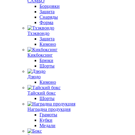
САМБО
Борцовки
Защита
Снаряды
Форма
Тхэквондо
Защита
Кимоно
Кикбоксинг
Брюки
Шорты
Дзюдо
Кимоно
Тайский бокс
Шорты
Наградна продукция
Грамоты
Кубки
Медали