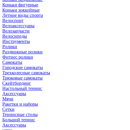
Коньки фигурные
Коньки хоккейные
Летние виды спорта
Велоспорт
Велоаксессуары
Велозапчасти
Велосипеды
Инструменты
Ролики
Раздвижные ролики
Фитнес ролики
Самокаты
Городские самокаты
Трехколесные самокаты
Трюковые самокаты
Скейтбординг
Настольный теннис
Аксессуары
Мячи
Ракетки и наборы
Сетки
Теннисные столы
Большой теннис
Аксессуары