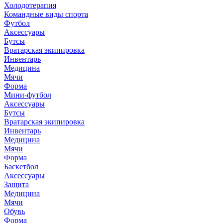
Холодотерапия
Командные виды спорта
Футбол
Аксессуары
Бутсы
Вратарская экипировка
Инвентарь
Медицина
Мячи
Форма
Мини-футбол
Аксессуары
Бутсы
Вратарская экипировка
Инвентарь
Медицина
Мячи
Форма
Баскетбол
Аксессуары
Защита
Медицина
Мячи
Обувь
Форма