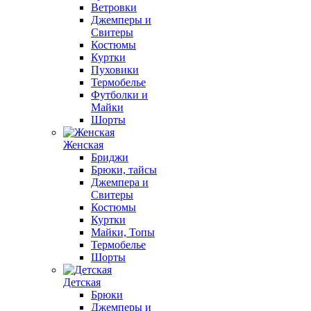
Ветровки
Джемперы и
Свитеры
Костюмы
Куртки
Пуховики
Термобелье
Футболки и
Майки
Шорты
Женская
Бриджи
Брюки, тайсы
Джемпера и
Свитеры
Костюмы
Куртки
Майки, Топы
Термобелье
Шорты
Детская
Брюки
Джемперы и