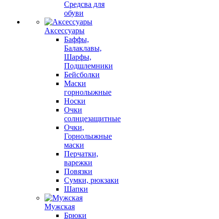
Средсва для
обуви
Аксессуары
Баффы,
Балаклавы,
Шарфы,
Подшлемники
Бейсболки
Маски
горнолыжные
Носки
Очки
солнцезащитные
Очки,
Горнолыжные
маски
Перчатки,
варежки
Повязки
Сумки, рюкзаки
Шапки
Мужская
Брюки