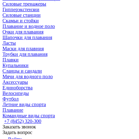
Силовые тренажеры
Гипперэкстензии
Силовые станции
Скамьи и стойки
Плавание и водное поло
Очки для плавания
Шапочки для плавания
Ласты
Маски для плавния
Трубки для плавания
Плавки
Купальники
Сланцы и сандали
Мячи для водного поло
Аксессуары
Единоборства
Велосипеды
Футбол
Летние виды спорта
Плавание
Командные виды спорта
+7 (8452) 320-300
Заказать звонок
Задать вопрос