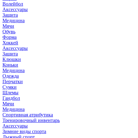
Волейбол
Аксессуары
Защита
Медицина
Мячи
Обувь
Форма
Хоккей
Аксессуары
Защита
Клюшки
Коньки
Медицина
Одежда
Перчатки
Сумки
Шлемы
Гандбол
Мячи
Медицина
Спортивная атрибутика
Тренировочный инвентарь
Аксессуары
Зимние виды спорта
Лыжный спорт