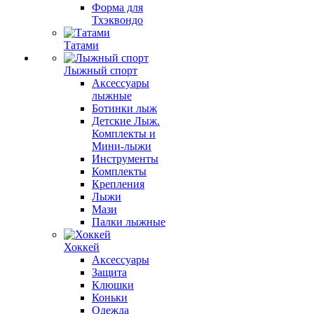
Форма для
Тхэквондо
Татами
Лыжный спорт
Аксессуары
лыжные
Ботинки лыж
Детские Лыж.
Комплекты и
Мини-лыжи
Инструменты
Комплекты
Крепления
Лыжи
Мази
Палки лыжные
Хоккей
Аксессуары
Защита
Клюшки
Коньки
Одежда