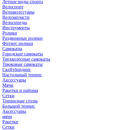
Летние виды спорта
Велоспорт
Велоаксессуары
Велозапчасти
Велосипеды
Инструменты
Ролики
Раздвижные ролики
Фитнес ролики
Самокаты
Городские самокаты
Трехколесные самокаты
Трюковые самокаты
Скейтбординг
Настольный теннис
Аксессуары
Мячи
Ракетки и наборы
Сетки
Теннисные столы
Большой теннис
Аксессуары
мячи
Ракетки
Сетки