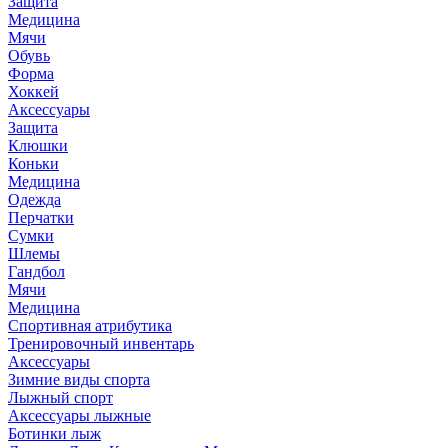
Защита
Медицина
Мячи
Обувь
Форма
Хоккей
Аксессуары
Защита
Клюшки
Коньки
Медицина
Одежда
Перчатки
Сумки
Шлемы
Гандбол
Мячи
Медицина
Спортивная атрибутика
Тренировочный инвентарь
Аксессуары
Зимние виды спорта
Лыжный спорт
Аксессуары лыжные
Ботинки лыж