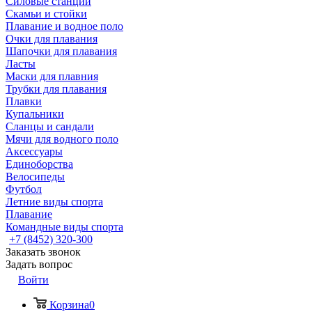
Силовые станции
Скамьи и стойки
Плавание и водное поло
Очки для плавания
Шапочки для плавания
Ласты
Маски для плавния
Трубки для плавания
Плавки
Купальники
Сланцы и сандали
Мячи для водного поло
Аксессуары
Единоборства
Велосипеды
Футбол
Летние виды спорта
Плавание
Командные виды спорта
+7 (8452) 320-300
Заказать звонок
Задать вопрос
Войти
Корзина
0