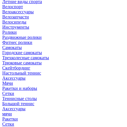
Летние виды спорта
Велоспорт
Велоаксессуары
Велозапчасти
Велосипеды
Инструменты
Ролики
Раздвижные ролики
Фитнес ролики
Самокаты
Городские самокаты
Трехколесные самокаты
Трюковые самокаты
Скейтбординг
Настольный теннис
Аксессуары
Мячи
Ракетки и наборы
Сетки
Теннисные столы
Большой теннис
Аксессуары
мячи
Ракетки
Сетки