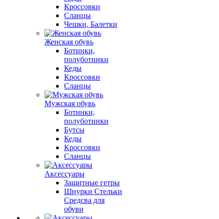
Кроссовки
Сланцы
Чешки, Балетки
Женская обувь
Ботинки,
полуботинки
Кеды
Кроссовки
Сланцы
Мужская обувь
Ботинки,
полуботинки
Бутсы
Кеды
Кроссовки
Сланцы
Аксессуары
Защитные гетры
Шнурки Стельки
Средсва для
обуви