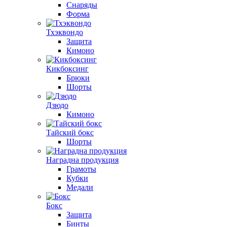
Снаряды
Форма
Тхэквондо
Защита
Кимоно
Кикбоксинг
Брюки
Шорты
Дзюдо
Кимоно
Тайский бокс
Шорты
Наградна продукция
Грамоты
Кубки
Медали
Бокс
Защита
Бинты