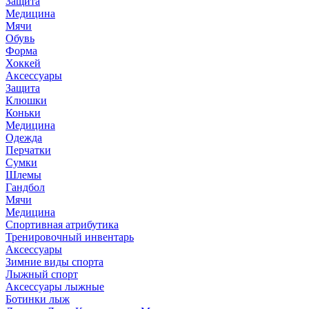
Защита
Медицина
Мячи
Обувь
Форма
Хоккей
Аксессуары
Защита
Клюшки
Коньки
Медицина
Одежда
Перчатки
Сумки
Шлемы
Гандбол
Мячи
Медицина
Спортивная атрибутика
Тренировочный инвентарь
Аксессуары
Зимние виды спорта
Лыжный спорт
Аксессуары лыжные
Ботинки лыж