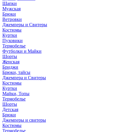
Шапки
Мужская
Брюки
Ветровки
Джемперы и Свитеры
Костюмы
Куртки
Пуховики
Термобелье
Футболки и Майки
Шорты
Женская
Бриджи
Брюки, тайсы
Джемпера и Свитеры
Костюмы
Куртки
Майки, Топы
Термобелье
Шорты
Детская
Брюки
Джемперы и свитеры
Костюмы
Термобелье