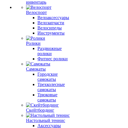
инвентарь
Велоспорт
Велоаксессуары
Велозапчасти
Велосипеды
Инструменты
Ролики
Раздвижные
ролики
Фитнес ролики
Самокаты
Городские
самокаты
Трехколесные
самокаты
Трюковые
самокаты
Скейтбординг
Настольный теннис
Аксессуары