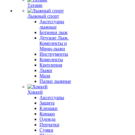
Татами
Лыжный спорт
Аксессуары
лыжные
Ботинки лыж
Детские Лыж.
Комплекты и
Мини-лыжи
Инструменты
Комплекты
Крепления
Лыжи
Мази
Палки лыжные
Хоккей
Аксессуары
Защита
Клюшки
Коньки
Одежда
Перчатки
Сумки