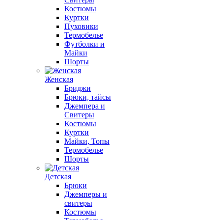
Костюмы
Куртки
Пуховики
Термобелье
Футболки и
Майки
Шорты
Женская
Бриджи
Брюки, тайсы
Джемпера и
Свитеры
Костюмы
Куртки
Майки, Топы
Термобелье
Шорты
Детская
Брюки
Джемперы и
свитеры
Костюмы