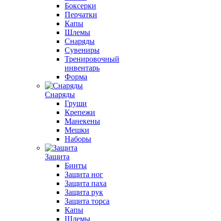
Боксерки
Перчатки
Капы
Шлемы
Снаряды
Сувениры
Тренировочный
инвентарь
Форма
Снаряды
Груши
Крепежи
Манекены
Мешки
Наборы
Защита
Бинты
Защита ног
Защита паха
Защита рук
Защита торса
Капы
Шлемы