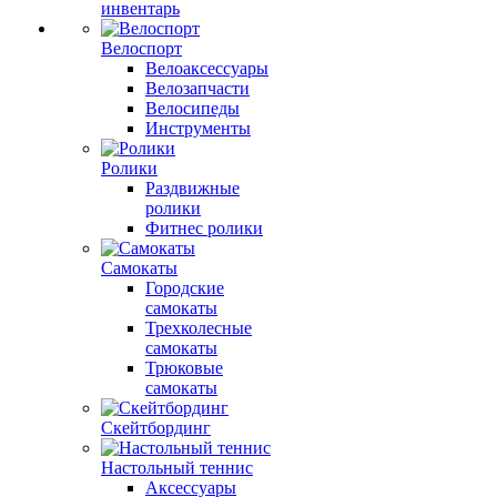
инвентарь
Велоспорт
Велоаксессуары
Велозапчасти
Велосипеды
Инструменты
Ролики
Раздвижные
ролики
Фитнес ролики
Самокаты
Городские
самокаты
Трехколесные
самокаты
Трюковые
самокаты
Скейтбординг
Настольный теннис
Аксессуары