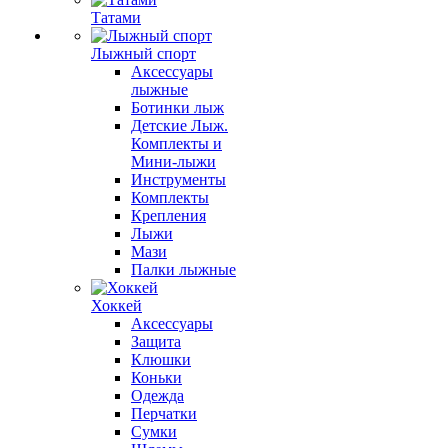
Татами
Лыжный спорт
Аксессуары
лыжные
Ботинки лыж
Детские Лыж.
Комплекты и
Мини-лыжи
Инструменты
Комплекты
Крепления
Лыжи
Мази
Палки лыжные
Хоккей
Аксессуары
Защита
Клюшки
Коньки
Одежда
Перчатки
Сумки