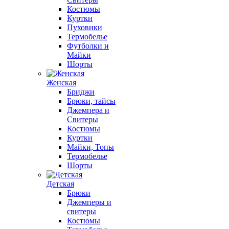
Костюмы
Куртки
Пуховики
Термобелье
Футболки и
Майки
Шорты
Женская
Бриджи
Брюки, тайсы
Джемпера и
Свитеры
Костюмы
Куртки
Майки, Топы
Термобелье
Шорты
Детская
Брюки
Джемперы и
свитеры
Костюмы