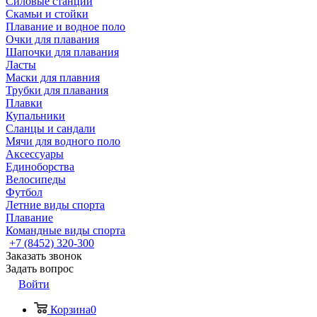
Силовые станции
Скамьи и стойки
Плавание и водное поло
Очки для плавания
Шапочки для плавания
Ласты
Маски для плавния
Трубки для плавания
Плавки
Купальники
Сланцы и сандали
Мячи для водного поло
Аксессуары
Единоборства
Велосипеды
Футбол
Летние виды спорта
Плавание
Командные виды спорта
+7 (8452) 320-300
Заказать звонок
Задать вопрос
Войти
Корзина
0