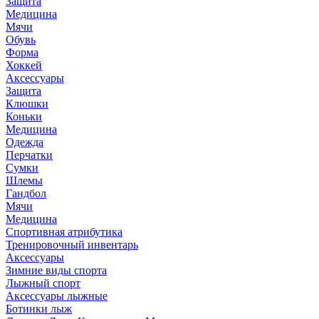
Защита
Медицина
Мячи
Обувь
Форма
Хоккей
Аксессуары
Защита
Клюшки
Коньки
Медицина
Одежда
Перчатки
Сумки
Шлемы
Гандбол
Мячи
Медицина
Спортивная атрибутика
Тренировочный инвентарь
Аксессуары
Зимние виды спорта
Лыжный спорт
Аксессуары лыжные
Ботинки лыж