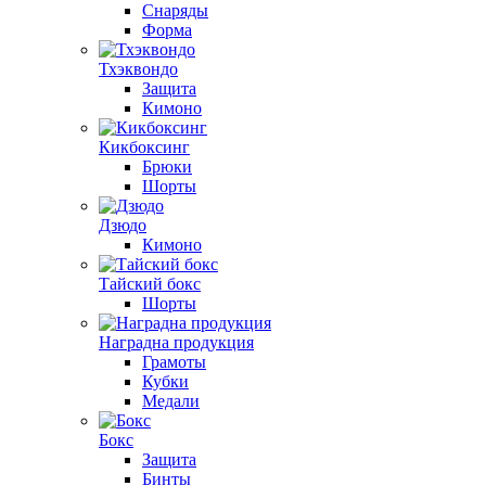
Снаряды
Форма
Тхэквондо
Защита
Кимоно
Кикбоксинг
Брюки
Шорты
Дзюдо
Кимоно
Тайский бокс
Шорты
Наградна продукция
Грамоты
Кубки
Медали
Бокс
Защита
Бинты