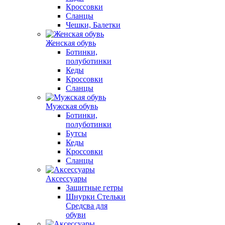
Кроссовки
Сланцы
Чешки, Балетки
Женская обувь
Ботинки,
полуботинки
Кеды
Кроссовки
Сланцы
Мужская обувь
Ботинки,
полуботинки
Бутсы
Кеды
Кроссовки
Сланцы
Аксессуары
Защитные гетры
Шнурки Стельки
Средсва для
обуви