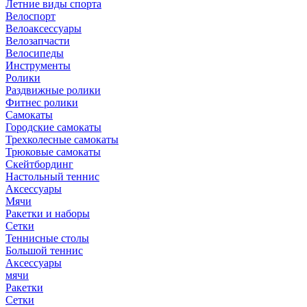
Летние виды спорта
Велоспорт
Велоаксессуары
Велозапчасти
Велосипеды
Инструменты
Ролики
Раздвижные ролики
Фитнес ролики
Самокаты
Городские самокаты
Трехколесные самокаты
Трюковые самокаты
Скейтбординг
Настольный теннис
Аксессуары
Мячи
Ракетки и наборы
Сетки
Теннисные столы
Большой теннис
Аксессуары
мячи
Ракетки
Сетки