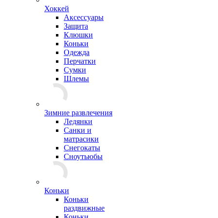
Хоккей
Аксессуары
Защита
Клюшки
Коньки
Одежда
Перчатки
Сумки
Шлемы
Зимние развлечения
Ледянки
Санки и
матрасики
Снегокаты
Сноутьюбы
Коньки
Коньки
раздвижные
Коньки