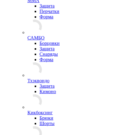
ММА
Защита
Перчатки
Форма
САМБО
Борцовки
Защита
Снаряды
Форма
Тхэквондо
Защита
Кимоно
Кикбоксинг
Брюки
Шорты