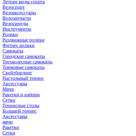
Летние виды спорта
Велоспорт
Велоаксессуары
Велозапчасти
Велосипеды
Инструменты
Ролики
Раздвижные ролики
Фитнес ролики
Самокаты
Городские самокаты
Трехколесные самокаты
Трюковые самокаты
Скейтбординг
Настольный теннис
Аксессуары
Мячи
Ракетки и наборы
Сетки
Теннисные столы
Большой теннис
Аксессуары
мячи
Ракетки
Сетки