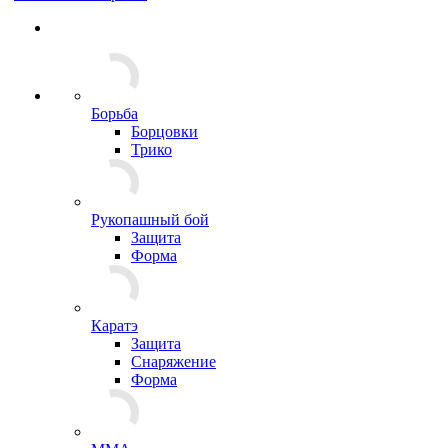
Борьба
Борцовки
Трико
Рукопашный бой
Защита
Форма
Каратэ
Защита
Снаряжение
Форма