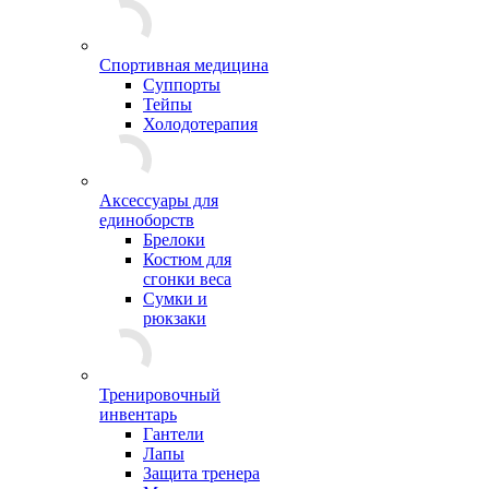
Спортивная медицина
Суппорты
Тейпы
Холодотерапия
Аксессуары для
единоборств
Брелоки
Костюм для
сгонки веса
Сумки и
рюкзаки
Тренировочный
инвентарь
Гантели
Лапы
Защита тренера