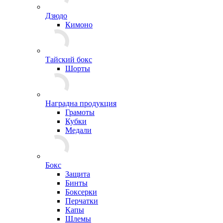
Дзюдо
Кимоно
Тайский бокс
Шорты
Наградна продукция
Грамоты
Кубки
Медали
Бокс
Защита
Бинты
Боксерки
Перчатки
Капы
Шлемы