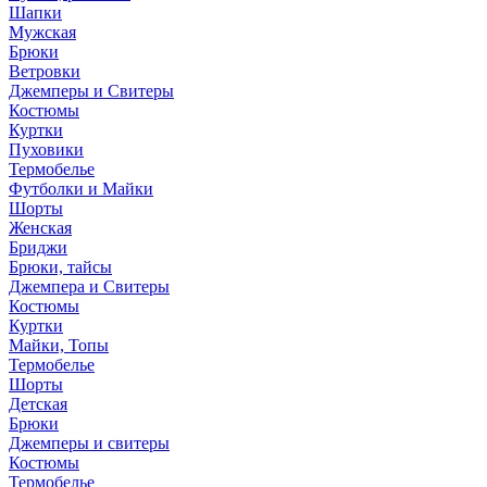
Шапки
Мужская
Брюки
Ветровки
Джемперы и Свитеры
Костюмы
Куртки
Пуховики
Термобелье
Футболки и Майки
Шорты
Женская
Бриджи
Брюки, тайсы
Джемпера и Свитеры
Костюмы
Куртки
Майки, Топы
Термобелье
Шорты
Детская
Брюки
Джемперы и свитеры
Костюмы
Термобелье