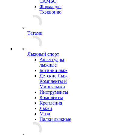
САМБО
Форма для
Тхэквондо
Татами
Лыжный спорт
Аксессуары
лыжные
Ботинки лыж
Детские Лыж.
Комплекты и
Мини-лыжи
Инструменты
Комплекты
Крепления
Лыжи
Мази
Палки лыжные