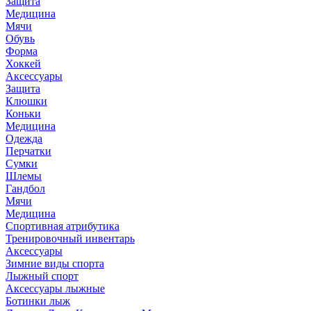
Защита
Медицина
Мячи
Обувь
Форма
Хоккей
Аксессуары
Защита
Клюшки
Коньки
Медицина
Одежда
Перчатки
Сумки
Шлемы
Гандбол
Мячи
Медицина
Спортивная атрибутика
Тренировочный инвентарь
Аксессуары
Зимние виды спорта
Лыжный спорт
Аксессуары лыжные
Ботинки лыж