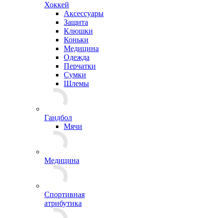
Хоккей
Аксессуары
Защита
Клюшки
Коньки
Медицина
Одежда
Перчатки
Сумки
Шлемы
Гандбол
Мячи
Медицина
Спортивная
атрибутика