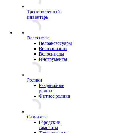
Тренировочный
инвентарь
Велоспорт
Велоаксессуары
Велозапчасти
Велосипеды
Инструменты
Ролики
Раздвижные
ролики
Фитнес ролики
Самокаты
Городские
самокаты
Трехколесные