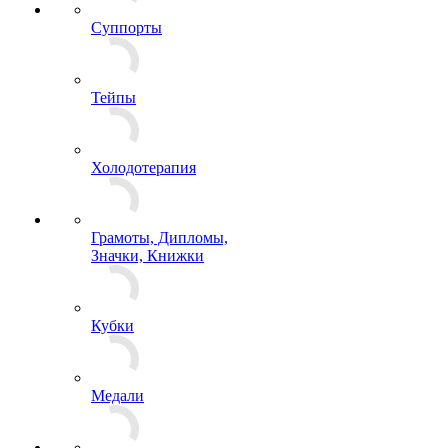
Суппорты
Тейпы
Холодотерапия
Грамоты, Дипломы,
Значки, Книжки
Кубки
Медали