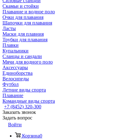
Силовые станции
Скамьи и стойки
Плавание и водное поло
Очки для плавания
Шапочки для плавания
Ласты
Маски для плавния
Трубки для плавания
Плавки
Купальники
Сланцы и сандали
Мячи для водного поло
Аксессуары
Единоборства
Велосипеды
Футбол
Летние виды спорта
Плавание
Командные виды спорта
+7 (8452) 320-300
Заказать звонок
Задать вопрос
Войти
Корзина
0