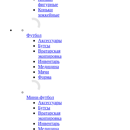
фигурные
Коньки
хоккейные
Футбол
Аксессуары
Бутсы
Вратарская
экипировка
Инвентарь
Медицина
Мячи
Форма
Мини-футбол
Аксессуары
Бутсы
Вратарская
экипировка
Инвентарь
Медицина