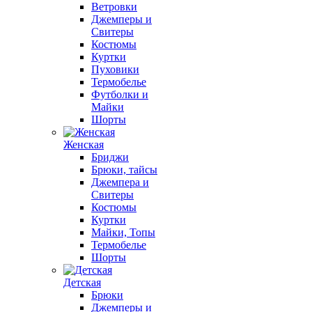
Ветровки
Джемперы и
Свитеры
Костюмы
Куртки
Пуховики
Термобелье
Футболки и
Майки
Шорты
Женская
Бриджи
Брюки, тайсы
Джемпера и
Свитеры
Костюмы
Куртки
Майки, Топы
Термобелье
Шорты
Детская
Брюки
Джемперы и