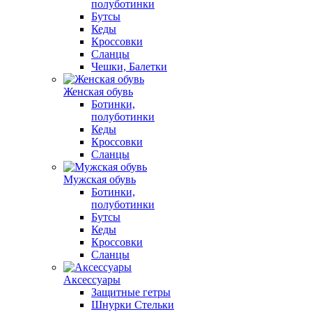
полуботинки
Бутсы
Кеды
Кроссовки
Сланцы
Чешки, Балетки
Женская обувь
Ботинки,
полуботинки
Кеды
Кроссовки
Сланцы
Мужская обувь
Ботинки,
полуботинки
Бутсы
Кеды
Кроссовки
Сланцы
Аксессуары
Защитные гетры
Шнурки Стельки