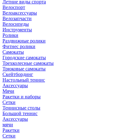
Летние виды спорта
Велоспорт
Велоаксессуары
Велозапчасти
Велосипеды
Инструменты
Ролики
Раздвижные ролики
Фитнес ролики
Самокаты
Городские самокаты
Трехколесные самокаты
Трюковые самокаты
Скейтбординг
Настольный теннис
Аксессуары
Мячи
Ракетки и наборы
Сетки
Теннисные столы
Большой теннис
Аксессуары
мячи
Ракетки
Сетки