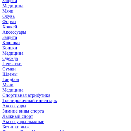
Защита
Медицина
Мячи
Обувь
Форма
Хоккей
Аксессуары
Защита
Клюшки
Коньки
Медицина
Одежда
Перчатки
Сумки
Шлемы
Гандбол
Мячи
Медицина
Спортивная атрибутика
Тренировочный инвентарь
Аксессуары
Зимние виды спорта
Лыжный спорт
Аксессуары лыжные
Ботинки лыж