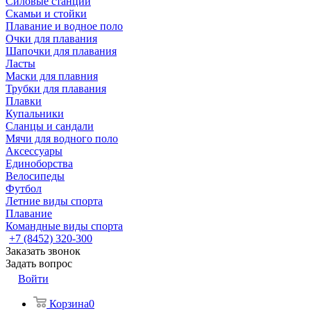
Силовые станции
Скамьи и стойки
Плавание и водное поло
Очки для плавания
Шапочки для плавания
Ласты
Маски для плавния
Трубки для плавания
Плавки
Купальники
Сланцы и сандали
Мячи для водного поло
Аксессуары
Единоборства
Велосипеды
Футбол
Летние виды спорта
Плавание
Командные виды спорта
+7 (8452) 320-300
Заказать звонок
Задать вопрос
Войти
Корзина
0