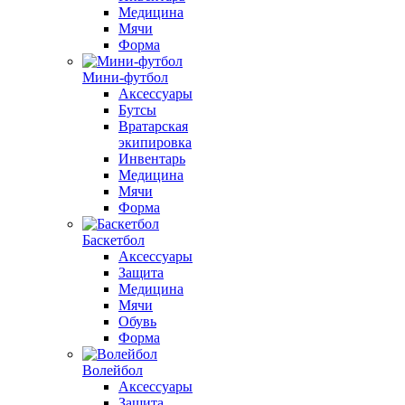
Медицина
Мячи
Форма
Мини-футбол
Аксессуары
Бутсы
Вратарская
экипировка
Инвентарь
Медицина
Мячи
Форма
Баскетбол
Аксессуары
Защита
Медицина
Мячи
Обувь
Форма
Волейбол
Аксессуары
Защита