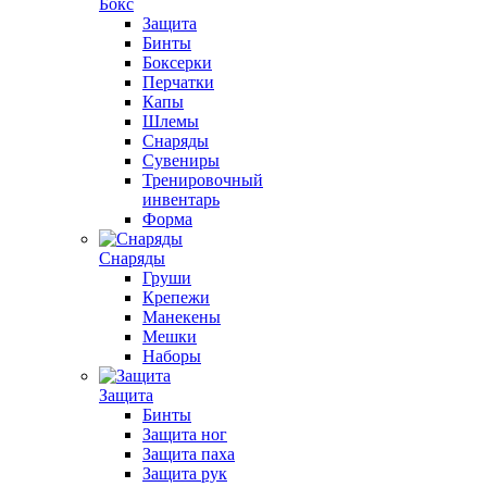
Бокс
Защита
Бинты
Боксерки
Перчатки
Капы
Шлемы
Снаряды
Сувениры
Тренировочный
инвентарь
Форма
Снаряды
Груши
Крепежи
Манекены
Мешки
Наборы
Защита
Бинты
Защита ног
Защита паха
Защита рук