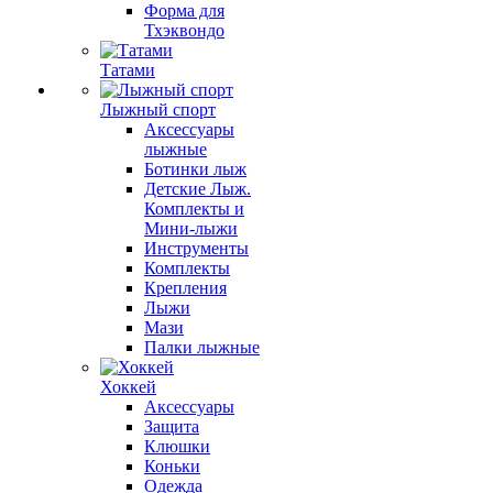
Форма для
Тхэквондо
Татами
Лыжный спорт
Аксессуары
лыжные
Ботинки лыж
Детские Лыж.
Комплекты и
Мини-лыжи
Инструменты
Комплекты
Крепления
Лыжи
Мази
Палки лыжные
Хоккей
Аксессуары
Защита
Клюшки
Коньки
Одежда