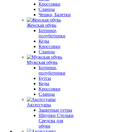
Кроссовки
Сланцы
Чешки, Балетки
Женская обувь
Ботинки,
полуботинки
Кеды
Кроссовки
Сланцы
Мужская обувь
Ботинки,
полуботинки
Бутсы
Кеды
Кроссовки
Сланцы
Аксессуары
Защитные гетры
Шнурки Стельки
Средсва для
обуви