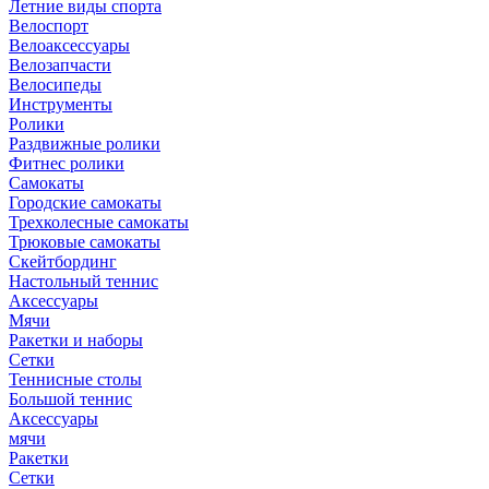
Летние виды спорта
Велоспорт
Велоаксессуары
Велозапчасти
Велосипеды
Инструменты
Ролики
Раздвижные ролики
Фитнес ролики
Самокаты
Городские самокаты
Трехколесные самокаты
Трюковые самокаты
Скейтбординг
Настольный теннис
Аксессуары
Мячи
Ракетки и наборы
Сетки
Теннисные столы
Большой теннис
Аксессуары
мячи
Ракетки
Сетки