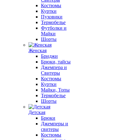
Костюмы
Куртки
Пуховики
Термобелье
Футболки и
Майки
Шорты
Женская
Бриджи
Брюки, тайсы
Джемпера и
Свитеры
Костюмы
Куртки
Майки, Топы
Термобелье
Шорты
Детская
Брюки
Джемперы и
свитеры
Костюмы