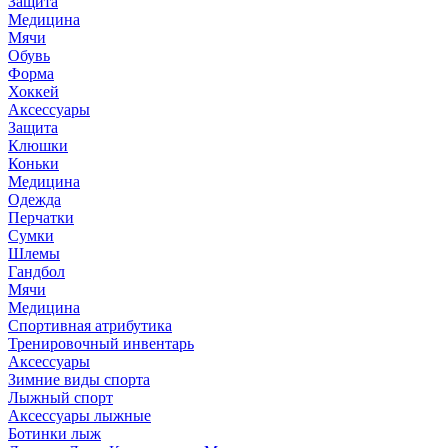
Защита
Медицина
Мячи
Обувь
Форма
Хоккей
Аксессуары
Защита
Клюшки
Коньки
Медицина
Одежда
Перчатки
Сумки
Шлемы
Гандбол
Мячи
Медицина
Спортивная атрибутика
Тренировочный инвентарь
Аксессуары
Зимние виды спорта
Лыжный спорт
Аксессуары лыжные
Ботинки лыж