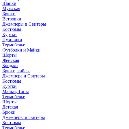
Шапки
Мужская
Брюки
Ветровки
Джемперы и Свитеры
Костюмы
Куртки
Пуховики
Термобелье
Футболки и Майки
Шорты
Женская
Бриджи
Брюки, тайсы
Джемпера и Свитеры
Костюмы
Куртки
Майки, Топы
Термобелье
Шорты
Детская
Брюки
Джемперы и свитеры
Костюмы
Термобелье