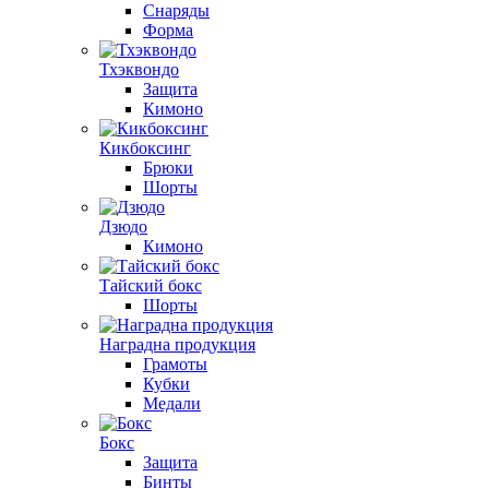
Снаряды
Форма
Тхэквондо
Защита
Кимоно
Кикбоксинг
Брюки
Шорты
Дзюдо
Кимоно
Тайский бокс
Шорты
Наградна продукция
Грамоты
Кубки
Медали
Бокс
Защита
Бинты