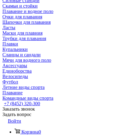
Силовые станции
Скамьи и стойки
Плавание и водное поло
Очки для плавания
Шапочки для плавания
Ласты
Маски для плавния
Трубки для плавания
Плавки
Купальники
Сланцы и сандали
Мячи для водного поло
Аксессуары
Единоборства
Велосипеды
Футбол
Летние виды спорта
Плавание
Командные виды спорта
+7 (8452) 320-300
Заказать звонок
Задать вопрос
Войти
Корзина
0