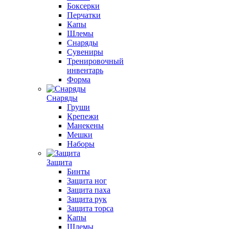
Боксерки
Перчатки
Капы
Шлемы
Снаряды
Сувениры
Тренировочный
инвентарь
Форма
Снаряды
Груши
Крепежи
Манекены
Мешки
Наборы
Защита
Бинты
Защита ног
Защита паха
Защита рук
Защита торса
Капы
Шлемы