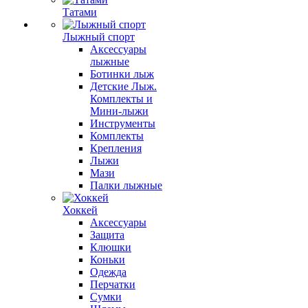
Татами
Лыжный спорт
Аксессуары
лыжные
Ботинки лыж
Детские Лыж.
Комплекты и
Мини-лыжи
Инструменты
Комплекты
Крепления
Лыжи
Мази
Палки лыжные
Хоккей
Аксессуары
Защита
Клюшки
Коньки
Одежда
Перчатки
Сумки