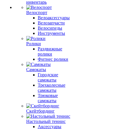
инвентарь
Велоспорт
Велоаксессуары
Велозапчасти
Велосипеды
Инструменты
Ролики
Раздвижные
ролики
Фитнес ролики
Самокаты
Городские
самокаты
Трехколесные
самокаты
Трюковые
самокаты
Скейтбординг
Настольный теннис
Аксессуары