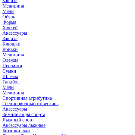
Защита
Медицина
Мячи
Обувь
Форма
Хоккей
Аксессуары
Защита
Клюшки
Коньки
Медицина
Одежда
Перчатки
Сумки
Шлемы
Гандбол
Мячи
Медицина
Спортивная атрибутика
Тренировочный инвентарь
Аксессуары
Зимние виды спорта
Лыжный спорт
Аксессуары лыжные
Ботинки лыж