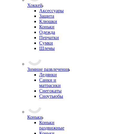
Хоккей
Аксессуары
Защита
Клюшки
Коньки
Одежда
Перчатки
Сумки
Шлемы
Зимние развлечения
Ледянки
Санки и
матрасики
Снегокаты
Сноутьюбы
Коньки
Коньки
раздвижные
Коньки