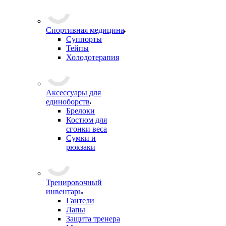
Спортивная медицина
Суппорты
Тейпы
Холодотерапия
Аксессуары для
единоборств
Брелоки
Костюм для
сгонки веса
Сумки и
рюкзаки
Тренировочный
инвентарь
Гантели
Лапы
Защита тренера