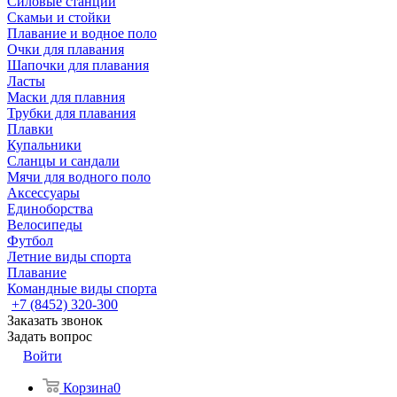
Силовые станции
Скамьи и стойки
Плавание и водное поло
Очки для плавания
Шапочки для плавания
Ласты
Маски для плавния
Трубки для плавания
Плавки
Купальники
Сланцы и сандали
Мячи для водного поло
Аксессуары
Единоборства
Велосипеды
Футбол
Летние виды спорта
Плавание
Командные виды спорта
+7 (8452) 320-300
Заказать звонок
Задать вопрос
Войти
Корзина
0