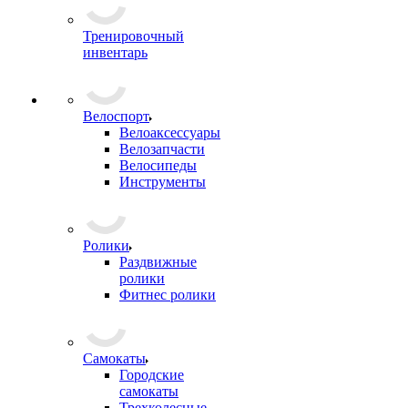
Тренировочный
инвентарь
Велоспорт
Велоаксессуары
Велозапчасти
Велосипеды
Инструменты
Ролики
Раздвижные
ролики
Фитнес ролики
Самокаты
Городские
самокаты
Трехколесные