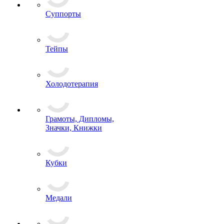
Суппорты
Тейпы
Холодотерапия
Грамоты, Дипломы,
Значки, Книжки
Кубки
Медали