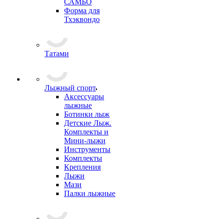
САМБО
Форма для
Тхэквондо
Татами
Лыжный спорт
Аксессуары
лыжные
Ботинки лыж
Детские Лыж.
Комплекты и
Мини-лыжи
Инструменты
Комплекты
Крепления
Лыжи
Мази
Палки лыжные