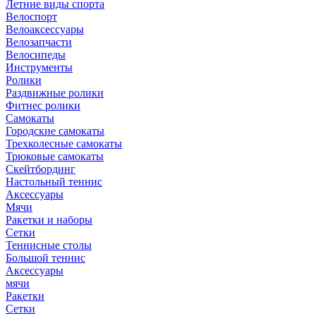
Летние виды спорта
Велоспорт
Велоаксессуары
Велозапчасти
Велосипеды
Инструменты
Ролики
Раздвижные ролики
Фитнес ролики
Самокаты
Городские самокаты
Трехколесные самокаты
Трюковые самокаты
Скейтбординг
Настольный теннис
Аксессуары
Мячи
Ракетки и наборы
Сетки
Теннисные столы
Большой теннис
Аксессуары
мячи
Ракетки
Сетки