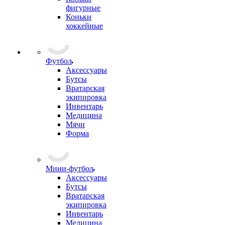
фигурные
Коньки
хоккейные
Футбол
Аксессуары
Бутсы
Вратарская
экипировка
Инвентарь
Медицина
Мячи
Форма
Мини-футбол
Аксессуары
Бутсы
Вратарская
экипировка
Инвентарь
Медицина