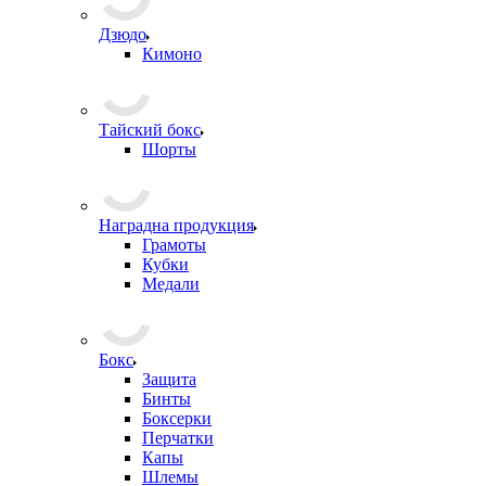
Дзюдо
Кимоно
Тайский бокс
Шорты
Наградна продукция
Грамоты
Кубки
Медали
Бокс
Защита
Бинты
Боксерки
Перчатки
Капы
Шлемы