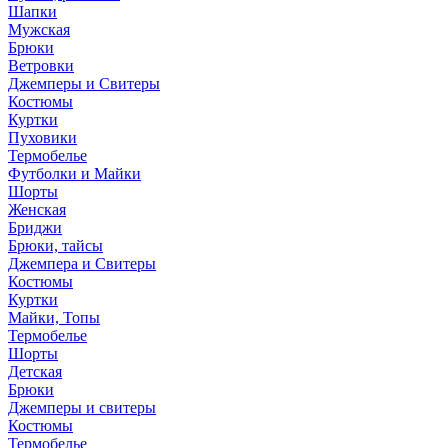
Шапки
Мужская
Брюки
Ветровки
Джемперы и Свитеры
Костюмы
Куртки
Пуховики
Термобелье
Футболки и Майки
Шорты
Женская
Бриджи
Брюки, тайсы
Джемпера и Свитеры
Костюмы
Куртки
Майки, Топы
Термобелье
Шорты
Детская
Брюки
Джемперы и свитеры
Костюмы
Термобелье