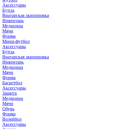
Аксессуары
Бутсы
Вратарская экипировка
Инвентарь
Медицина
Мячи
Форма
Мини-футбол
Аксессуары
Бутсы
Вратарская экипировка
Инвентарь
Медицина
Мячи
Форма
Баскетбол
Аксессуары
Защита
Медицина
Мячи
Обувь
Форма
Волейбол
Аксессуары