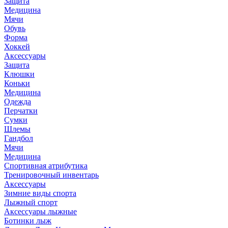
Защита
Медицина
Мячи
Обувь
Форма
Хоккей
Аксессуары
Защита
Клюшки
Коньки
Медицина
Одежда
Перчатки
Сумки
Шлемы
Гандбол
Мячи
Медицина
Спортивная атрибутика
Тренировочный инвентарь
Аксессуары
Зимние виды спорта
Лыжный спорт
Аксессуары лыжные
Ботинки лыж