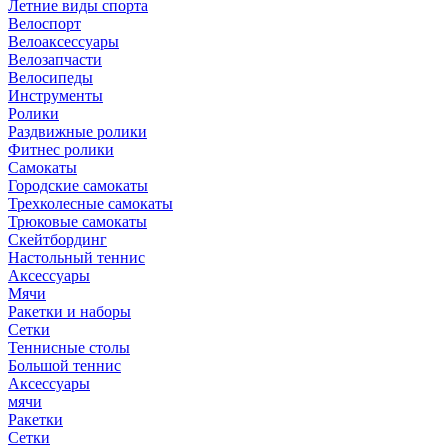
Летние виды спорта
Велоспорт
Велоаксессуары
Велозапчасти
Велосипеды
Инструменты
Ролики
Раздвижные ролики
Фитнес ролики
Самокаты
Городские самокаты
Трехколесные самокаты
Трюковые самокаты
Скейтбординг
Настольный теннис
Аксессуары
Мячи
Ракетки и наборы
Сетки
Теннисные столы
Большой теннис
Аксессуары
мячи
Ракетки
Сетки