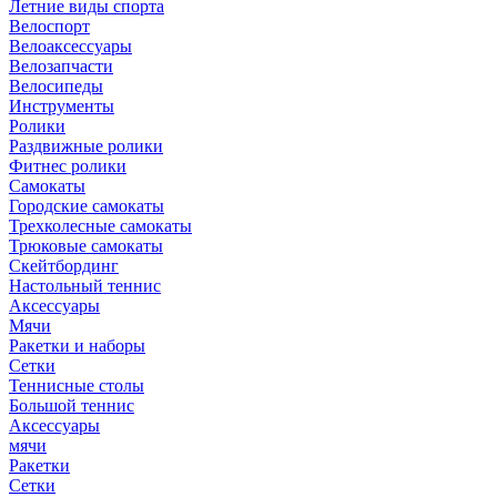
Летние виды спорта
Велоспорт
Велоаксессуары
Велозапчасти
Велосипеды
Инструменты
Ролики
Раздвижные ролики
Фитнес ролики
Самокаты
Городские самокаты
Трехколесные самокаты
Трюковые самокаты
Скейтбординг
Настольный теннис
Аксессуары
Мячи
Ракетки и наборы
Сетки
Теннисные столы
Большой теннис
Аксессуары
мячи
Ракетки
Сетки