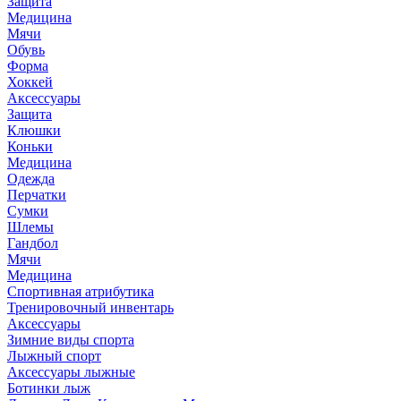
Защита
Медицина
Мячи
Обувь
Форма
Хоккей
Аксессуары
Защита
Клюшки
Коньки
Медицина
Одежда
Перчатки
Сумки
Шлемы
Гандбол
Мячи
Медицина
Спортивная атрибутика
Тренировочный инвентарь
Аксессуары
Зимние виды спорта
Лыжный спорт
Аксессуары лыжные
Ботинки лыж