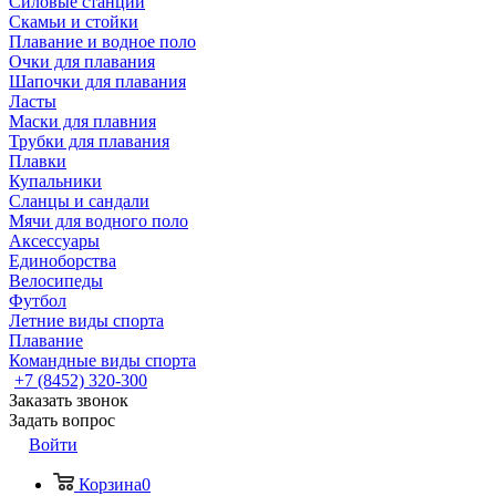
Силовые станции
Скамьи и стойки
Плавание и водное поло
Очки для плавания
Шапочки для плавания
Ласты
Маски для плавния
Трубки для плавания
Плавки
Купальники
Сланцы и сандали
Мячи для водного поло
Аксессуары
Единоборства
Велосипеды
Футбол
Летние виды спорта
Плавание
Командные виды спорта
+7 (8452) 320-300
Заказать звонок
Задать вопрос
Войти
Корзина
0