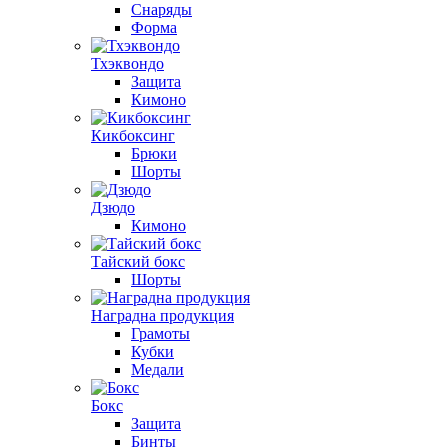
Снаряды
Форма
Тхэквондо
Защита
Кимоно
Кикбоксинг
Брюки
Шорты
Дзюдо
Кимоно
Тайский бокс
Шорты
Наградна продукция
Грамоты
Кубки
Медали
Бокс
Защита
Бинты