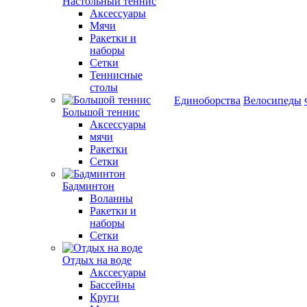
Настольный теннис
Аксессуары
Мячи
Ракетки и
наборы
Сетки
Теннисные
столы
Единоборства
Велосипеды
Большой теннис
Аксессуары
мячи
Ракетки
Сетки
Бадминтон
Воланны
Ракетки и
наборы
Сетки
Отдых на воде
Акссесуары
Бассейны
Круги