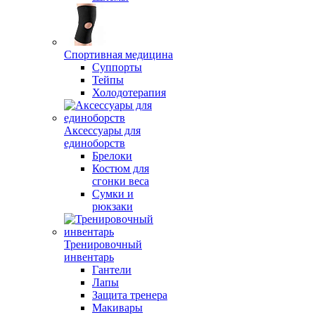
Спортивная медицина
Суппорты
Тейпы
Холодотерапия
Аксессуары для
единоборств
Брелоки
Костюм для
сгонки веса
Сумки и
рюкзаки
Тренировочный
инвентарь
Гантели
Лапы
Защита тренера
Макивары