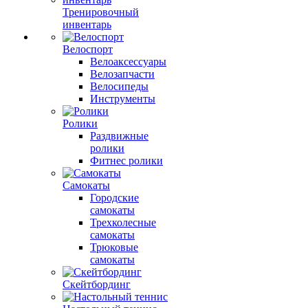
Тренировочный
инвентарь
Велоспорт
Велоаксессуары
Велозапчасти
Велосипеды
Инструменты
Ролики
Раздвижные
ролики
Фитнес ролики
Самокаты
Городские
самокаты
Трехколесные
самокаты
Трюковые
самокаты
Скейтбординг