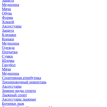
Защита
Медицина
Мячи
Обувь
Форма
Хоккей
Аксессуары
Защита
Клюшки
Коньки
Медицина
Одежда
Перчатки
Сумки
Шлемы
Гандбол
Мячи
Медицина
Спортивная атрибутика
Тренировочный инвентарь
Аксессуары
Зимние виды спорта
Лыжный спорт
Аксессуары лыжные
Ботинки лыж