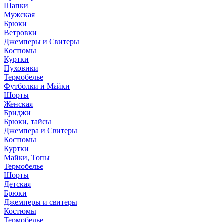
Шапки
Мужская
Брюки
Ветровки
Джемперы и Свитеры
Костюмы
Куртки
Пуховики
Термобелье
Футболки и Майки
Шорты
Женская
Бриджи
Брюки, тайсы
Джемпера и Свитеры
Костюмы
Куртки
Майки, Топы
Термобелье
Шорты
Детская
Брюки
Джемперы и свитеры
Костюмы
Термобелье