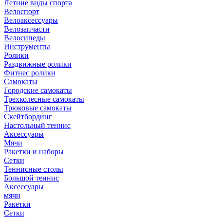
Летние виды спорта
Велоспорт
Велоаксессуары
Велозапчасти
Велосипеды
Инструменты
Ролики
Раздвижные ролики
Фитнес ролики
Самокаты
Городские самокаты
Трехколесные самокаты
Трюковые самокаты
Скейтбординг
Настольный теннис
Аксессуары
Мячи
Ракетки и наборы
Сетки
Теннисные столы
Большой теннис
Аксессуары
мячи
Ракетки
Сетки