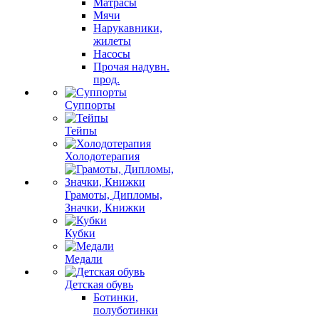
Матрасы
Мячи
Нарукавники,
жилеты
Насосы
Прочая надувн.
прод.
Суппорты
Тейпы
Холодотерапия
Грамоты, Дипломы,
Значки, Книжки
Кубки
Медали
Детская обувь
Ботинки,
полуботинки