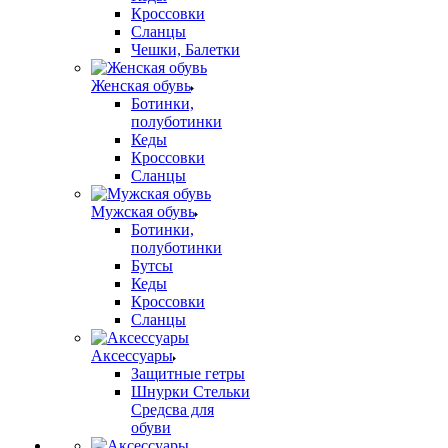
Кроссовки
Сланцы
Чешки, Балетки
Женская обувь
Ботинки,
полуботинки
Кеды
Кроссовки
Сланцы
Мужская обувь
Ботинки,
полуботинки
Бутсы
Кеды
Кроссовки
Сланцы
Аксессуары
Защитные гетры
Шнурки Стельки
Средсва для
обуви