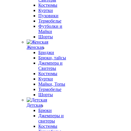
Костюмы
Куртки
Пуховики
Термобелье
Футболки и
Майки
Шорты
Женская
Бриджи
Брюки, тайсы
Джемпера и
Свитеры
Костюмы
Куртки
Майки, Топы
Термобелье
Шорты
Детская
Брюки
Джемперы и
свитеры
Костюмы