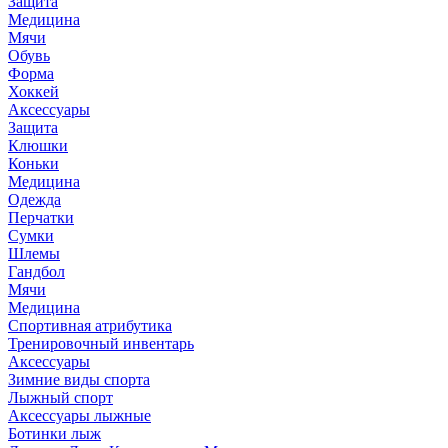
Защита
Медицина
Мячи
Обувь
Форма
Хоккей
Аксессуары
Защита
Клюшки
Коньки
Медицина
Одежда
Перчатки
Сумки
Шлемы
Гандбол
Мячи
Медицина
Спортивная атрибутика
Тренировочный инвентарь
Аксессуары
Зимние виды спорта
Лыжный спорт
Аксессуары лыжные
Ботинки лыж