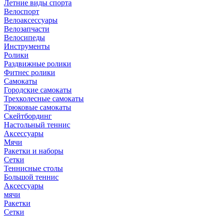
Летние виды спорта
Велоспорт
Велоаксессуары
Велозапчасти
Велосипеды
Инструменты
Ролики
Раздвижные ролики
Фитнес ролики
Самокаты
Городские самокаты
Трехколесные самокаты
Трюковые самокаты
Скейтбординг
Настольный теннис
Аксессуары
Мячи
Ракетки и наборы
Сетки
Теннисные столы
Большой теннис
Аксессуары
мячи
Ракетки
Сетки