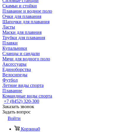
Силовые станции
Скамьи и стойки
Плавание и водное поло
Очки для плавания
Шапочки для плавания
Ласты
Маски для плавния
Трубки для плавания
Плавки
Купальники
Сланцы и сандали
Мячи для водного поло
Аксессуары
Единоборства
Велосипеды
Футбол
Летние виды спорта
Плавание
Командные виды спорта
+7 (8452) 320-300
Заказать звонок
Задать вопрос
Войти
Корзина
0