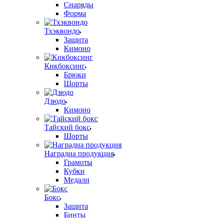
Снаряды
Форма
Тхэквондо
Защита
Кимоно
Кикбоксинг
Брюки
Шорты
Дзюдо
Кимоно
Тайский бокс
Шорты
Наградна продукция
Грамоты
Кубки
Медали
Бокс
Защита
Бинты