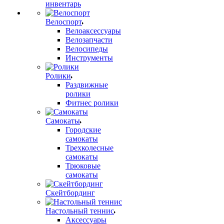
инвентарь
Велоспорт
Велоаксессуары
Велозапчасти
Велосипеды
Инструменты
Ролики
Раздвижные
ролики
Фитнес ролики
Самокаты
Городские
самокаты
Трехколесные
самокаты
Трюковые
самокаты
Скейтбординг
Настольный теннис
Аксессуары