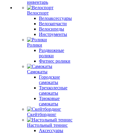
инвентарь
Велоспорт
Велоаксессуары
Велозапчасти
Велосипеды
Инструменты
Ролики
Раздвижные
ролики
Фитнес ролики
Самокаты
Городские
самокаты
Трехколесные
самокаты
Трюковые
самокаты
Скейтбординг
Настольный теннис
Аксессуары