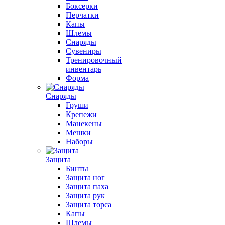
Боксерки
Перчатки
Капы
Шлемы
Снаряды
Сувениры
Тренировочный
инвентарь
Форма
Снаряды
Груши
Крепежи
Манекены
Мешки
Наборы
Защита
Бинты
Защита ног
Защита паха
Защита рук
Защита торса
Капы
Шлемы