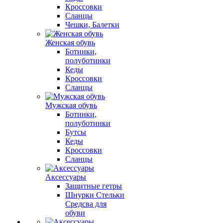
Кроссовки
Сланцы
Чешки, Балетки
Женская обувь
Ботинки,
полуботинки
Кеды
Кроссовки
Сланцы
Мужская обувь
Ботинки,
полуботинки
Бутсы
Кеды
Кроссовки
Сланцы
Аксессуары
Защитные гетры
Шнурки Стельки
Средсва для
обуви