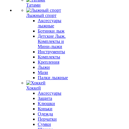
Татами
Лыжный спорт
Аксессуары
лыжные
Ботинки лыж
Детские Лыж.
Комплекты и
Мини-лыжи
Инструменты
Комплекты
Крепления
Лыжи
Мази
Палки лыжные
Хоккей
Аксессуары
Защита
Клюшки
Коньки
Одежда
Перчатки
Сумки