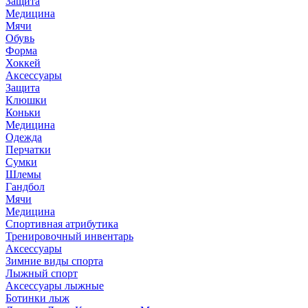
Защита
Медицина
Мячи
Обувь
Форма
Хоккей
Аксессуары
Защита
Клюшки
Коньки
Медицина
Одежда
Перчатки
Сумки
Шлемы
Гандбол
Мячи
Медицина
Спортивная атрибутика
Тренировочный инвентарь
Аксессуары
Зимние виды спорта
Лыжный спорт
Аксессуары лыжные
Ботинки лыж