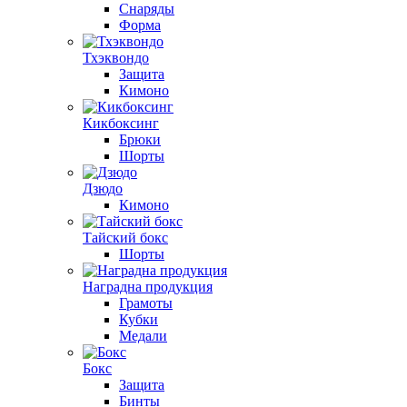
Снаряды
Форма
Тхэквондо
Защита
Кимоно
Кикбоксинг
Брюки
Шорты
Дзюдо
Кимоно
Тайский бокс
Шорты
Наградна продукция
Грамоты
Кубки
Медали
Бокс
Защита
Бинты