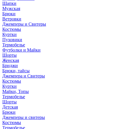
Шапки
Мужская
Брюки
Ветровки
Джемперы и Свитеры
Костюмы
Куртки
Пуховики
Термобелье
Футболки и Майки
Шорты
Женская
Бриджи
Брюки, тайсы
Джемпера и Свитеры
Костюмы
Куртки
Майки, Топы
Термобелье
Шорты
Детская
Брюки
Джемперы и свитеры
Костюмы
Термобелье