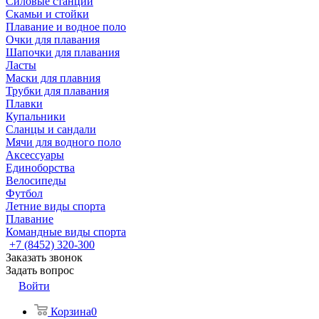
Силовые станции
Скамьи и стойки
Плавание и водное поло
Очки для плавания
Шапочки для плавания
Ласты
Маски для плавния
Трубки для плавания
Плавки
Купальники
Сланцы и сандали
Мячи для водного поло
Аксессуары
Единоборства
Велосипеды
Футбол
Летние виды спорта
Плавание
Командные виды спорта
+7 (8452) 320-300
Заказать звонок
Задать вопрос
Войти
Корзина
0