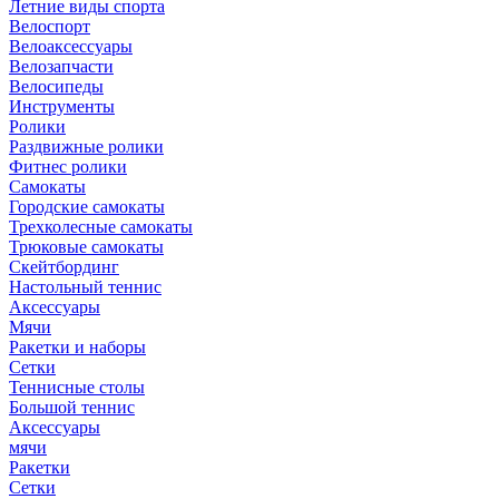
Летние виды спорта
Велоспорт
Велоаксессуары
Велозапчасти
Велосипеды
Инструменты
Ролики
Раздвижные ролики
Фитнес ролики
Самокаты
Городские самокаты
Трехколесные самокаты
Трюковые самокаты
Скейтбординг
Настольный теннис
Аксессуары
Мячи
Ракетки и наборы
Сетки
Теннисные столы
Большой теннис
Аксессуары
мячи
Ракетки
Сетки