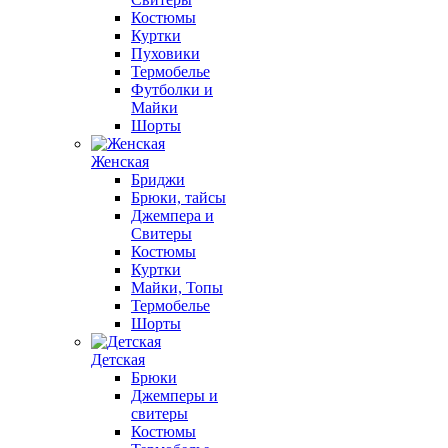
Костюмы
Куртки
Пуховики
Термобелье
Футболки и
Майки
Шорты
Женская
Бриджи
Брюки, тайсы
Джемпера и
Свитеры
Костюмы
Куртки
Майки, Топы
Термобелье
Шорты
Детская
Брюки
Джемперы и
свитеры
Костюмы