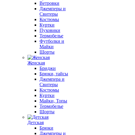
Ветровки
Джемперы и
Свитеры
Костюмы
Куртки
Пуховики
Термобелье
Футболки и
Майки
Шорты
Женская
Бриджи
Брюки, тайсы
Джемпера и
Свитеры
Костюмы
Куртки
Майки, Топы
Термобелье
Шорты
Детская
Брюки
Джемперы и