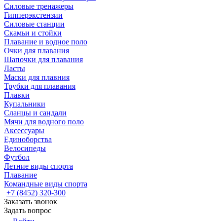
Силовые тренажеры
Гипперэкстензии
Силовые станции
Скамьи и стойки
Плавание и водное поло
Очки для плавания
Шапочки для плавания
Ласты
Маски для плавния
Трубки для плавания
Плавки
Купальники
Сланцы и сандали
Мячи для водного поло
Аксессуары
Единоборства
Велосипеды
Футбол
Летние виды спорта
Плавание
Командные виды спорта
+7 (8452) 320-300
Заказать звонок
Задать вопрос