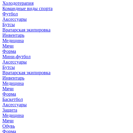
Холодотерапия
Командные виды спорта
Футбол
Аксессуары
Бутсы
Вратарская экипировка
Инвентарь
Медицина
Мячи
Форма
Мини-футбол
Аксессуары
Бутсы
Вратарская экипировка
Инвентарь
Медицина
Мячи
Форма
Баскетбол
Аксессуары
Защита
Медицина
Мячи
Обувь
Форма