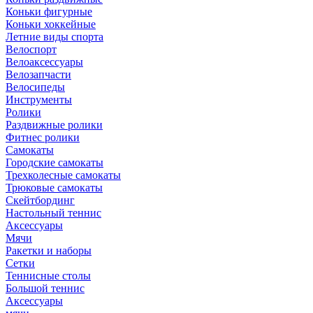
Коньки фигурные
Коньки хоккейные
Летние виды спорта
Велоспорт
Велоаксессуары
Велозапчасти
Велосипеды
Инструменты
Ролики
Раздвижные ролики
Фитнес ролики
Самокаты
Городские самокаты
Трехколесные самокаты
Трюковые самокаты
Скейтбординг
Настольный теннис
Аксессуары
Мячи
Ракетки и наборы
Сетки
Теннисные столы
Большой теннис
Аксессуары