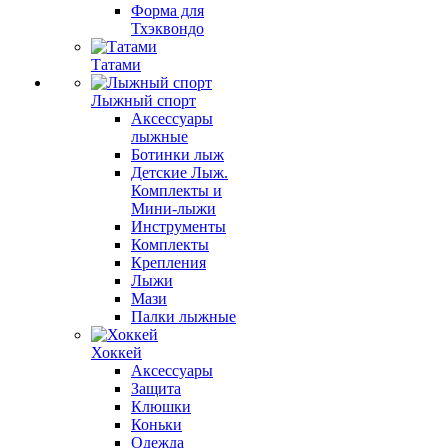
Форма для
Тхэквондо
Татами
Лыжный спорт
Аксессуары
лыжные
Ботинки лыж
Детские Лыж.
Комплекты и
Мини-лыжи
Инструменты
Комплекты
Крепления
Лыжи
Мази
Палки лыжные
Хоккей
Аксессуары
Защита
Клюшки
Коньки
Одежда