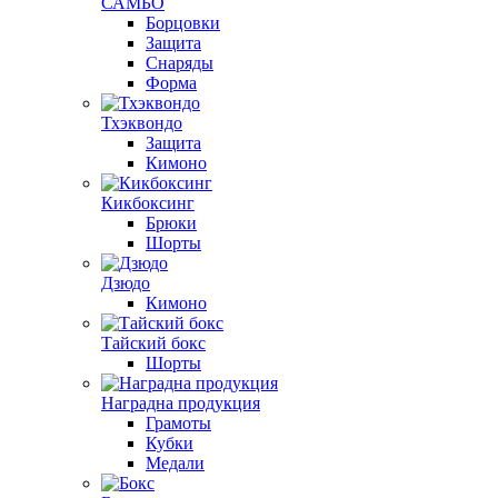
САМБО
Борцовки
Защита
Снаряды
Форма
Тхэквондо
Защита
Кимоно
Кикбоксинг
Брюки
Шорты
Дзюдо
Кимоно
Тайский бокс
Шорты
Наградна продукция
Грамоты
Кубки
Медали