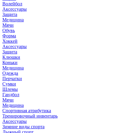
Волейбол
Аксессуары
Защита
Медицина
Мячи
Обувь
Форма
Хоккей
Аксессуары
Защита
Клюшки
Коньки
Медицина
Одежда
Перчатки
Сумки
Шлемы
Гандбол
Мячи
Медицина
Спортивная атрибутика
Тренировочный инвентарь
Аксессуары
Зимние виды спорта
Лыжный спорт