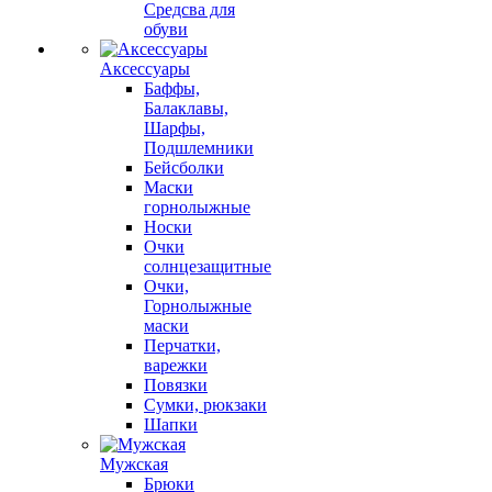
Средсва для
обуви
Аксессуары
Баффы,
Балаклавы,
Шарфы,
Подшлемники
Бейсболки
Маски
горнолыжные
Носки
Очки
солнцезащитные
Очки,
Горнолыжные
маски
Перчатки,
варежки
Повязки
Сумки, рюкзаки
Шапки
Мужская
Брюки