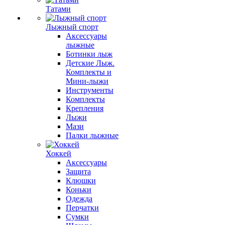
Татами
Лыжный спорт
Аксессуары
лыжные
Ботинки лыж
Детские Лыж.
Комплекты и
Мини-лыжи
Инструменты
Комплекты
Крепления
Лыжи
Мази
Палки лыжные
Хоккей
Аксессуары
Защита
Клюшки
Коньки
Одежда
Перчатки
Сумки