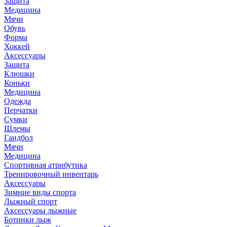
Защита
Медицина
Мячи
Обувь
Форма
Хоккей
Аксессуары
Защита
Клюшки
Коньки
Медицина
Одежда
Перчатки
Сумки
Шлемы
Гандбол
Мячи
Медицина
Спортивная атрибутика
Тренировочный инвентарь
Аксессуары
Зимние виды спорта
Лыжный спорт
Аксессуары лыжные
Ботинки лыж