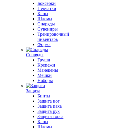
Боксерки
Перчатки
Капы
Шлемы
Снаряды
Сувениры
Тренировочный
инвентарь
Форма
Снаряды
Груши
Крепежи
Манекены
Мешки
Наборы
Защита
Бинты
Защита ног
Защита паха
Защита рук
Защита торса
Капы
Шлемы