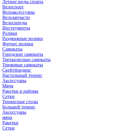
Летние виды спорта
Велоспорт
Велоаксессуары
Велозапчасти
Велосипеды
Инструменты
Ролики
Раздвижные ролики
Фитнес ролики
Самокаты
Городские самокаты
Трехколесные самокаты
Трюковые самокаты
Скейтбординг
Настольный теннис
Аксессуары
Мячи
Ракетки и наборы
Сетки
Теннисные столы
Большой теннис
Аксессуары
мячи
Ракетки
Сетки