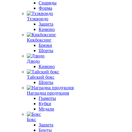
Снаряды
Форма
Тхэквондо
Защита
Кимоно
Кикбоксинг
Брюки
Шорты
Дзюдо
Кимоно
Тайский бокс
Шорты
Наградна продукция
Грамоты
Кубки
Медали
Бокс
Защита
Бинты