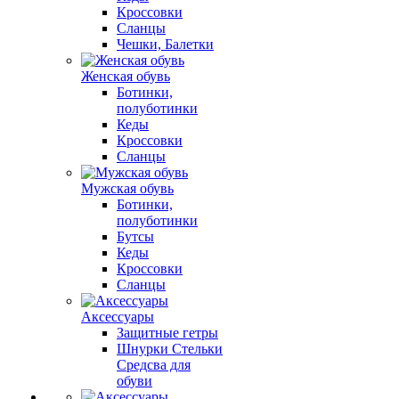
Кроссовки
Сланцы
Чешки, Балетки
Женская обувь
Ботинки,
полуботинки
Кеды
Кроссовки
Сланцы
Мужская обувь
Ботинки,
полуботинки
Бутсы
Кеды
Кроссовки
Сланцы
Аксессуары
Защитные гетры
Шнурки Стельки
Средсва для
обуви