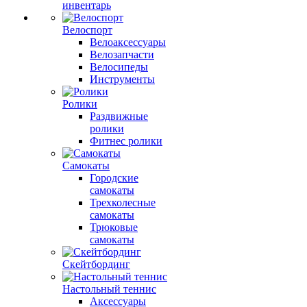
инвентарь
Велоспорт
Велоаксессуары
Велозапчасти
Велосипеды
Инструменты
Ролики
Раздвижные
ролики
Фитнес ролики
Самокаты
Городские
самокаты
Трехколесные
самокаты
Трюковые
самокаты
Скейтбординг
Настольный теннис
Аксессуары