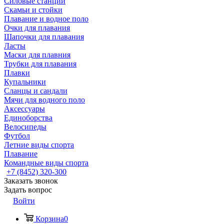
Силовые станции
Скамьи и стойки
Плавание и водное поло
Очки для плавания
Шапочки для плавания
Ласты
Маски для плавния
Трубки для плавания
Плавки
Купальники
Сланцы и сандали
Мячи для водного поло
Аксессуары
Единоборства
Велосипеды
Футбол
Летние виды спорта
Плавание
Командные виды спорта
+7 (8452) 320-300
Заказать звонок
Задать вопрос
Войти
Корзина
0