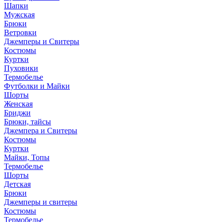
Шапки
Мужская
Брюки
Ветровки
Джемперы и Свитеры
Костюмы
Куртки
Пуховики
Термобелье
Футболки и Майки
Шорты
Женская
Бриджи
Брюки, тайсы
Джемпера и Свитеры
Костюмы
Куртки
Майки, Топы
Термобелье
Шорты
Детская
Брюки
Джемперы и свитеры
Костюмы
Термобелье