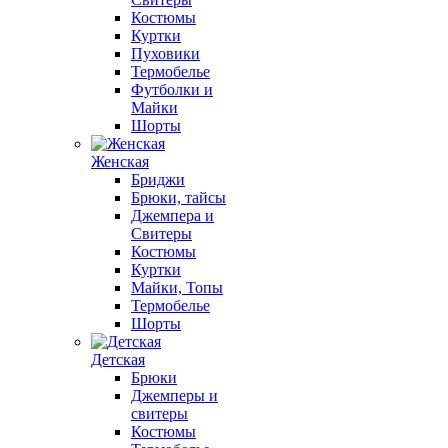
Костюмы
Куртки
Пуховики
Термобелье
Футболки и
Майки
Шорты
Женская
Бриджи
Брюки, тайсы
Джемпера и
Свитеры
Костюмы
Куртки
Майки, Топы
Термобелье
Шорты
Детская
Брюки
Джемперы и
свитеры
Костюмы