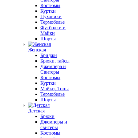
Костюмы
Куртки
Пуховики
Термобелье
Футболки и
Майки
Шорты
Женская
Бриджи
Брюки, тайсы
Джемпера и
Свитеры
Костюмы
Куртки
Майки, Топы
Термобелье
Шорты
Детская
Брюки
Джемперы и
свитеры
Костюмы