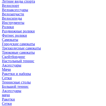
Летние виды спорта
Велоспорт
Велоаксессуары
Велозапчасти
Велосипеды
Инструменты
Ролики
Раздвижные ролики
Фитнес ролики
Самокаты
Городские самокаты
Трехколесные самокаты
Трюковые самокаты
Скейтбординг
Настольный теннис
Аксессуары
Мячи
Ракетки и наборы
Сетки
Теннисные столы
Большой теннис
Аксессуары
мячи
Ракетки
Сетки