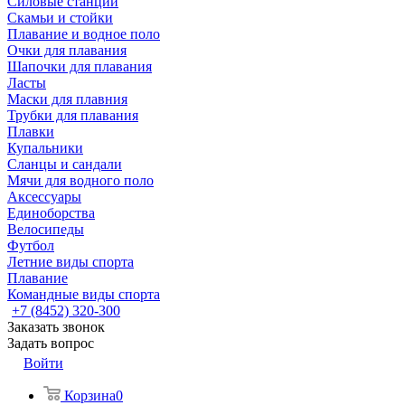
Силовые станции
Скамьи и стойки
Плавание и водное поло
Очки для плавания
Шапочки для плавания
Ласты
Маски для плавния
Трубки для плавания
Плавки
Купальники
Сланцы и сандали
Мячи для водного поло
Аксессуары
Единоборства
Велосипеды
Футбол
Летние виды спорта
Плавание
Командные виды спорта
+7 (8452) 320-300
Заказать звонок
Задать вопрос
Войти
Корзина
0