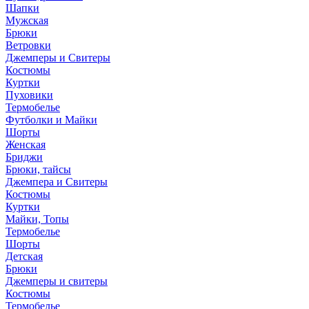
Шапки
Мужская
Брюки
Ветровки
Джемперы и Свитеры
Костюмы
Куртки
Пуховики
Термобелье
Футболки и Майки
Шорты
Женская
Бриджи
Брюки, тайсы
Джемпера и Свитеры
Костюмы
Куртки
Майки, Топы
Термобелье
Шорты
Детская
Брюки
Джемперы и свитеры
Костюмы
Термобелье