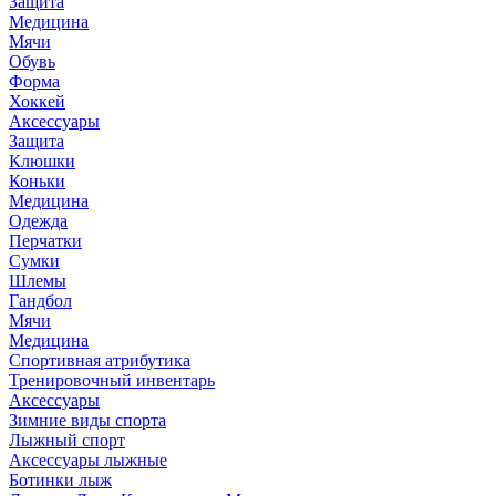
Защита
Медицина
Мячи
Обувь
Форма
Хоккей
Аксессуары
Защита
Клюшки
Коньки
Медицина
Одежда
Перчатки
Сумки
Шлемы
Гандбол
Мячи
Медицина
Спортивная атрибутика
Тренировочный инвентарь
Аксессуары
Зимние виды спорта
Лыжный спорт
Аксессуары лыжные
Ботинки лыж