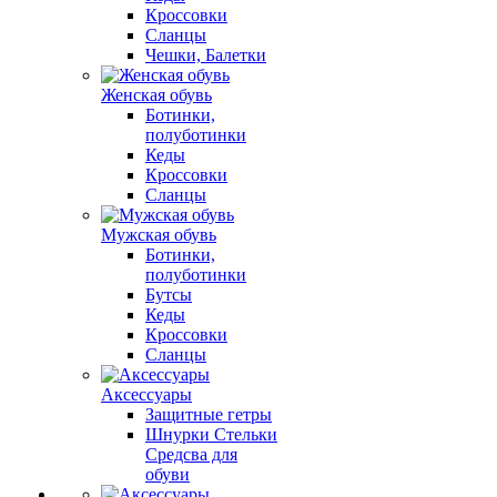
Кроссовки
Сланцы
Чешки, Балетки
Женская обувь
Ботинки,
полуботинки
Кеды
Кроссовки
Сланцы
Мужская обувь
Ботинки,
полуботинки
Бутсы
Кеды
Кроссовки
Сланцы
Аксессуары
Защитные гетры
Шнурки Стельки
Средсва для
обуви