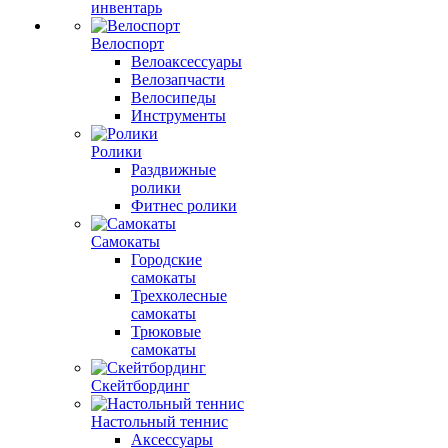
инвентарь
Велоспорт
Велоаксессуары
Велозапчасти
Велосипеды
Инструменты
Ролики
Раздвижные
ролики
Фитнес ролики
Самокаты
Городские
самокаты
Трехколесные
самокаты
Трюковые
самокаты
Скейтбординг
Настольный теннис
Аксессуары