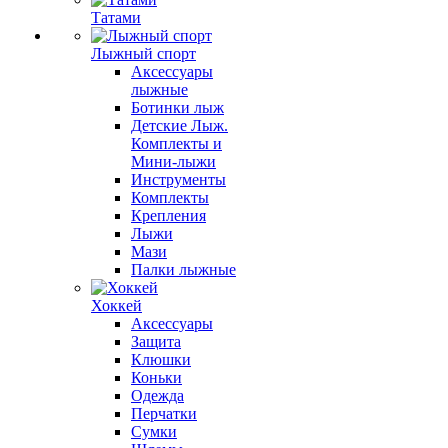
Татами
Лыжный спорт
Аксессуары
лыжные
Ботинки лыж
Детские Лыж.
Комплекты и
Мини-лыжи
Инструменты
Комплекты
Крепления
Лыжи
Мази
Палки лыжные
Хоккей
Аксессуары
Защита
Клюшки
Коньки
Одежда
Перчатки
Сумки