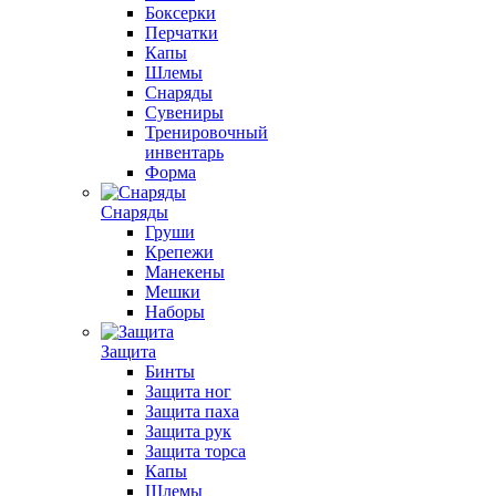
Боксерки
Перчатки
Капы
Шлемы
Снаряды
Сувениры
Тренировочный
инвентарь
Форма
Снаряды
Груши
Крепежи
Манекены
Мешки
Наборы
Защита
Бинты
Защита ног
Защита паха
Защита рук
Защита торса
Капы
Шлемы