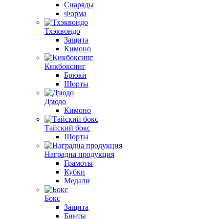
Снаряды
Форма
Тхэквондо
Защита
Кимоно
Кикбоксинг
Брюки
Шорты
Дзюдо
Кимоно
Тайский бокс
Шорты
Наградна продукция
Грамоты
Кубки
Медали
Бокс
Защита
Бинты