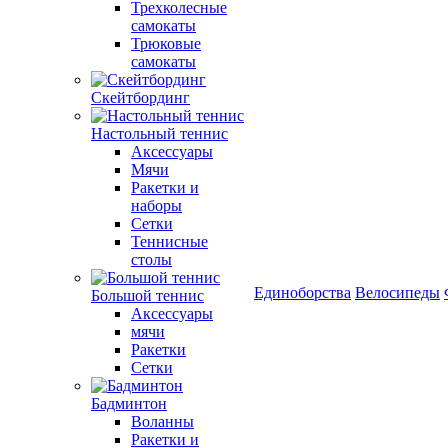
Трехколесные
самокаты
Трюковые
самокаты
Скейтбординг
Настольный теннис
Аксессуары
Мячи
Ракетки и
наборы
Сетки
Теннисные
столы
Единоборства
Велосипеды
Большой теннис
Аксессуары
мячи
Ракетки
Сетки
Бадминтон
Воланны
Ракетки и