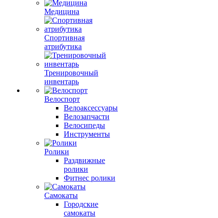
Медицина
Спортивная
атрибутика
Тренировочный
инвентарь
Велоспорт
Велоаксессуары
Велозапчасти
Велосипеды
Инструменты
Ролики
Раздвижные
ролики
Фитнес ролики
Самокаты
Городские
самокаты