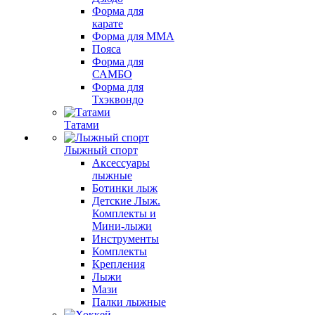
Форма для
карате
Форма для MMA
Пояса
Форма для
САМБО
Форма для
Тхэквондо
Татами
Лыжный спорт
Аксессуары
лыжные
Ботинки лыж
Детские Лыж.
Комплекты и
Мини-лыжи
Инструменты
Комплекты
Крепления
Лыжи
Мази
Палки лыжные