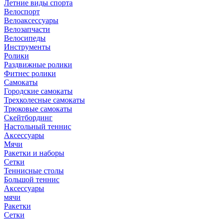
Летние виды спорта
Велоспорт
Велоаксессуары
Велозапчасти
Велосипеды
Инструменты
Ролики
Раздвижные ролики
Фитнес ролики
Самокаты
Городские самокаты
Трехколесные самокаты
Трюковые самокаты
Скейтбординг
Настольный теннис
Аксессуары
Мячи
Ракетки и наборы
Сетки
Теннисные столы
Большой теннис
Аксессуары
мячи
Ракетки
Сетки