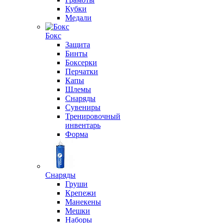
Кубки
Медали
Бокс
Защита
Бинты
Боксерки
Перчатки
Капы
Шлемы
Снаряды
Сувениры
Тренировочный
инвентарь
Форма
Снаряды
Груши
Крепежи
Манекены
Мешки
Наборы