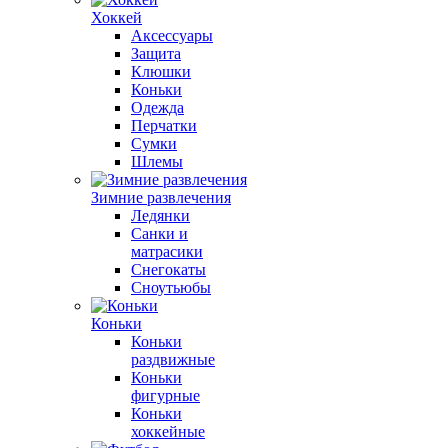
Хоккей
Аксессуары
Защита
Клюшки
Коньки
Одежда
Перчатки
Сумки
Шлемы
Зимние развлечения
Ледянки
Санки и
матрасики
Снегокаты
Сноутьюбы
Коньки
Коньки
раздвижные
Коньки
фигурные
Коньки
хоккейные