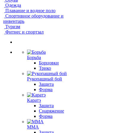
Одежда
Плавание и водное поло
Спортивное оборудование и
инвентарь
Туризм
Фитнес и спортзал
Борьба
Борцовки
Трико
Рукопашный бой
Защита
Форма
Каратэ
Защита
Снаряжение
Форма
ММА
Защита