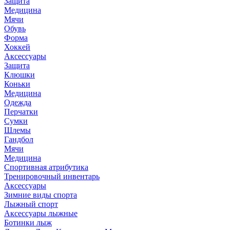
Защита
Медицина
Мячи
Обувь
Форма
Хоккей
Аксессуары
Защита
Клюшки
Коньки
Медицина
Одежда
Перчатки
Сумки
Шлемы
Гандбол
Мячи
Медицина
Спортивная атрибутика
Тренировочный инвентарь
Аксессуары
Зимние виды спорта
Лыжный спорт
Аксессуары лыжные
Ботинки лыж