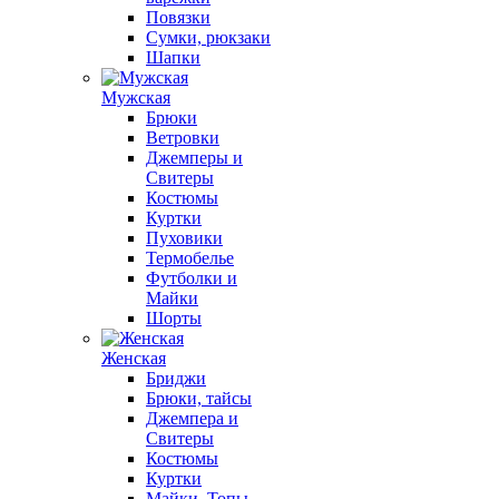
Повязки
Сумки, рюкзаки
Шапки
Мужская
Брюки
Ветровки
Джемперы и
Свитеры
Костюмы
Куртки
Пуховики
Термобелье
Футболки и
Майки
Шорты
Женская
Бриджи
Брюки, тайсы
Джемпера и
Свитеры
Костюмы
Куртки
Майки, Топы