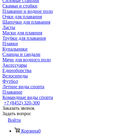
Силовые станции
Скамьи и стойки
Плавание и водное поло
Очки для плавания
Шапочки для плавания
Ласты
Маски для плавния
Трубки для плавания
Плавки
Купальники
Сланцы и сандали
Мячи для водного поло
Аксессуары
Единоборства
Велосипеды
Футбол
Летние виды спорта
Плавание
Командные виды спорта
+7 (8452) 320-300
Заказать звонок
Задать вопрос
Войти
Корзина
0