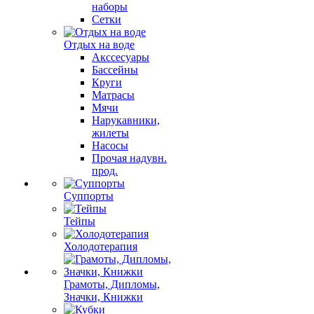
наборы
Сетки
Отдых на воде
Акссесуары
Бассейны
Круги
Матрасы
Мячи
Нарукавники,
жилеты
Насосы
Прочая надувн.
прод.
Суппорты
Тейпы
Холодотерапия
Грамоты, Дипломы,
Значки, Книжки