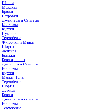
Шапки
Мужская
Брюки
Ветровки
Джемперы и Свитеры
Костюмы
Куртки
Пуховики
Термобелье
Футболки и Майки
Шорты
Женская
Бриджи
Брюки, тайсы
Джемпера и Свитеры
Костюмы
Куртки
Майки, Топы
Термобелье
Шорты
Детская
Брюки
Джемперы и свитеры
Костюмы
Термобелье