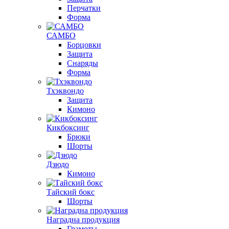
Перчатки
Форма
САМБО
Борцовки
Защита
Снаряды
Форма
Тхэквондо
Защита
Кимоно
Кикбоксинг
Брюки
Шорты
Дзюдо
Кимоно
Тайский бокс
Шорты
Наградна продукция
Грамоты