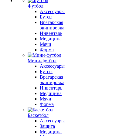
Футбол
Аксессуары
Бутсы
Вратарская
экипировка
Инвентарь
Медицина
Мячи
Форма
Мини-футбол
Аксессуары
Бутсы
Вратарская
экипировка
Инвентарь
Медицина
Мячи
Форма
Баскетбол
Аксессуары
Защита
Медицина