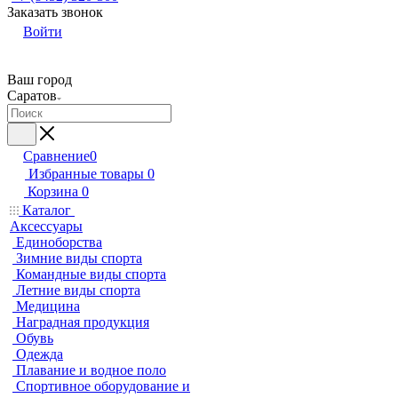
Заказать звонок
Войти
Ваш город
Саратов
Сравнение
0
Избранные товары
0
Корзина
0
Каталог
Аксессуары
Единоборства
Зимние виды спорта
Командные виды спорта
Летние виды спорта
Медицина
Наградная продукция
Обувь
Одежда
Плавание и водное поло
Спортивное оборудование и