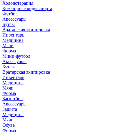
Холодотерапия
Командные виды спорта
Футбол
Аксессуары
Бутсы
Вратарская экипировка
Инвентарь
Медицина
Мячи
Форма
Мини-футбол
Аксессуары
Бутсы
Вратарская экипировка
Инвентарь
Медицина
Мячи
Форма
Баскетбол
Аксессуары
Защита
Медицина
Мячи
Обувь
Форма