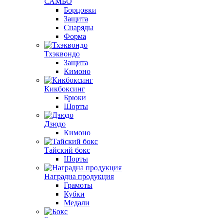
САМБО
Борцовки
Защита
Снаряды
Форма
Тхэквондо
Защита
Кимоно
Кикбоксинг
Брюки
Шорты
Дзюдо
Кимоно
Тайский бокс
Шорты
Наградна продукция
Грамоты
Кубки
Медали