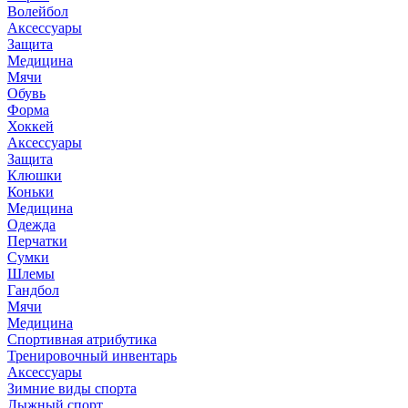
Волейбол
Аксессуары
Защита
Медицина
Мячи
Обувь
Форма
Хоккей
Аксессуары
Защита
Клюшки
Коньки
Медицина
Одежда
Перчатки
Сумки
Шлемы
Гандбол
Мячи
Медицина
Спортивная атрибутика
Тренировочный инвентарь
Аксессуары
Зимние виды спорта
Лыжный спорт