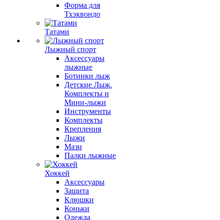
Форма для
Тхэквондо
Татами
Лыжный спорт
Аксессуары
лыжные
Ботинки лыж
Детские Лыж.
Комплекты и
Мини-лыжи
Инструменты
Комплекты
Крепления
Лыжи
Мази
Палки лыжные
Хоккей
Аксессуары
Защита
Клюшки
Коньки
Одежда