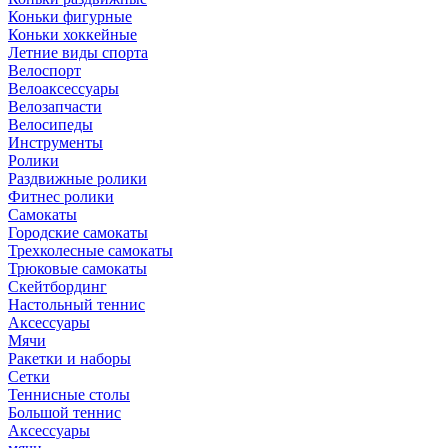
Коньки фигурные
Коньки хоккейные
Летние виды спорта
Велоспорт
Велоаксессуары
Велозапчасти
Велосипеды
Инструменты
Ролики
Раздвижные ролики
Фитнес ролики
Самокаты
Городские самокаты
Трехколесные самокаты
Трюковые самокаты
Скейтбординг
Настольный теннис
Аксессуары
Мячи
Ракетки и наборы
Сетки
Теннисные столы
Большой теннис
Аксессуары