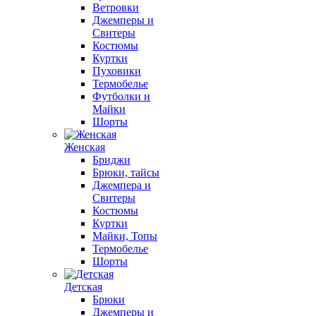
Ветровки
Джемперы и
Свитеры
Костюмы
Куртки
Пуховики
Термобелье
Футболки и
Майки
Шорты
Женская
Бриджи
Брюки, тайсы
Джемпера и
Свитеры
Костюмы
Куртки
Майки, Топы
Термобелье
Шорты
Детская
Брюки
Джемперы и