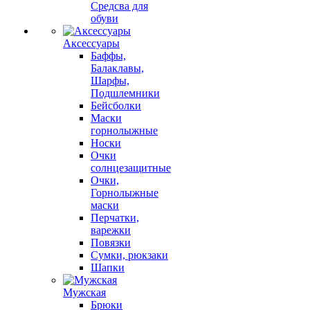
Средсва для
обуви
Аксессуары
Баффы,
Балаклавы,
Шарфы,
Подшлемники
Бейсболки
Маски
горнолыжные
Носки
Очки
солнцезащитные
Очки,
Горнолыжные
маски
Перчатки,
варежки
Повязки
Сумки, рюкзаки
Шапки
Мужская
Брюки