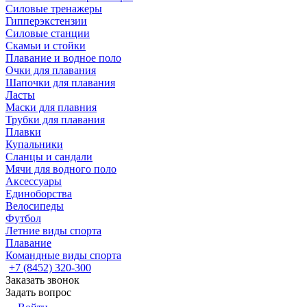
Силовые тренажеры
Гипперэкстензии
Силовые станции
Скамьи и стойки
Плавание и водное поло
Очки для плавания
Шапочки для плавания
Ласты
Маски для плавния
Трубки для плавания
Плавки
Купальники
Сланцы и сандали
Мячи для водного поло
Аксессуары
Единоборства
Велосипеды
Футбол
Летние виды спорта
Плавание
Командные виды спорта
+7 (8452) 320-300
Заказать звонок
Задать вопрос