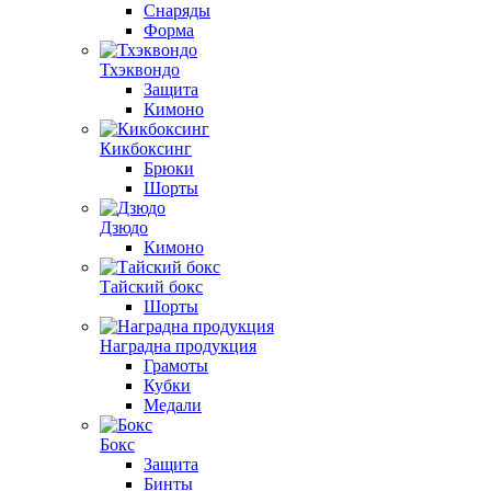
Снаряды
Форма
Тхэквондо
Защита
Кимоно
Кикбоксинг
Брюки
Шорты
Дзюдо
Кимоно
Тайский бокс
Шорты
Наградна продукция
Грамоты
Кубки
Медали
Бокс
Защита
Бинты