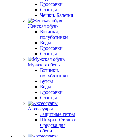
Кроссовки
Сланцы
Чешки, Балетки
Женская обувь
Ботинки,
полуботинки
Кеды
Кроссовки
Сланцы
Мужская обувь
Ботинки,
полуботинки
Бутсы
Кеды
Кроссовки
Сланцы
Аксессуары
Защитные гетры
Шнурки Стельки
Средсва для
обуви