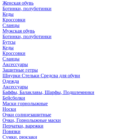
Женская обувь
Ботинки, полуботинки
Кеды
Кроссовки
Сланцы
Мужская обувь
Ботинки, полуботинки
Бутсы
Кеды
Кроссовки
Сланцы
Аксессуары
Защитные гетры
Шнурки Стельки Средсва для обуви
Одежда
Аксессуары
Баффы, Балаклавы, Шарфы, Подшлемники
Бейсболки
Маски горнолыжные
Носки
Очки солнцезащитные
Очки, Горнолыжные маски
Перчатки, варежки
Повязки
Сумки, рюкзаки