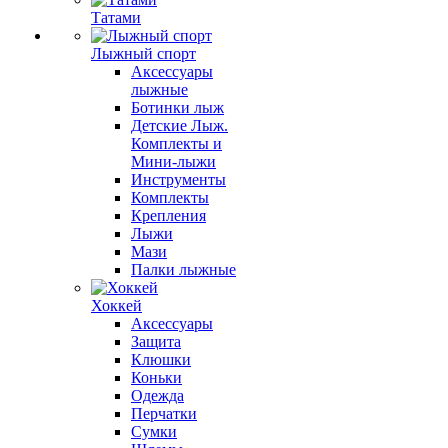
Татами
Лыжный спорт
Аксессуары
лыжные
Ботинки лыж
Детские Лыж.
Комплекты и
Мини-лыжи
Инструменты
Комплекты
Крепления
Лыжи
Мази
Палки лыжные
Хоккей
Аксессуары
Защита
Клюшки
Коньки
Одежда
Перчатки
Сумки