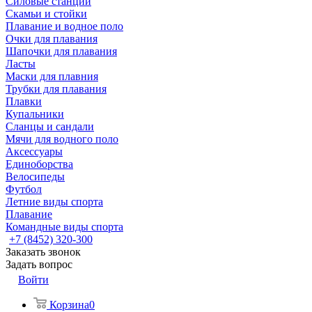
Силовые станции
Скамьи и стойки
Плавание и водное поло
Очки для плавания
Шапочки для плавания
Ласты
Маски для плавния
Трубки для плавания
Плавки
Купальники
Сланцы и сандали
Мячи для водного поло
Аксессуары
Единоборства
Велосипеды
Футбол
Летние виды спорта
Плавание
Командные виды спорта
+7 (8452) 320-300
Заказать звонок
Задать вопрос
Войти
Корзина
0