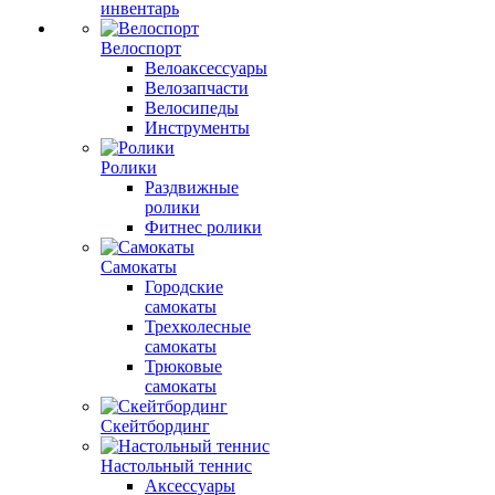
инвентарь
Велоспорт
Велоаксессуары
Велозапчасти
Велосипеды
Инструменты
Ролики
Раздвижные
ролики
Фитнес ролики
Самокаты
Городские
самокаты
Трехколесные
самокаты
Трюковые
самокаты
Скейтбординг
Настольный теннис
Аксессуары