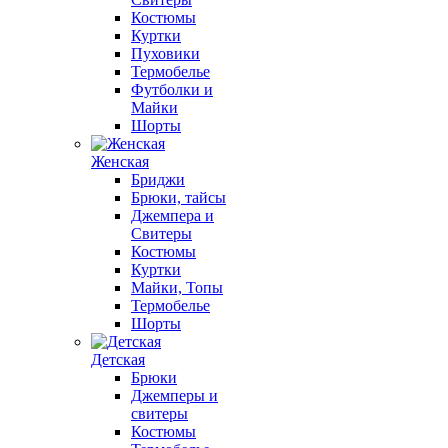
Костюмы
Куртки
Пуховики
Термобелье
Футболки и
Майки
Шорты
Женская
Бриджи
Брюки, тайсы
Джемпера и
Свитеры
Костюмы
Куртки
Майки, Топы
Термобелье
Шорты
Детская
Брюки
Джемперы и
свитеры
Костюмы