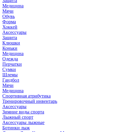
Защита
Медицина
Мячи
Обувь
Форма
Хоккей
Аксессуары
Защита
Клюшки
Коньки
Медицина
Одежда
Перчатки
Сумки
Шлемы
Гандбол
Мячи
Медицина
Спортивная атрибутика
Тренировочный инвентарь
Аксессуары
Зимние виды спорта
Лыжный спорт
Аксессуары лыжные
Ботинки лыж