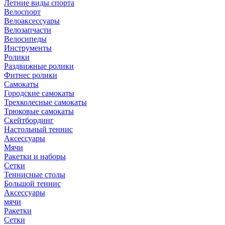
Летние виды спорта
Велоспорт
Велоаксессуары
Велозапчасти
Велосипеды
Инструменты
Ролики
Раздвижные ролики
Фитнес ролики
Самокаты
Городские самокаты
Трехколесные самокаты
Трюковые самокаты
Скейтбординг
Настольный теннис
Аксессуары
Мячи
Ракетки и наборы
Сетки
Теннисные столы
Большой теннис
Аксессуары
мячи
Ракетки
Сетки