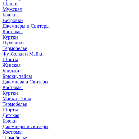
Шапки
Мужская
Брюки
Ветровки
Джемперы и Свитеры
Костюмы
Куртки
Пуховики
Термобелье
Футболки и Майки
Шорты
Женская
Бриджи
Брюки, тайсы
Джемпера и Свитеры
Костюмы
Куртки
Майки, Топы
Термобелье
Шорты
Детская
Брюки
Джемперы и свитеры
Костюмы
Термобелье