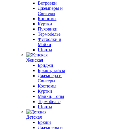
Ветровки
Джемперы и
Свитеры
Костюмы
Куртки
Пуховики
Термобелье
Футболки и
Майки
Шорты
Женская
Бриджи
Брюки, тайсы
Джемпера и
Свитеры
Костюмы
Куртки
Майки, Топы
Термобелье
Шорты
Детская
Брюки
Джемперы и