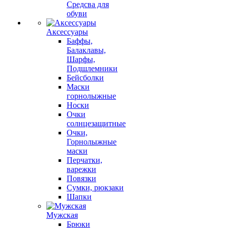
Средсва для
обуви
Аксессуары
Баффы,
Балаклавы,
Шарфы,
Подшлемники
Бейсболки
Маски
горнолыжные
Носки
Очки
солнцезащитные
Очки,
Горнолыжные
маски
Перчатки,
варежки
Повязки
Сумки, рюкзаки
Шапки
Мужская
Брюки