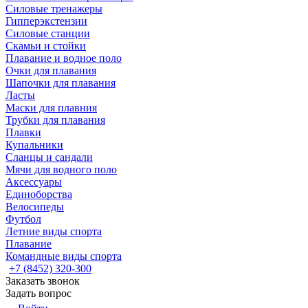
Силовые тренажеры
Гипперэкстензии
Силовые станции
Скамьи и стойки
Плавание и водное поло
Очки для плавания
Шапочки для плавания
Ласты
Маски для плавния
Трубки для плавания
Плавки
Купальники
Сланцы и сандали
Мячи для водного поло
Аксессуары
Единоборства
Велосипеды
Футбол
Летние виды спорта
Плавание
Командные виды спорта
+7 (8452) 320-300
Заказать звонок
Задать вопрос