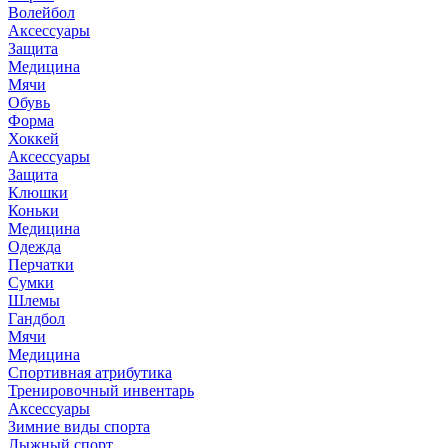
Волейбол
Аксессуары
Защита
Медицина
Мячи
Обувь
Форма
Хоккей
Аксессуары
Защита
Клюшки
Коньки
Медицина
Одежда
Перчатки
Сумки
Шлемы
Гандбол
Мячи
Медицина
Спортивная атрибутика
Тренировочный инвентарь
Аксессуары
Зимние виды спорта
Лыжный спорт