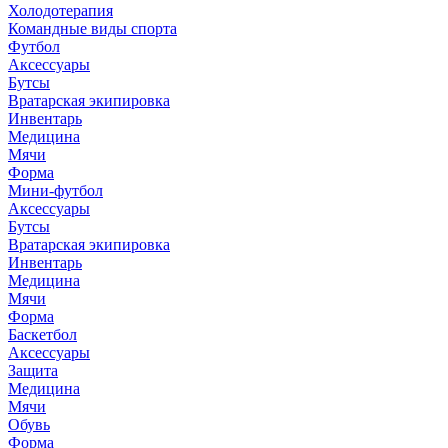
Холодотерапия
Командные виды спорта
Футбол
Аксессуары
Бутсы
Вратарская экипировка
Инвентарь
Медицина
Мячи
Форма
Мини-футбол
Аксессуары
Бутсы
Вратарская экипировка
Инвентарь
Медицина
Мячи
Форма
Баскетбол
Аксессуары
Защита
Медицина
Мячи
Обувь
Форма