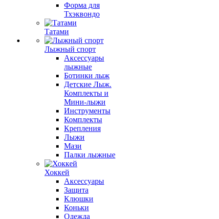
Форма для
Тхэквондо
Татами
Лыжный спорт
Аксессуары
лыжные
Ботинки лыж
Детские Лыж.
Комплекты и
Мини-лыжи
Инструменты
Комплекты
Крепления
Лыжи
Мази
Палки лыжные
Хоккей
Аксессуары
Защита
Клюшки
Коньки
Одежда