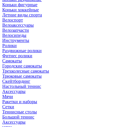
Коньки фигурные
Коньки хоккейные
Летние виды спорта
Велоспорт
Велоаксессуары
Велозапчасти
Велосипеды
Инструменты
Ролики
Раздвижные ролики
Фитнес ролики
Самокаты
Городские самокаты
Трехколесные самокаты
Трюковые самокаты
Скейтбординг
Настольный теннис
Аксессуары
Мячи
Ракетки и наборы
Сетки
Теннисные столы
Большой теннис
Аксессуары