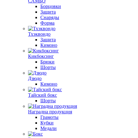
САМБО
Борцовки
Защита
Снаряды
Форма
Тхэквондо
Защита
Кимоно
Кикбоксинг
Брюки
Шорты
Дзюдо
Кимоно
Тайский бокс
Шорты
Наградна продукция
Грамоты
Кубки
Медали