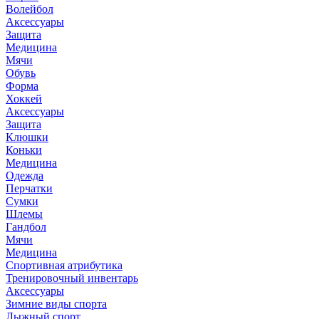
Волейбол
Аксессуары
Защита
Медицина
Мячи
Обувь
Форма
Хоккей
Аксессуары
Защита
Клюшки
Коньки
Медицина
Одежда
Перчатки
Сумки
Шлемы
Гандбол
Мячи
Медицина
Спортивная атрибутика
Тренировочный инвентарь
Аксессуары
Зимние виды спорта
Лыжный спорт