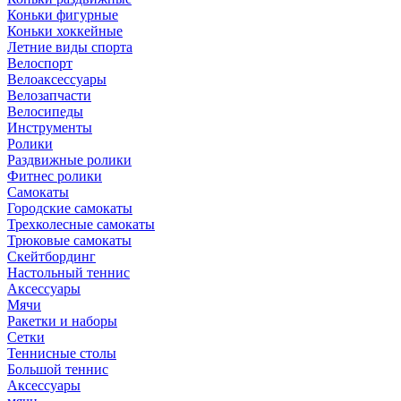
Коньки фигурные
Коньки хоккейные
Летние виды спорта
Велоспорт
Велоаксессуары
Велозапчасти
Велосипеды
Инструменты
Ролики
Раздвижные ролики
Фитнес ролики
Самокаты
Городские самокаты
Трехколесные самокаты
Трюковые самокаты
Скейтбординг
Настольный теннис
Аксессуары
Мячи
Ракетки и наборы
Сетки
Теннисные столы
Большой теннис
Аксессуары