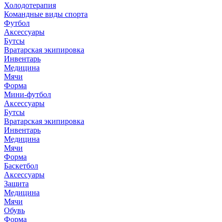
Холодотерапия
Командные виды спорта
Футбол
Аксессуары
Бутсы
Вратарская экипировка
Инвентарь
Медицина
Мячи
Форма
Мини-футбол
Аксессуары
Бутсы
Вратарская экипировка
Инвентарь
Медицина
Мячи
Форма
Баскетбол
Аксессуары
Защита
Медицина
Мячи
Обувь
Форма