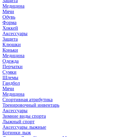
Защита
Медицина
Мячи
Обувь
Форма
Хоккей
Аксессуары
Защита
Клюшки
Коньки
Медицина
Одежда
Перчатки
Сумки
Шлемы
Гандбол
Мячи
Медицина
Спортивная атрибутика
Тренировочный инвентарь
Аксессуары
Зимние виды спорта
Лыжный спорт
Аксессуары лыжные
Ботинки лыж