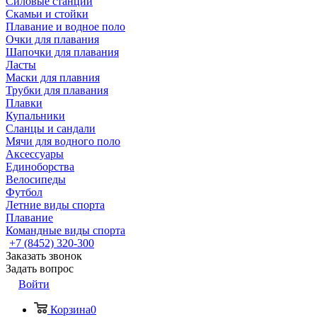
Силовые станции
Скамьи и стойки
Плавание и водное поло
Очки для плавания
Шапочки для плавания
Ласты
Маски для плавния
Трубки для плавания
Плавки
Купальники
Сланцы и сандали
Мячи для водного поло
Аксессуары
Единоборства
Велосипеды
Футбол
Летние виды спорта
Плавание
Командные виды спорта
+7 (8452) 320-300
Заказать звонок
Задать вопрос
Войти
Корзина
0