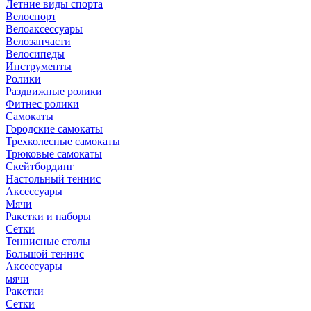
Летние виды спорта
Велоспорт
Велоаксессуары
Велозапчасти
Велосипеды
Инструменты
Ролики
Раздвижные ролики
Фитнес ролики
Самокаты
Городские самокаты
Трехколесные самокаты
Трюковые самокаты
Скейтбординг
Настольный теннис
Аксессуары
Мячи
Ракетки и наборы
Сетки
Теннисные столы
Большой теннис
Аксессуары
мячи
Ракетки
Сетки