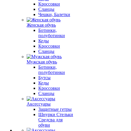
Кроссовки
Сланцы
Чешки, Балетки
Женская обувь
Ботинки,
полуботинки
Кеды
Кроссовки
Сланцы
Мужская обувь
Ботинки,
полуботинки
Бутсы
Кеды
Кроссовки
Сланцы
Аксессуары
Защитные гетры
Шнурки Стельки
Средсва для
обуви