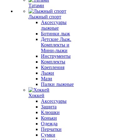
Татами
Лыжный спорт
Аксессуары
лыжные
Ботинки лыж
Детские Лыж.
Комплекты и
Мини-лыжи
Инструменты
Комплекты
Крепления
Лыжи
Мази
Палки лыжные
Хоккей
Аксессуары
Защита
Клюшки
Коньки
Одежда
Перчатки
Сумки