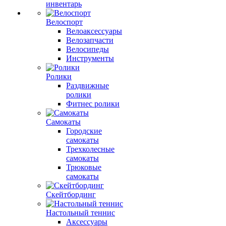
инвентарь
Велоспорт
Велоаксессуары
Велозапчасти
Велосипеды
Инструменты
Ролики
Раздвижные
ролики
Фитнес ролики
Самокаты
Городские
самокаты
Трехколесные
самокаты
Трюковые
самокаты
Скейтбординг
Настольный теннис
Аксессуары