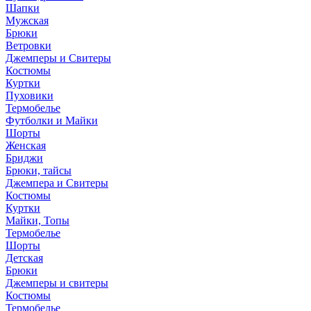
Шапки
Мужская
Брюки
Ветровки
Джемперы и Свитеры
Костюмы
Куртки
Пуховики
Термобелье
Футболки и Майки
Шорты
Женская
Бриджи
Брюки, тайсы
Джемпера и Свитеры
Костюмы
Куртки
Майки, Топы
Термобелье
Шорты
Детская
Брюки
Джемперы и свитеры
Костюмы
Термобелье