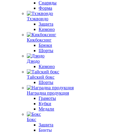
Снаряды
Форма
Тхэквондо
Защита
Кимоно
Кикбоксинг
Брюки
Шорты
Дзюдо
Кимоно
Тайский бокс
Шорты
Наградна продукция
Грамоты
Кубки
Медали
Бокс
Защита
Бинты