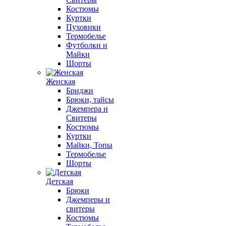
Костюмы
Куртки
Пуховики
Термобелье
Футболки и
Майки
Шорты
Женская
Бриджи
Брюки, тайсы
Джемпера и
Свитеры
Костюмы
Куртки
Майки, Топы
Термобелье
Шорты
Детская
Брюки
Джемперы и
свитеры
Костюмы