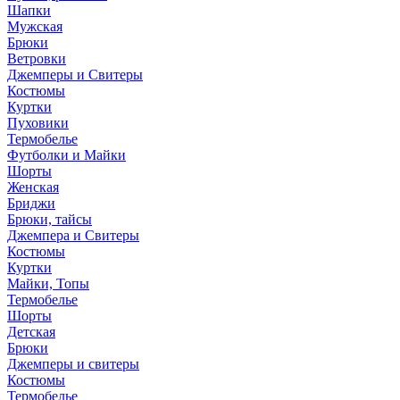
Шапки
Мужская
Брюки
Ветровки
Джемперы и Свитеры
Костюмы
Куртки
Пуховики
Термобелье
Футболки и Майки
Шорты
Женская
Бриджи
Брюки, тайсы
Джемпера и Свитеры
Костюмы
Куртки
Майки, Топы
Термобелье
Шорты
Детская
Брюки
Джемперы и свитеры
Костюмы
Термобелье