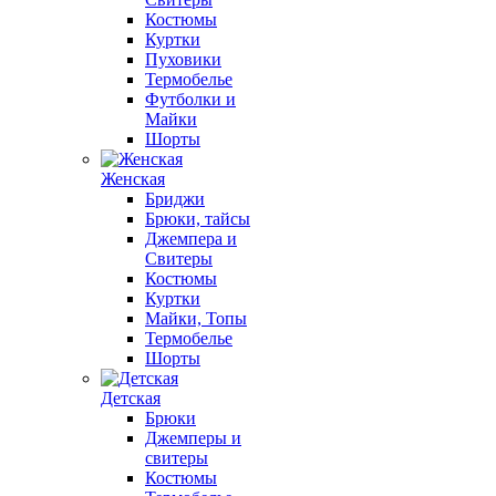
Костюмы
Куртки
Пуховики
Термобелье
Футболки и
Майки
Шорты
Женская
Бриджи
Брюки, тайсы
Джемпера и
Свитеры
Костюмы
Куртки
Майки, Топы
Термобелье
Шорты
Детская
Брюки
Джемперы и
свитеры
Костюмы