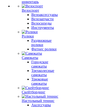
инвентарь
Велоспорт
Велоаксессуары
Велозапчасти
Велосипеды
Инструменты
Ролики
Раздвижные
ролики
Фитнес ролики
Самокаты
Городские
самокаты
Трехколесные
самокаты
Трюковые
самокаты
Скейтбординг
Настольный теннис
Аксессуары