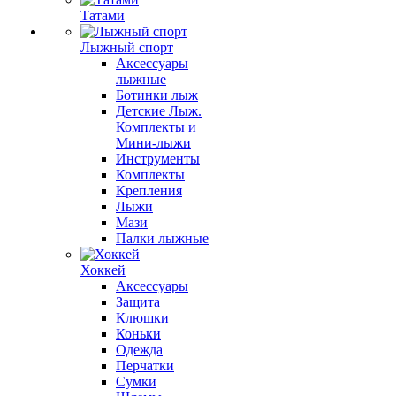
Татами
Лыжный спорт
Аксессуары
лыжные
Ботинки лыж
Детские Лыж.
Комплекты и
Мини-лыжи
Инструменты
Комплекты
Крепления
Лыжи
Мази
Палки лыжные
Хоккей
Аксессуары
Защита
Клюшки
Коньки
Одежда
Перчатки
Сумки