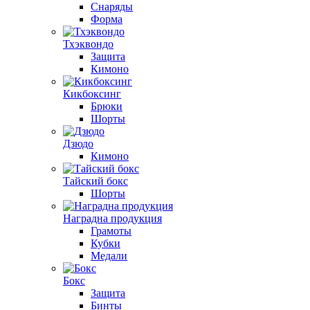
Снаряды
Форма
Тхэквондо
Защита
Кимоно
Кикбоксинг
Брюки
Шорты
Дзюдо
Кимоно
Тайский бокс
Шорты
Наградна продукция
Грамоты
Кубки
Медали
Бокс
Защита
Бинты