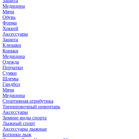
Защита
Медицина
Мячи
Обувь
Форма
Хоккей
Аксессуары
Защита
Клюшки
Коньки
Медицина
Одежда
Перчатки
Сумки
Шлемы
Гандбол
Мячи
Медицина
Спортивная атрибутика
Тренировочный инвентарь
Аксессуары
Зимние виды спорта
Лыжный спорт
Аксессуары лыжные
Ботинки лыж