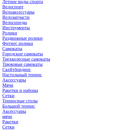
Летние виды спорта
Велоспорт
Велоаксессуары
Велозапчасти
Велосипеды
Инструменты
Ролики
Раздвижные ролики
Фитнес ролики
Самокаты
Городские самокаты
Трехколесные самокаты
Трюковые самокаты
Скейтбординг
Настольный теннис
Аксессуары
Мячи
Ракетки и наборы
Сетки
Теннисные столы
Большой теннис
Аксессуары
мячи
Ракетки
Сетки