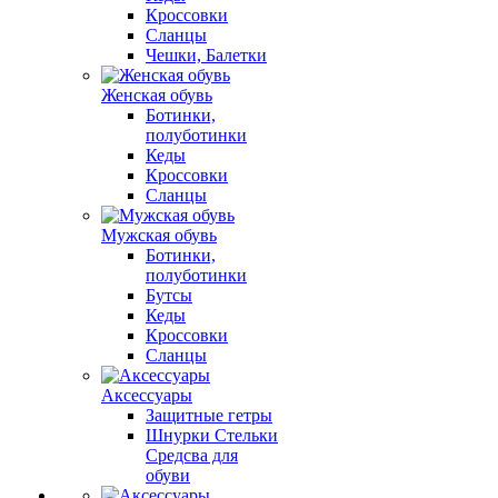
Кроссовки
Сланцы
Чешки, Балетки
Женская обувь
Ботинки,
полуботинки
Кеды
Кроссовки
Сланцы
Мужская обувь
Ботинки,
полуботинки
Бутсы
Кеды
Кроссовки
Сланцы
Аксессуары
Защитные гетры
Шнурки Стельки
Средсва для
обуви