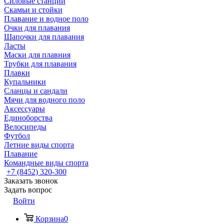
Силовые станции
Скамьи и стойки
Плавание и водное поло
Очки для плавания
Шапочки для плавания
Ласты
Маски для плавния
Трубки для плавания
Плавки
Купальники
Сланцы и сандали
Мячи для водного поло
Аксессуары
Единоборства
Велосипеды
Футбол
Летние виды спорта
Плавание
Командные виды спорта
+7 (8452) 320-300
Заказать звонок
Задать вопрос
Войти
Корзина
0