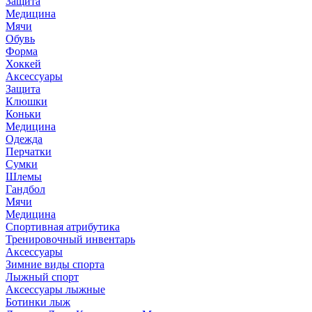
Защита
Медицина
Мячи
Обувь
Форма
Хоккей
Аксессуары
Защита
Клюшки
Коньки
Медицина
Одежда
Перчатки
Сумки
Шлемы
Гандбол
Мячи
Медицина
Спортивная атрибутика
Тренировочный инвентарь
Аксессуары
Зимние виды спорта
Лыжный спорт
Аксессуары лыжные
Ботинки лыж