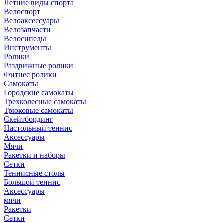
Летние виды спорта
Велоспорт
Велоаксессуары
Велозапчасти
Велосипеды
Инструменты
Ролики
Раздвижные ролики
Фитнес ролики
Самокаты
Городские самокаты
Трехколесные самокаты
Трюковые самокаты
Скейтбординг
Настольный теннис
Аксессуары
Мячи
Ракетки и наборы
Сетки
Теннисные столы
Большой теннис
Аксессуары
мячи
Ракетки
Сетки