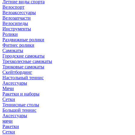
Летние виды спорта
Велоспорт
Велоаксессуары
Велозапчасти
Велосипеды
Инструменты
Ролики
Раздвижные ролики
Фитнес ролики
Самокаты
Городские самокаты
Трехколесные самокаты
Трюковые самокаты
Скейтбординг
Настольный теннис
Аксессуары
Мячи
Ракетки и наборы
Сетки
Теннисные столы
Большой теннис
Аксессуары
мячи
Ракетки
Сетки