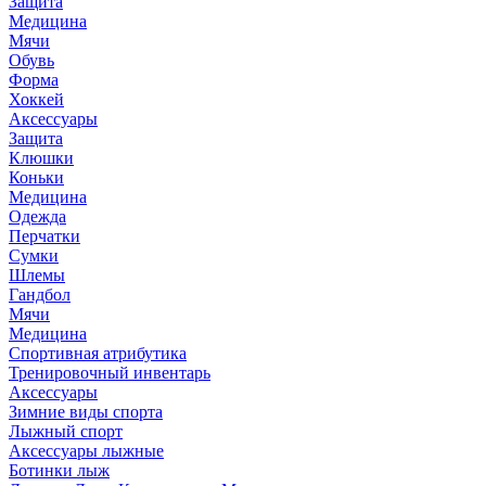
Защита
Медицина
Мячи
Обувь
Форма
Хоккей
Аксессуары
Защита
Клюшки
Коньки
Медицина
Одежда
Перчатки
Сумки
Шлемы
Гандбол
Мячи
Медицина
Спортивная атрибутика
Тренировочный инвентарь
Аксессуары
Зимние виды спорта
Лыжный спорт
Аксессуары лыжные
Ботинки лыж