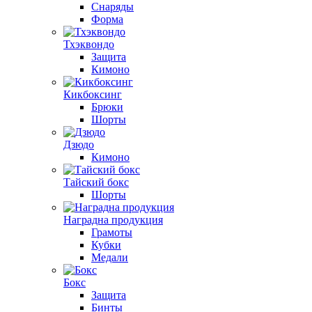
Снаряды
Форма
Тхэквондо
Защита
Кимоно
Кикбоксинг
Брюки
Шорты
Дзюдо
Кимоно
Тайский бокс
Шорты
Наградна продукция
Грамоты
Кубки
Медали
Бокс
Защита
Бинты