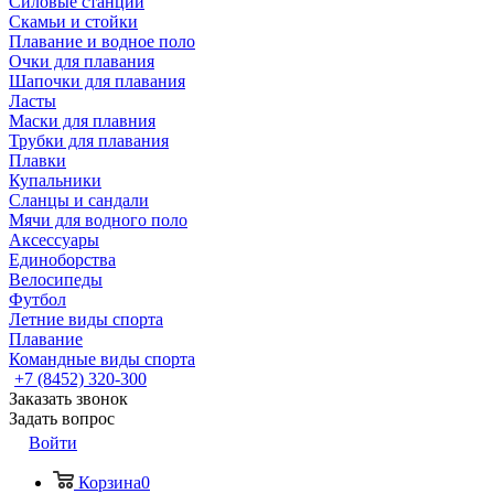
Силовые станции
Скамьи и стойки
Плавание и водное поло
Очки для плавания
Шапочки для плавания
Ласты
Маски для плавния
Трубки для плавания
Плавки
Купальники
Сланцы и сандали
Мячи для водного поло
Аксессуары
Единоборства
Велосипеды
Футбол
Летние виды спорта
Плавание
Командные виды спорта
+7 (8452) 320-300
Заказать звонок
Задать вопрос
Войти
Корзина
0