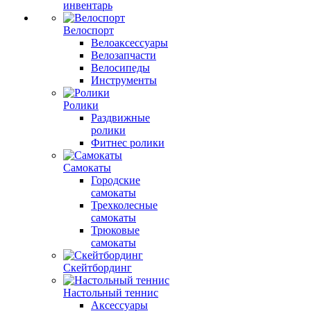
инвентарь
Велоспорт
Велоаксессуары
Велозапчасти
Велосипеды
Инструменты
Ролики
Раздвижные
ролики
Фитнес ролики
Самокаты
Городские
самокаты
Трехколесные
самокаты
Трюковые
самокаты
Скейтбординг
Настольный теннис
Аксессуары