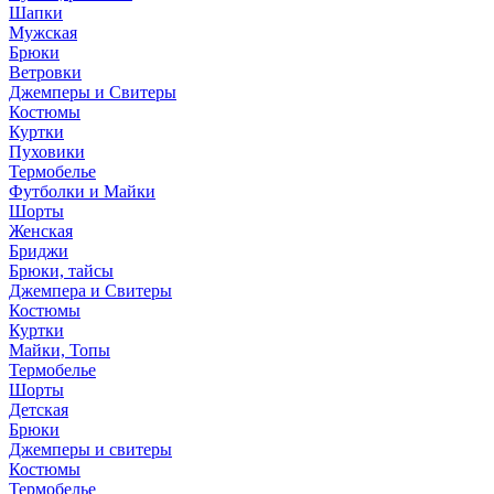
Шапки
Мужская
Брюки
Ветровки
Джемперы и Свитеры
Костюмы
Куртки
Пуховики
Термобелье
Футболки и Майки
Шорты
Женская
Бриджи
Брюки, тайсы
Джемпера и Свитеры
Костюмы
Куртки
Майки, Топы
Термобелье
Шорты
Детская
Брюки
Джемперы и свитеры
Костюмы
Термобелье