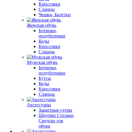
Кроссовки
Сланцы
Чешки, Балетки
Женская обувь
Ботинки,
полуботинки
Кеды
Кроссовки
Сланцы
Мужская обувь
Ботинки,
полуботинки
Бутсы
Кеды
Кроссовки
Сланцы
Аксессуары
Защитные гетры
Шнурки Стельки
Средсва для
обуви