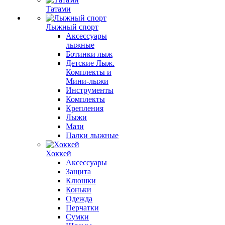
Татами
Лыжный спорт
Аксессуары
лыжные
Ботинки лыж
Детские Лыж.
Комплекты и
Мини-лыжи
Инструменты
Комплекты
Крепления
Лыжи
Мази
Палки лыжные
Хоккей
Аксессуары
Защита
Клюшки
Коньки
Одежда
Перчатки
Сумки