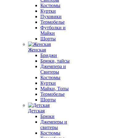
Костюмы
Куртки
Пуховики
Термобелье
Футболки и
Майки
Шорты
Женская
Бриджи
Брюки, тайсы
Джемпера и
Свитеры
Костюмы
Куртки
Майки, Топы
Термобелье
Шорты
Детская
Брюки
Джемперы и
свитеры
Костюмы