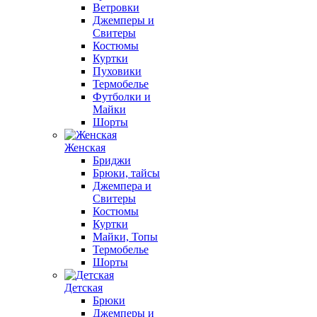
Ветровки
Джемперы и
Свитеры
Костюмы
Куртки
Пуховики
Термобелье
Футболки и
Майки
Шорты
Женская
Бриджи
Брюки, тайсы
Джемпера и
Свитеры
Костюмы
Куртки
Майки, Топы
Термобелье
Шорты
Детская
Брюки
Джемперы и