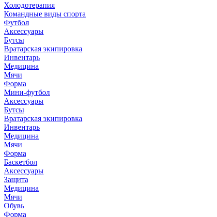
Холодотерапия
Командные виды спорта
Футбол
Аксессуары
Бутсы
Вратарская экипировка
Инвентарь
Медицина
Мячи
Форма
Мини-футбол
Аксессуары
Бутсы
Вратарская экипировка
Инвентарь
Медицина
Мячи
Форма
Баскетбол
Аксессуары
Защита
Медицина
Мячи
Обувь
Форма