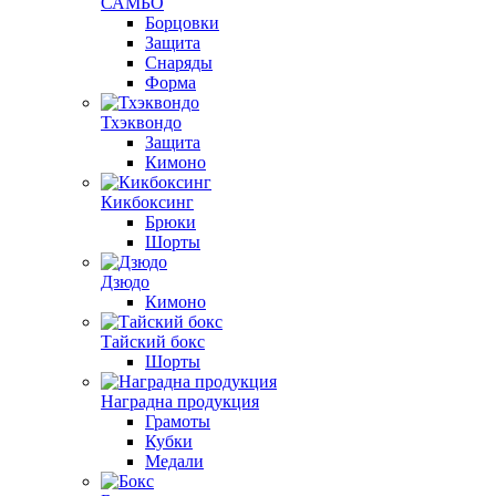
САМБО
Борцовки
Защита
Снаряды
Форма
Тхэквондо
Защита
Кимоно
Кикбоксинг
Брюки
Шорты
Дзюдо
Кимоно
Тайский бокс
Шорты
Наградна продукция
Грамоты
Кубки
Медали