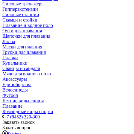
Силовые тренажеры
Гипперэкстензии
Силовые станции
Скамьи и стойки
Плавание и водное поло
Очки для плавания
Шапочки для плавания
Ласты
Маски для плавния
Трубки для плавания
Плавки
Купальники
Сланцы и сандали
Мячи для водного поло
Аксессуары
Единоборства
Велосипеды
Футбол
Летние виды спорта
Плавание
Командные виды спорта
+7 (8452) 320-300
Заказать звонок
Задать вопрос