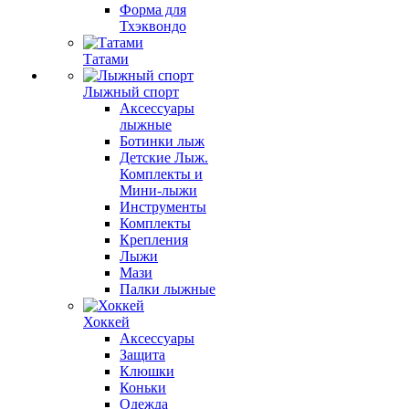
Форма для
Тхэквондо
Татами
Лыжный спорт
Аксессуары
лыжные
Ботинки лыж
Детские Лыж.
Комплекты и
Мини-лыжи
Инструменты
Комплекты
Крепления
Лыжи
Мази
Палки лыжные
Хоккей
Аксессуары
Защита
Клюшки
Коньки
Одежда