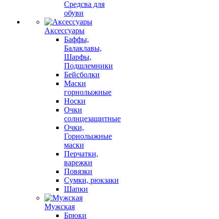
Средсва для
обуви
Аксессуары
Баффы,
Балаклавы,
Шарфы,
Подшлемники
Бейсболки
Маски
горнолыжные
Носки
Очки
солнцезащитные
Очки,
Горнолыжные
маски
Перчатки,
варежки
Повязки
Сумки, рюкзаки
Шапки
Мужская
Брюки