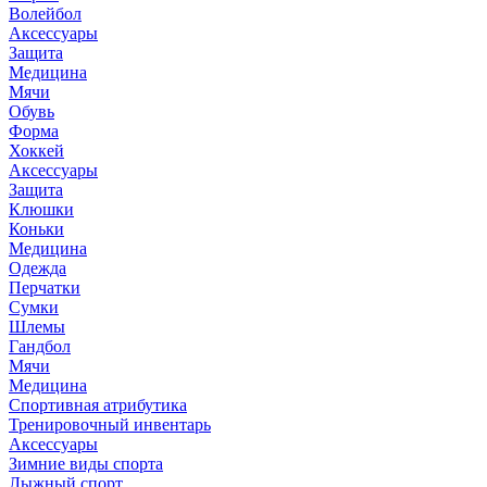
Волейбол
Аксессуары
Защита
Медицина
Мячи
Обувь
Форма
Хоккей
Аксессуары
Защита
Клюшки
Коньки
Медицина
Одежда
Перчатки
Сумки
Шлемы
Гандбол
Мячи
Медицина
Спортивная атрибутика
Тренировочный инвентарь
Аксессуары
Зимние виды спорта
Лыжный спорт