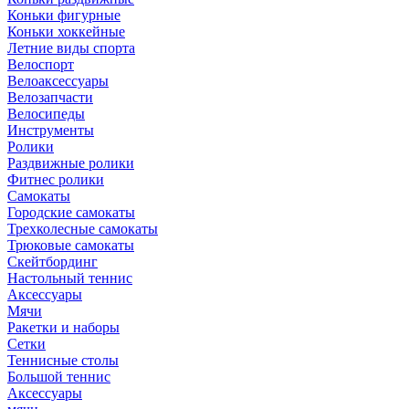
Коньки фигурные
Коньки хоккейные
Летние виды спорта
Велоспорт
Велоаксессуары
Велозапчасти
Велосипеды
Инструменты
Ролики
Раздвижные ролики
Фитнес ролики
Самокаты
Городские самокаты
Трехколесные самокаты
Трюковые самокаты
Скейтбординг
Настольный теннис
Аксессуары
Мячи
Ракетки и наборы
Сетки
Теннисные столы
Большой теннис
Аксессуары